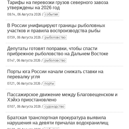
Тарифы на перевозки грузов северного завоза
утверждены на 2026 год
08:14 , 06 Августа 2026 /
события
В России унифицируют границы рыболовных
участков и правила воспроизводства рыбы
07:59 , 06 Августа 2026 /
рыболовство
Депутаты готовят поправки, чтобы спасти
прибрежное рыболовство на Дальнем Востоке
07:47 , 06 Августа 2026 /
рыболовство
Порты юга России начали снижать ставки на
перевалку угля
07:21 , 06 Августа 2026 /
порты
Пассажирское движение между Благовещенском и
Хэйхэ приостановлено
07:07 , 06 Августа 2026 /
судоходство
Братская транспортная прокуратура выявила
нарушения на девяти причалах водохранилищ