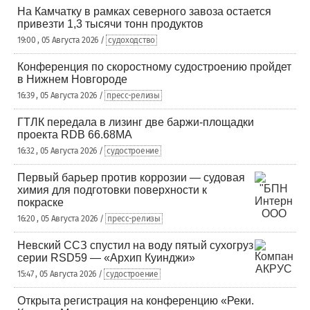
На Камчатку в рамках северного завоза остается
привезти 1,3 тысячи тонн продуктов
19:00 , 05 Августа 2026 /
судоходство
Конференция по скоростному судостроению пройдет
в Нижнем Новгороде
16:39 , 05 Августа 2026 /
пресс-релизы
ГТЛК передала в лизинг две баржи-площадки
проекта RDB 66.68МА
16:32 , 05 Августа 2026 /
судостроение
Первый барьер против коррозии — судовая
химия для подготовки поверхности к
покраске
16:20 , 05 Августа 2026 /
пресс-релизы
Невский ССЗ спустил на воду пятый сухогруз
серии RSD59 — «Архип Куинджи»
15:47 , 05 Августа 2026 /
судостроение
Открыта регистрация на конференцию «Реки.