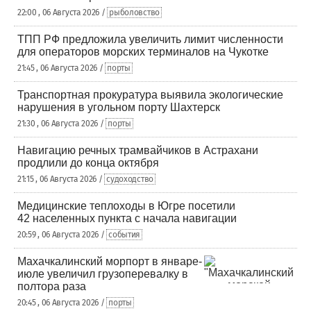
22:00 , 06 Августа 2026 /
рыболовство
ТПП РФ предложила увеличить лимит численности
для операторов морских терминалов на Чукотке
21:45 , 06 Августа 2026 /
порты
Транспортная прокуратура выявила экологические
нарушения в угольном порту Шахтерск
21:30 , 06 Августа 2026 /
порты
Навигацию речных трамвайчиков в Астрахани
продлили до конца октября
21:15 , 06 Августа 2026 /
судоходство
Медицинские теплоходы в Югре посетили
42 населенных пункта с начала навигации
20:59 , 06 Августа 2026 /
события
Махачкалинский морпорт в январе-
июле увеличил грузоперевалку в
полтора раза
20:45 , 06 Августа 2026 /
порты