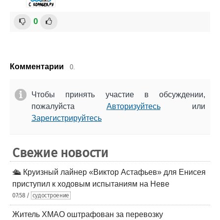
0
Комментарии
0.
Чтобы принять участие в обсуждении,
пожалуйста
Авторизуйтесь
или
Зарегистрируйтесь
Свежие новости
🛳️ Круизный лайнер «Виктор Астафьев» для Енисея
приступил к ходовым испытаниям на Неве
07:58 /
судостроение
Житель ХМАО оштрафован за перевозку