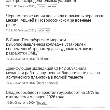
электрораспределительных устройств
13:10 , 06 Августа 2026 /
судостроение
Черноморские линии повысили стоимость перевозок
между Турцией и Новороссийском за военные
риски
11:32 , 06 Августа 2026 /
события
В Санкт-Петербургском морском
рыбопромышленном колледже установлен
современный тренажер для судовых механиков
разработки ЭМЦТ
10:46 , 06 Августа 2026 /
события
Дрейфующая экспедиция СП-42 объяснила
механизм работы внутренних биологических часов
арктического планктона в полной темноте
10:32 , 06 Августа 2026 /
пресс-релизы
Владморрыбпорт нарастил грузооборот на 18% по
итогам семи месяцев 2026 года
10:26 , 06 Августа 2026 /
порты