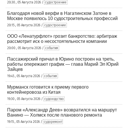
20:30 , 05 Августа 2026 /
судостроение
Благодаря новой верфи в Нагатинском Затоне в
Москве появилось 10 судостроительных профессий
20:15 , 05 Августа 2026 /
судостроение
ООО «Ленатурфлот» грозит банкротство: арбитраж
рассмотрит иск о несостоятельности компании
20:00 , 05 Августа 2026 /
события
Пассажирский причал в Юрино построен на треть,
работы опережают график — глава Марий Эл Юрий
Зайцев
19:45 , 05 Августа 2026 /
события
Мурманск готовится к приему первого
контейнеровоза из Китая
19:30 , 05 Августа 2026 /
судоходство
Паром «Александр Деев» возвратился на маршрут
Ванино — Холмск после планового ремонта
19:15 , 05 Августа 2026 /
судоремонт