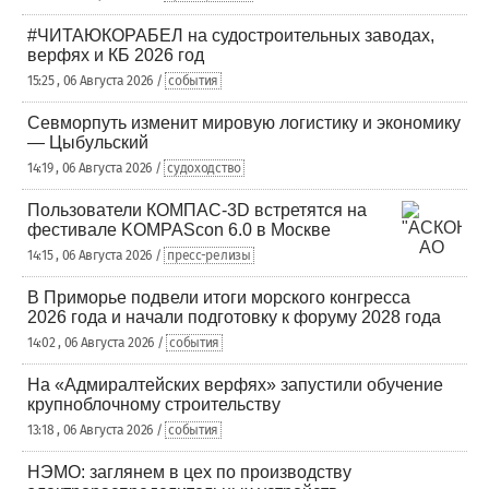
#ЧИТАЮКОРАБЕЛ на судостроительных заводах,
верфях и КБ 2026 год
15:25 , 06 Августа 2026 /
события
Севморпуть изменит мировую логистику и экономику
— Цыбульский
14:19 , 06 Августа 2026 /
судоходство
Пользователи КОМПАС-3D встретятся на
фестивале KOMPAScon 6.0 в Москве
14:15 , 06 Августа 2026 /
пресс-релизы
В Приморье подвели итоги морского конгресса
2026 года и начали подготовку к форуму 2028 года
14:02 , 06 Августа 2026 /
события
На «Адмиралтейских верфях» запустили обучение
крупноблочному строительству
13:18 , 06 Августа 2026 /
события
НЭМО: заглянем в цех по производству