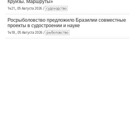
Круизы. Маршруты»
14:21 , 05 Августа 2026 /
судоходство
Росрыболовство предложило Бразилии совместные
проекты в судостроении и науке
14:18 , 05 Августа 2026 /
рыболовство