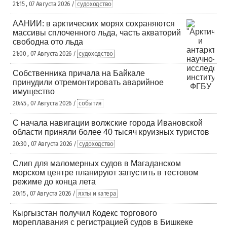
21:15 , 07 Августа 2026 /
судоходство
ААНИИ: в арктических морях сохраняются
массивы сплоченного льда, часть акваторий
свободна ото льда
21:00 , 07 Августа 2026 /
судоходство
Собственника причала на Байкале
принудили отремонтировать аварийное
имущество
20:45 , 07 Августа 2026 /
события
С начала навигации волжские города Ивановской
области приняли более 40 тысяч круизных туристов
20:30 , 07 Августа 2026 /
судоходство
Слип для маломерных судов в Магаданском
морском центре планируют запустить в тестовом
режиме до конца лета
20:15 , 07 Августа 2026 /
яхты и катера
Кыргызстан получил Кодекс торгового
мореплавания с регистрацией судов в Бишкеке