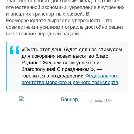
транспорта вносят достойный вклад в развитие
отечественной экономики, укрепление внутренних
и внешних транспортных связей. В
Росморречфлоте выразили уверенность, что
совместными усилиями отрасль достойно решит
все стоящие перед ней задачи.
«Пусть этот день будет для нас стимулом
для покорения новых высот во благо
Родины! Желаем всем успехов и
благополучия! С праздником!», —
говорится в поздравлении
Федерального
агентства морского и речного транспорта
.
реклама 16+