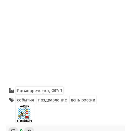
Росморречфлот, ФГУП
события
поздравление
день россии