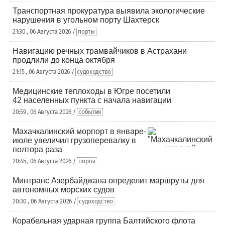
Транспортная прокуратура выявила экологические
нарушения в угольном порту Шахтерск
21:30 , 06 Августа 2026 /
порты
Навигацию речных трамвайчиков в Астрахани
продлили до конца октября
21:15 , 06 Августа 2026 /
судоходство
Медицинские теплоходы в Югре посетили
42 населенных пункта с начала навигации
20:59 , 06 Августа 2026 /
события
Махачкалинский морпорт в январе-
июле увеличил грузоперевалку в
полтора раза
20:45 , 06 Августа 2026 /
порты
Минтранс Азербайджана определит маршруты для
автономных морских судов
20:30 , 06 Августа 2026 /
судоходство
Корабельная ударная группа Балтийского флота