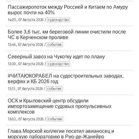
Пассажиропоток между Россией и Китаем по Амуру
вырос почти на 40%
14:05 , 07 Августа 2026 /
судоходство
Более 3,6 тыс. км береговой линии очистили после
ЧС в Керченском проливе
13:46 , 07 Августа 2026 /
события
Северный завоз на Чукотку идет по плану
13:30 , 07 Августа 2026 /
судоходство
#ЧИТАЮКОРАБЕЛ на судостроительных заводах,
верфях и КБ 2026 год
13:13 , 07 Августа 2026 /
события
ОСК и Крыловский центр обсудили
импортозамещение судовых пропульсивных
комплексов
13:02 , 07 Августа 2026 /
события
Глава Морской коллегии посетил авианосец и
морскую лабораторию в Рио-де-Жанейро