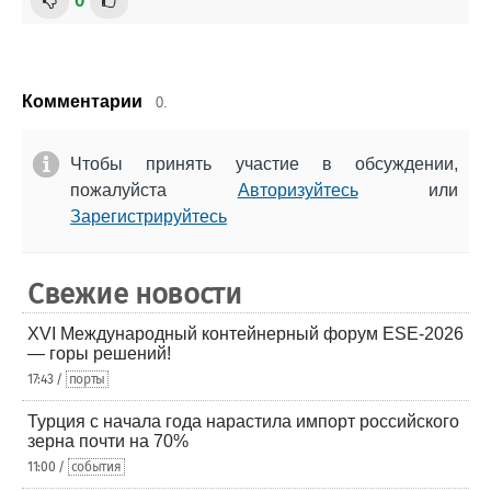
0
Комментарии
0.
Чтобы принять участие в обсуждении,
пожалуйста
Авторизуйтесь
или
Зарегистрируйтесь
Свежие новости
XVI Международный контейнерный форум ESE-2026
— горы решений!
17:43 /
порты
Турция с начала года нарастила импорт российского
зерна почти на 70%
11:00 /
события