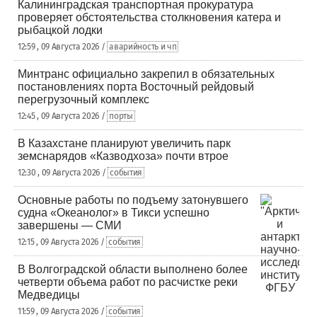
Калининградская транспортная прокуратура
проверяет обстоятельства столкновения катера и
рыбацкой лодки
12:59 , 09 Августа 2026 /
аварийность и чп
Минтранс официально закрепил в обязательных
постановлениях порта Восточный рейдовый
перегрузочный комплекс
12:45 , 09 Августа 2026 /
порты
В Казахстане планируют увеличить парк
земснарядов «Казводхоза» почти втрое
12:30 , 09 Августа 2026 /
события
Основные работы по подъему затонувшего
судна «Океанолог» в Тикси успешно
завершены — СМИ
12:15 , 09 Августа 2026 /
события
В Волгоградской области выполнено более
четверти объема работ по расчистке реки
Медведицы
11:59 , 09 Августа 2026 /
события