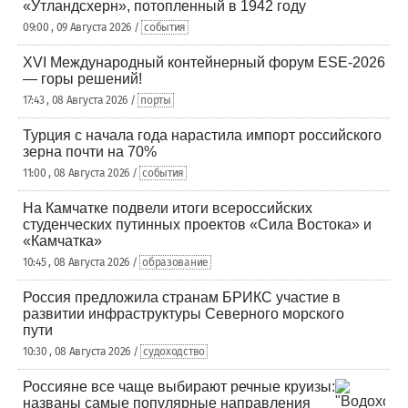
«Утландсхерн», потопленный в 1942 году
09:00 , 09 Августа 2026 /
события
XVI Международный контейнерный форум ESE-2026
— горы решений!
17:43 , 08 Августа 2026 /
порты
Турция с начала года нарастила импорт российского
зерна почти на 70%
11:00 , 08 Августа 2026 /
события
На Камчатке подвели итоги всероссийских
студенческих путинных проектов «Сила Востока» и
«Камчатка»
10:45 , 08 Августа 2026 /
образование
Россия предложила странам БРИКС участие в
развитии инфраструктуры Северного морского
пути
10:30 , 08 Августа 2026 /
судоходство
Россияне все чаще выбирают речные круизы:
названы самые популярные направления