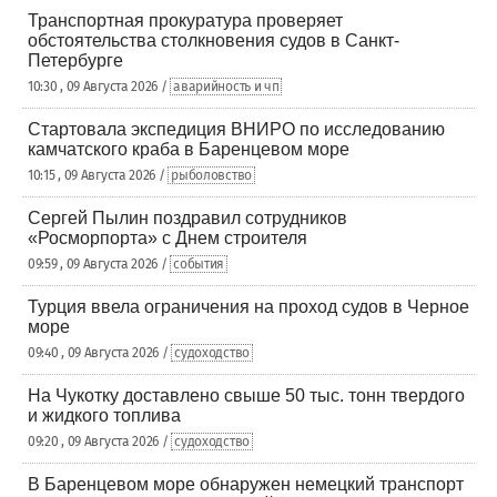
Транспортная прокуратура проверяет
обстоятельства столкновения судов в Санкт-
Петербурге
10:30 , 09 Августа 2026 /
аварийность и чп
Стартовала экспедиция ВНИРО по исследованию
камчатского краба в Баренцевом море
10:15 , 09 Августа 2026 /
рыболовство
Сергей Пылин поздравил сотрудников
«Росморпорта» с Днем строителя
09:59 , 09 Августа 2026 /
события
Турция ввела ограничения на проход судов в Черное
море
09:40 , 09 Августа 2026 /
судоходство
На Чукотку доставлено свыше 50 тыс. тонн твердого
и жидкого топлива
09:20 , 09 Августа 2026 /
судоходство
В Баренцевом море обнаружен немецкий транспорт