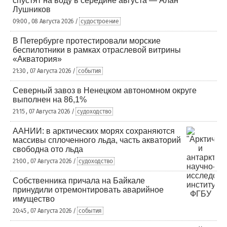
спустят на воду в середине августа — Алан
Лушников
09:00 , 08 Августа 2026 /
судостроение
В Петербурге протестировали морские
беспилотники в рамках отраслевой витрины
«Акватория»
21:30 , 07 Августа 2026 /
события
Северный завоз в Ненецком автономном округе
выполнен на 86,1%
21:15 , 07 Августа 2026 /
судоходство
ААНИИ: в арктических морях сохраняются
массивы сплоченного льда, часть акваторий
свободна ото льда
21:00 , 07 Августа 2026 /
судоходство
Собственника причала на Байкале
принудили отремонтировать аварийное
имущество
20:45 , 07 Августа 2026 /
события