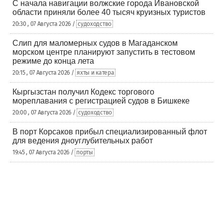
С начала навигации волжские города Ивановской
области приняли более 40 тысяч круизных туристов
20:30 , 07 Августа 2026 /
судоходство
Слип для маломерных судов в Магаданском
морском центре планируют запустить в тестовом
режиме до конца лета
20:15 , 07 Августа 2026 /
яхты и катера
Кыргызстан получил Кодекс торгового
мореплавания с регистрацией судов в Бишкеке
20:00 , 07 Августа 2026 /
судоходство
В порт Корсаков прибыл специализированный флот
для ведения дноуглубительных работ
19:45 , 07 Августа 2026 /
порты