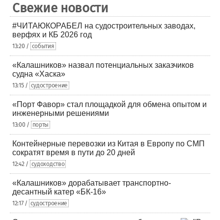
Свежие новости
#ЧИТАЮКОРАБЕЛ на судостроительных заводах,
верфях и КБ 2026 год
13:20 /
события
«Калашников» назвал потенциальных заказчиков
судна «Хаска»
13:15 /
судостроение
«Порт Фавор» стал площадкой для обмена опытом и
инженерными решениями
13:00 /
порты
Контейнерные перевозки из Китая в Европу по СМП
сократят время в пути до 20 дней
12:42 /
судоходство
«Калашников» дорабатывает транспортно-
десантный катер «БК-16»
12:17 /
судостроение