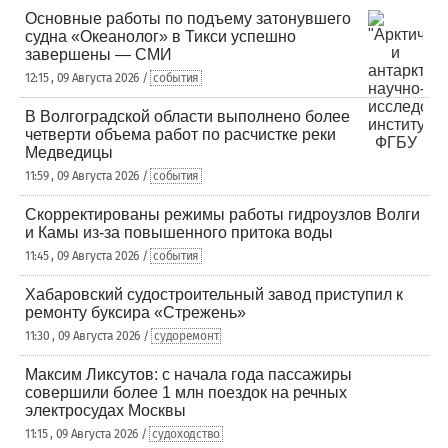
Основные работы по подъему затонувшего
судна «Океанолог» в Тикси успешно
завершены — СМИ
12:15 , 09 Августа 2026 /
события
В Волгоградской области выполнено более
четверти объема работ по расчистке реки
Медведицы
11:59 , 09 Августа 2026 /
события
Скорректированы режимы работы гидроузлов Волги
и Камы из-за повышенного притока воды
11:45 , 09 Августа 2026 /
события
Хабаровский судостроительный завод приступил к
ремонту буксира «Стрежень»
11:30 , 09 Августа 2026 /
судоремонт
Максим Ликсутов: с начала года пассажиры
совершили более 1 млн поездок на речных
электросудах Москвы
11:15 , 09 Августа 2026 /
судоходство