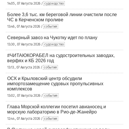
14:05 , 07 Августа 2026 /
судоходство
Более 3,6 тыс. км береговой линии очистили после
ЧС в Керченском проливе
13:46 , 07 Августа 2026 /
события
Северный завоз на Чукотку идет по плану
13:30 , 07 Августа 2026 /
судоходство
#ЧИТАЮКОРАБЕЛ на судостроительных заводах,
верфях и КБ 2026 год
13:13 , 07 Августа 2026 /
события
ОСК и Крыловский центр обсудили
импортозамещение судовых пропульсивных
комплексов
13:02 , 07 Августа 2026 /
события
Глава Морской коллегии посетил авианосец и
морскую лабораторию в Рио-де-Жанейро
12:44 , 07 Августа 2026 /
события