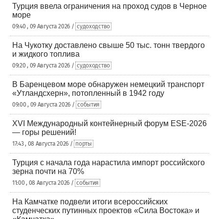
Турция ввела ограничения на проход судов в Черное
море
09:40 , 09 Августа 2026 /
судоходство
На Чукотку доставлено свыше 50 тыс. тонн твердого
и жидкого топлива
09:20 , 09 Августа 2026 /
судоходство
В Баренцевом море обнаружен немецкий транспорт
«Утландсхерн», потопленный в 1942 году
09:00 , 09 Августа 2026 /
события
XVI Международный контейнерный форум ESE-2026
— горы решений!
17:43 , 08 Августа 2026 /
порты
Турция с начала года нарастила импорт российского
зерна почти на 70%
11:00 , 08 Августа 2026 /
события
На Камчатке подвели итоги всероссийских
студенческих путинных проектов «Сила Востока» и