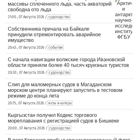
массивы сплоченного льда, часть акваторий
свободна ото льда
21:00 , 07 Августа 2026 /
судоходство
Собственника причала на Байкале
принудили отремонтировать аварийное
имущество
20:45 , 07 Августа 2026 /
события
С начала навигации волжские города Ивановской
области приняли более 40 тысяч круизных туристов
20:30 , 07 Августа 2026 /
судоходство
Слип для маломерных судов в Магаданском
морском центре планируют запустить в тестовом
режиме до конца лета
20:15 , 07 Августа 2026 /
яхты и катера
Кыргызстан получил Кодекс торгового
мореплавания с регистрацией судов в Бишкеке
20:00 , 07 Августа 2026 /
судоходство