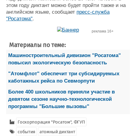
этом году диктант можно будет пройти также и на
английском языке, сообщает
пресс-служба
"Росатома"
.
реклама 16+
Материалы по теме:
Машиностроительный дивизион "Росатома"
повысил экологическую безопасность
"Атомфлот" обеспечит три субсидируемых
каботажных рейса по Севморпути
Более 400 школьников приняли участие в
девятом сезоне научно-технологической
программы "Большие вызовы"
Госкорпорация "Росатом", ФГУП
события
атомный диктант