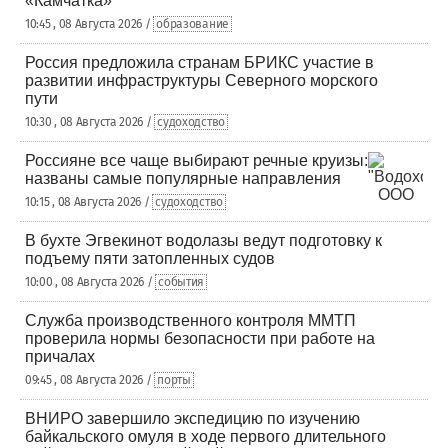
«Камчатка»
10:45 , 08 Августа 2026 /
образование
Россия предложила странам БРИКС участие в
развитии инфраструктуры Северного морского
пути
10:30 , 08 Августа 2026 /
судоходство
Россияне все чаще выбирают речные круизы:
названы самые популярные направления
10:15 , 08 Августа 2026 /
судоходство
В бухте Эгвекинот водолазы ведут подготовку к
подъему пяти затопленных судов
10:00 , 08 Августа 2026 /
события
Служба производственного контроля ММТП
проверила нормы безопасности при работе на
причалах
09:45 , 08 Августа 2026 /
порты
ВНИРО завершило экспедицию по изучению
байкальского омуля в ходе первого длительного