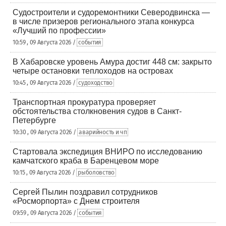
Судостроители и судоремонтники Северодвинска —
в числе призеров регионального этапа конкурса
«Лучший по профессии»
10:59 , 09 Августа 2026 /
события
В Хабаровске уровень Амура достиг 448 см: закрыто
четыре остановки теплоходов на островах
10:45 , 09 Августа 2026 /
судоходство
Транспортная прокуратура проверяет
обстоятельства столкновения судов в Санкт-
Петербурге
10:30 , 09 Августа 2026 /
аварийность и чп
Стартовала экспедиция ВНИРО по исследованию
камчатского краба в Баренцевом море
10:15 , 09 Августа 2026 /
рыболовство
Сергей Пылин поздравил сотрудников
«Росморпорта» с Днем строителя
09:59 , 09 Августа 2026 /
события