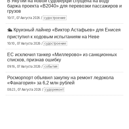
В Якутии на новой судоверфи спущена на воду
баржа проекта «В2040» для перевозки пассажиров и
грузов
10:17 , 07 Августа 2026 /
судостроение
🛳️ Круизный лайнер «Виктор Астафьев» для Енисея
приступил к ходовым испытаниям на Неве
10:10 , 07 Августа 2026 /
судостроение
ЕС исключил танкер «Миллерово» из санкционных
списков, признав ошибку
09:16 , 07 Августа 2026 /
события
Росморпорт объявил закупку на ремонт ледокола
«Фанагория» за 6,2 млн рублей
08:23 , 07 Августа 2026 /
судоремонт