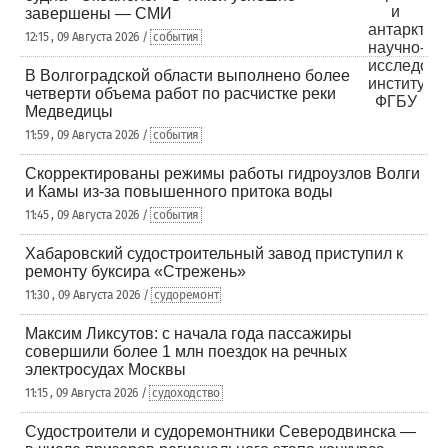
завершены — СМИ
12:15 , 09 Августа 2026 /
события
В Волгоградской области выполнено более
четверти объема работ по расчистке реки
Медведицы
11:59 , 09 Августа 2026 /
события
Скорректированы режимы работы гидроузлов Волги
и Камы из-за повышенного притока воды
11:45 , 09 Августа 2026 /
события
Хабаровский судостроительный завод приступил к
ремонту буксира «Стрежень»
11:30 , 09 Августа 2026 /
судоремонт
Максим Ликсутов: с начала года пассажиры
совершили более 1 млн поездок на речных
электросудах Москвы
11:15 , 09 Августа 2026 /
судоходство
Судостроители и судоремонтники Северодвинска —