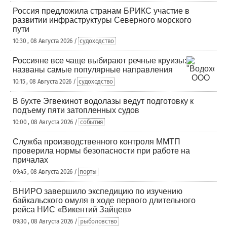
Россия предложила странам БРИКС участие в
развитии инфраструктуры Северного морского
пути
10:30 , 08 Августа 2026 /
судоходство
Россияне все чаще выбирают речные круизы:
названы самые популярные направления
10:15 , 08 Августа 2026 /
судоходство
В бухте Эгвекинот водолазы ведут подготовку к
подъему пяти затопленных судов
10:00 , 08 Августа 2026 /
события
Служба производственного контроля ММТП
проверила нормы безопасности при работе на
причалах
09:45 , 08 Августа 2026 /
порты
ВНИРО завершило экспедицию по изучению
байкальского омуля в ходе первого длительного
рейса НИС «Викентий Зайцев»
09:30 , 08 Августа 2026 /
рыболовство