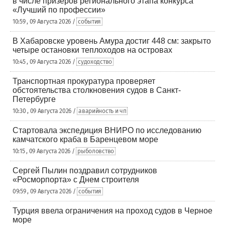
в числе призеров регионального этапа конкурса
«Лучший по профессии»
10:59 , 09 Августа 2026 /
события
В Хабаровске уровень Амура достиг 448 см: закрыто
четыре остановки теплоходов на островах
10:45 , 09 Августа 2026 /
судоходство
Транспортная прокуратура проверяет
обстоятельства столкновения судов в Санкт-
Петербурге
10:30 , 09 Августа 2026 /
аварийность и чп
Стартовала экспедиция ВНИРО по исследованию
камчатского краба в Баренцевом море
10:15 , 09 Августа 2026 /
рыболовство
Сергей Пылин поздравил сотрудников
«Росморпорта» с Днем строителя
09:59 , 09 Августа 2026 /
события
Турция ввела ограничения на проход судов в Черное
море