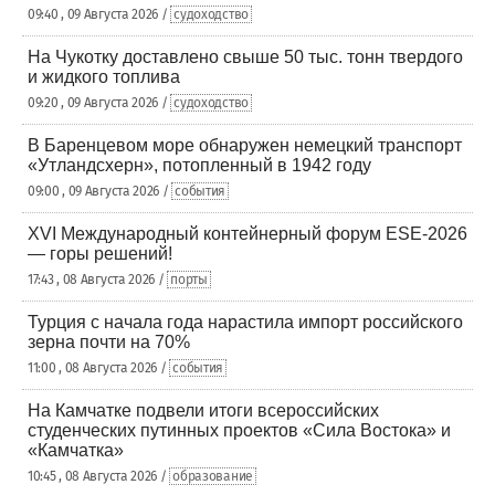
09:40 , 09 Августа 2026 /
судоходство
На Чукотку доставлено свыше 50 тыс. тонн твердого
и жидкого топлива
09:20 , 09 Августа 2026 /
судоходство
В Баренцевом море обнаружен немецкий транспорт
«Утландсхерн», потопленный в 1942 году
09:00 , 09 Августа 2026 /
события
XVI Международный контейнерный форум ESE-2026
— горы решений!
17:43 , 08 Августа 2026 /
порты
Турция с начала года нарастила импорт российского
зерна почти на 70%
11:00 , 08 Августа 2026 /
события
На Камчатке подвели итоги всероссийских
студенческих путинных проектов «Сила Востока» и
«Камчатка»
10:45 , 08 Августа 2026 /
образование