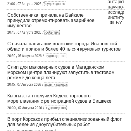
21:00 , 07 Августа 2026 /
судоходство
Собственника причала на Байкале
принудили отремонтировать аварийное
имущество
20:45 , 07 Августа 2026 /
события
С начала навигации волжские города Ивановской
области приняли более 40 тысяч круизных туристов
20:30 , 07 Августа 2026 /
судоходство
Слип для маломерных судов в Магаданском
морском центре планируют запустить в тестовом
режиме до конца лета
20:15 , 07 Августа 2026 /
яхты и катера
Кыргызстан получил Кодекс торгового
мореплавания с регистрацией судов в Бишкеке
20:00 , 07 Августа 2026 /
судоходство
В порт Корсаков прибыл специализированный флот
для ведения дноуглубительных работ