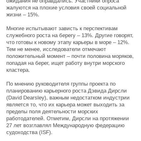
ожидания не оправдались. Участники опроса
жалуются на плохие условия своей социальной
жизни – 15%.
Многие испытывают зависть к перспективам
служебного роста на берегу – 13%. Другие говорят,
что готовы к новому этапу карьеры в море – 12%.
Тем не менее, исследователи отмечают
положительный момент – почти половина моряков,
попадая на берег, ищет работу внутри морского
кластера.
По мнению руководителя группы проекта по
планированию карьерного роста Дэвида Дирсли
(David Dearsley), важным недостатком индустрии
является то, что их карьера может выходить за
пределы поля деятельности морских
работодателей. Отметим, Дирсли на протяжении
27 лет возглавлял Международную федерацию
судоходства (ISF).