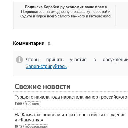
Подписка Корабел.ру экономит ваше время
Подпишитесь на ежедневную рассылку новостей и
будьте в курсе всего самого важного и интересного!
Комментарии
0.
Чтобы принять участие в обсужден
Зарегистрируйтесь
Свежие новости
Турция с начала года нарастила импорт российского
11:00 /
события
На Камчатке подвели итоги всероссийских студенче
и «Камчатка»
10:45 /
образование