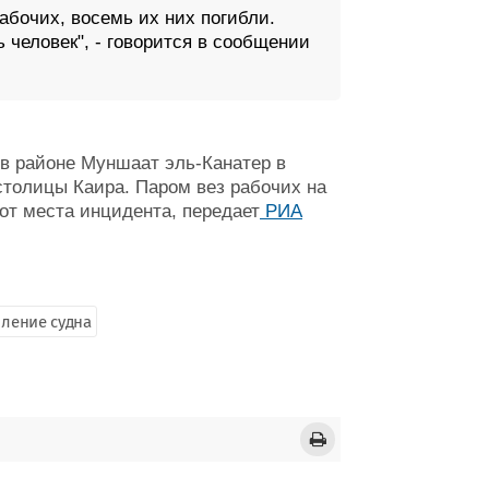
рабочих, восемь их них погибли.
 человек", - говорится в сообщении
в районе Муншаат эль-Канатер в
столицы Каира. Паром вез рабочих на
от места инцидента, передает
РИА
ление судна