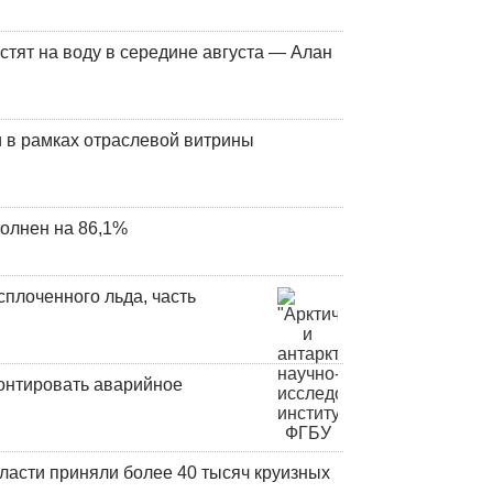
стят на воду в середине августа — Алан
 в рамках отраслевой витрины
олнен на 86,1%
плоченного льда, часть
онтировать аварийное
ласти приняли более 40 тысяч круизных