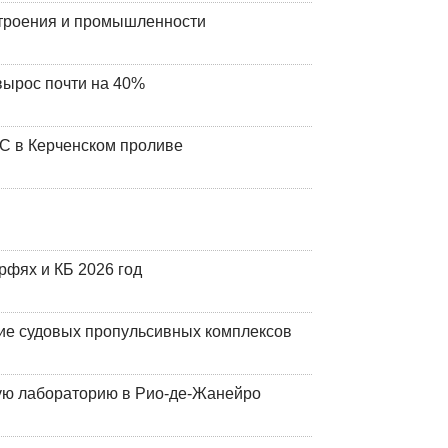
строения и промышленности
вырос почти на 40%
ЧС в Керченском проливе
фях и КБ 2026 год
ие судовых пропульсивных комплексов
кую лабораторию в Рио-де-Жанейро