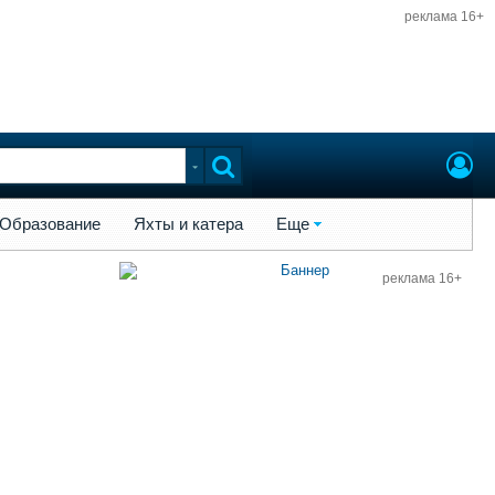
реклама 16+
ы и катера
Еще
Образование
Яхты и катера
Еще
реклама 16+