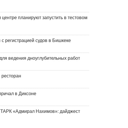
центре планируют запустить в тестовом
 с регистрацией судов в Бишкеке
для ведения дноуглубительных работ
 ресторан
причал в Диксоне
 ТАРК «Адмирал Нахимов»: дайджест