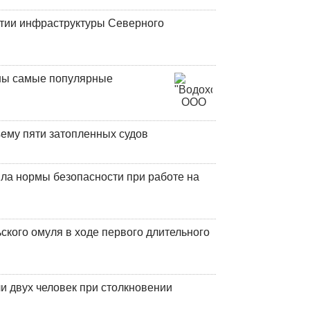
итии инфраструктуры Северного
аны самые популярные
ъему пяти затопленных судов
ла нормы безопасности при работе на
кого омуля в ходе первого длительного
и двух человек при столкновении