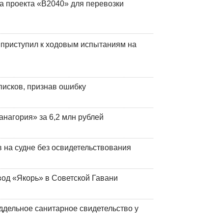
а проекта «В2040» для перевозки
 приступил к ходовым испытаниям на
писков, признав ошибку
анагория» за 6,2 млн рублей
на судне без освидетельствования
вод «Якорь» в Советской Гавани
ддельное санитарное свидетельство у