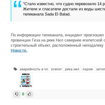
"Стало известно, что судно перевозило 14 
Жители и спасатели достали из воды шесть
телеканала Sada El Balad.
По информации телеканала, инцидент произошел 
провинции Гиза на реке Нил севернее египетской 
строительный объект, расположенный неподалеку 
Новости.
аварийность и чп
египет
река нил
паром
затоп
0