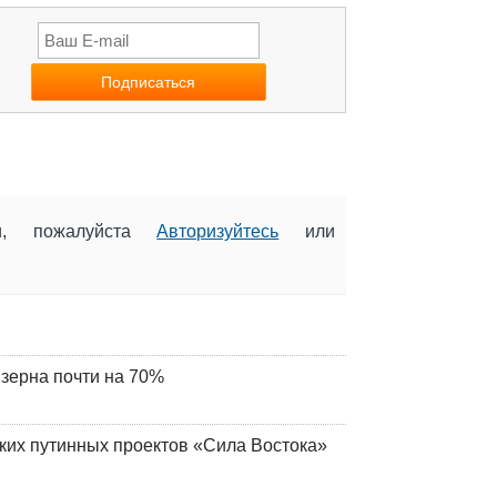
ии, пожалуйста
Авторизуйтесь
или
 зерна почти на 70%
ских путинных проектов «Сила Востока»