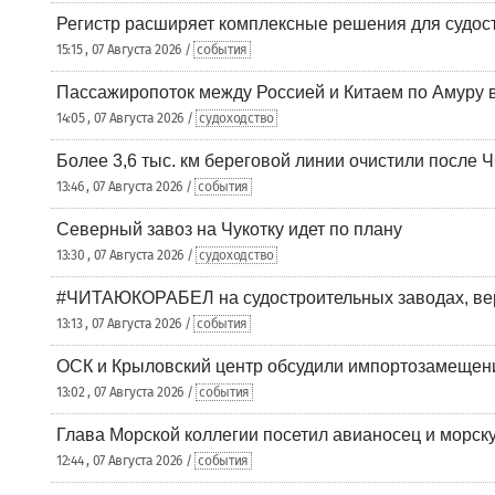
Регистр расширяет комплексные решения для судо
15:15 , 07 Августа 2026 /
события
Пассажиропоток между Россией и Китаем по Амуру 
14:05 , 07 Августа 2026 /
судоходство
Более 3,6 тыс. км береговой линии очистили после 
13:46 , 07 Августа 2026 /
события
Северный завоз на Чукотку идет по плану
13:30 , 07 Августа 2026 /
судоходство
#ЧИТАЮКОРАБЕЛ на судостроительных заводах, вер
13:13 , 07 Августа 2026 /
события
ОСК и Крыловский центр обсудили импортозамещен
13:02 , 07 Августа 2026 /
события
Глава Морской коллегии посетил авианосец и морс
12:44 , 07 Августа 2026 /
события