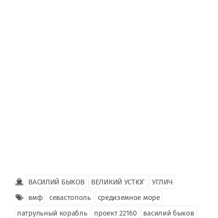
ВАСИЛИЙ БЫКОВ
ВЕЛИКИЙ УСТЮГ
УГЛИЧ
вмф
севастополь
средиземное море
патрульный корабль
проект 22160
василий быков