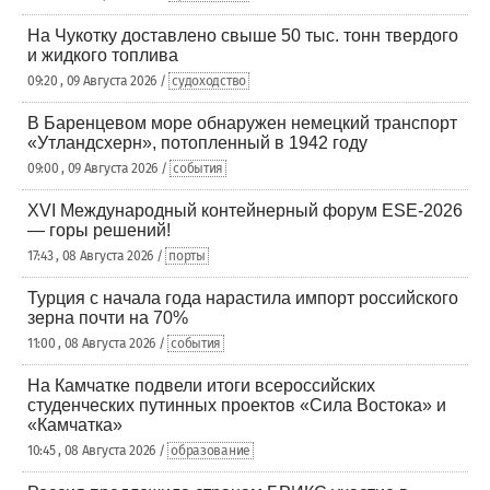
На Чукотку доставлено свыше 50 тыс. тонн твердого
и жидкого топлива
09:20 , 09 Августа 2026 /
судоходство
В Баренцевом море обнаружен немецкий транспорт
«Утландсхерн», потопленный в 1942 году
09:00 , 09 Августа 2026 /
события
XVI Международный контейнерный форум ESE-2026
— горы решений!
17:43 , 08 Августа 2026 /
порты
Турция с начала года нарастила импорт российского
зерна почти на 70%
11:00 , 08 Августа 2026 /
события
На Камчатке подвели итоги всероссийских
студенческих путинных проектов «Сила Востока» и
«Камчатка»
10:45 , 08 Августа 2026 /
образование