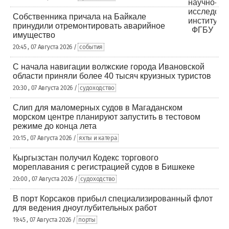
Собственника причала на Байкале
принудили отремонтировать аварийное
имущество
20:45 , 07 Августа 2026 /
события
С начала навигации волжские города Ивановской
области приняли более 40 тысяч круизных туристов
20:30 , 07 Августа 2026 /
судоходство
Слип для маломерных судов в Магаданском
морском центре планируют запустить в тестовом
режиме до конца лета
20:15 , 07 Августа 2026 /
яхты и катера
Кыргызстан получил Кодекс торгового
мореплавания с регистрацией судов в Бишкеке
20:00 , 07 Августа 2026 /
судоходство
В порт Корсаков прибыл специализированный флот
для ведения дноуглубительных работ
19:45 , 07 Августа 2026 /
порты