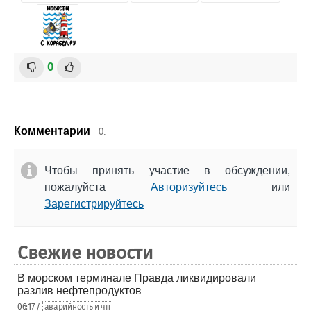
0
Комментарии
0.
Чтобы принять участие в обсуждении,
пожалуйста
Авторизуйтесь
или
Зарегистрируйтесь
Свежие новости
В морском терминале Правда ликвидировали
разлив нефтепродуктов
06:17 /
аварийность и чп