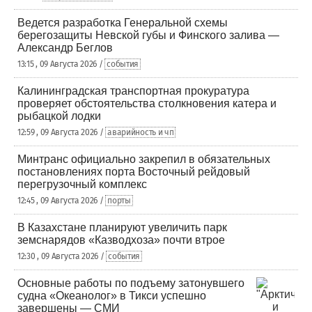
Ведется разработка Генеральной схемы
берегозащиты Невской губы и Финского залива —
Александр Беглов
13:15 , 09 Августа 2026 /
события
Калининградская транспортная прокуратура
проверяет обстоятельства столкновения катера и
рыбацкой лодки
12:59 , 09 Августа 2026 /
аварийность и чп
Минтранс официально закрепил в обязательных
постановлениях порта Восточный рейдовый
перегрузочный комплекс
12:45 , 09 Августа 2026 /
порты
В Казахстане планируют увеличить парк
земснарядов «Казводхоза» почти втрое
12:30 , 09 Августа 2026 /
события
Основные работы по подъему затонувшего
судна «Океанолог» в Тикси успешно
завершены — СМИ