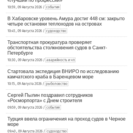
«Лучший по профессии»
10:59 , 09 Августа 2026 /
события
В Хабаровске уровень Амура достиг 448 см: закрыто
четыре остановки теплоходов на островах
10:45 , 09 Августа 2026 /
судоходство
Транспортная прокуратура проверяет
обстоятельства столкновения судов в Санкт-
Петербурге
10:30 , 09 Августа 2026 /
аварийность и чп
Стартовала экспедиция ВНИРО по исследованию
камчатского краба в Баренцевом море
10:15 , 09 Августа 2026 /
рыболовство
Сергей Пылин поздравил сотрудников
«Росморпорта» с Днем строителя
09:59 , 09 Августа 2026 /
события
Турция ввела ограничения на проход судов в Черное
море
09:40 , 09 Августа 2026 /
судоходство