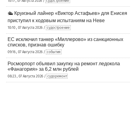
10:17 , 07 Августа 2026 /
судостроение
🛳️ Круизный лайнер «Виктор Астафьев» для Енисея
приступил к ходовым испытаниям на Неве
10:10 , 07 Августа 2026 /
судостроение
ЕС исключил танкер «Миллерово» из санкционных
списков, признав ошибку
09:16 , 07 Августа 2026 /
события
Росморпорт объявил закупку на ремонт ледокола
«Фанагория» за 6,2 млн рублей
08:23 , 07 Августа 2026 /
судоремонт