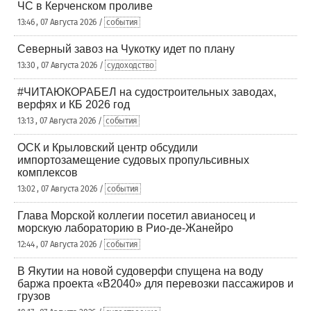
ЧС в Керченском проливе
13:46 , 07 Августа 2026 /
события
Северный завоз на Чукотку идет по плану
13:30 , 07 Августа 2026 /
судоходство
#ЧИТАЮКОРАБЕЛ на судостроительных заводах,
верфях и КБ 2026 год
13:13 , 07 Августа 2026 /
события
ОСК и Крыловский центр обсудили
импортозамещение судовых пропульсивных
комплексов
13:02 , 07 Августа 2026 /
события
Глава Морской коллегии посетил авианосец и
морскую лабораторию в Рио-де-Жанейро
12:44 , 07 Августа 2026 /
события
В Якутии на новой судоверфи спущена на воду
баржа проекта «В2040» для перевозки пассажиров и
грузов