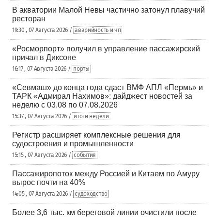
В акватории Малой Невы частично затонул плавучий
ресторан
19:30 , 07 Августа 2026 /
аварийность и чп
«Росморпорт» получил в управление пассажирский
причал в Диксоне
16:17 , 07 Августа 2026 /
порты
«Севмаш» до конца года сдаст ВМФ АПЛ «Пермь» и
ТАРК «Адмирал Нахимов»: дайджест новостей за
неделю с 03.08 по 07.08.2026
15:37 , 07 Августа 2026 /
итоги недели
Регистр расширяет комплексные решения для
судостроения и промышленности
15:15 , 07 Августа 2026 /
события
Пассажиропоток между Россией и Китаем по Амуру
вырос почти на 40%
14:05 , 07 Августа 2026 /
судоходство
Более 3,6 тыс. км береговой линии очистили после