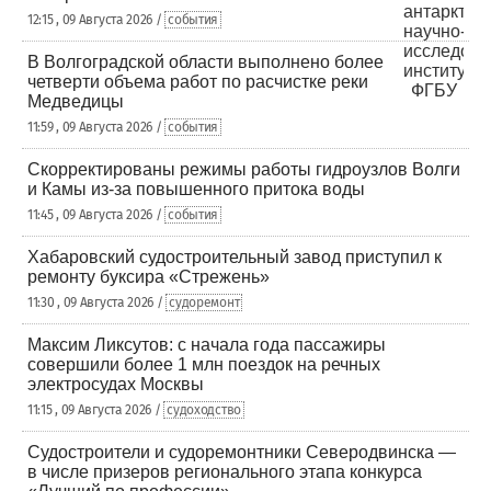
12:15 , 09 Августа 2026 /
события
В Волгоградской области выполнено более
четверти объема работ по расчистке реки
Медведицы
11:59 , 09 Августа 2026 /
события
Скорректированы режимы работы гидроузлов Волги
и Камы из-за повышенного притока воды
11:45 , 09 Августа 2026 /
события
Хабаровский судостроительный завод приступил к
ремонту буксира «Стрежень»
11:30 , 09 Августа 2026 /
судоремонт
Максим Ликсутов: с начала года пассажиры
совершили более 1 млн поездок на речных
электросудах Москвы
11:15 , 09 Августа 2026 /
судоходство
Судостроители и судоремонтники Северодвинска —
в числе призеров регионального этапа конкурса