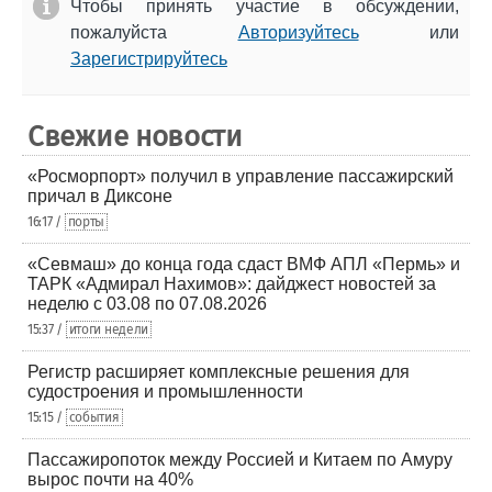
Чтобы принять участие в обсуждении,
пожалуйста
Авторизуйтесь
или
Зарегистрируйтесь
Свежие новости
«Росморпорт» получил в управление пассажирский
причал в Диксоне
16:17 /
порты
«Севмаш» до конца года сдаст ВМФ АПЛ «Пермь» и
ТАРК «Адмирал Нахимов»: дайджест новостей за
неделю с 03.08 по 07.08.2026
15:37 /
итоги недели
Регистр расширяет комплексные решения для
судостроения и промышленности
15:15 /
события
Пассажиропоток между Россией и Китаем по Амуру
вырос почти на 40%