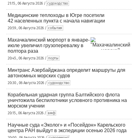
21:15 , 06 Августа 2026 /
судоходство
Медицинские теплоходы в Югре посетили
42 населенных пункта с начала навигации
20:59 , 06 Августа 2026 /
события
Махачкалинский морпорт в январе-
июле увеличил грузоперевалку в
полтора раза
20:45 , 06 Августа 2026 /
порты
Минтранс Азербайджана определит маршруты для
автономных морских судов
20:30 , 06 Августа 2026 /
судоходство
Корабельная ударная группа Балтийского флота
уничтожила беспилотники условного противника на
морском учении
20:15 , 06 Августа 2026 /
вмф
Научные суда «Эколог» и «Посейдон» Карельского
центра РАН выйдут в экспедиции осенью 2026 года
20:00 , 06 Августа 2026 /
судоремонт