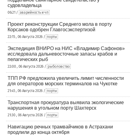
судовладельца
06:21 /
аварийность и чп
Проект реконструкции Среднего мола в порту
Корсаков одобрен Главгосэкспертизой
22:15 , 06 Августа 2026 /
порты
Экспедиция ВНИРО на НИС «Владимир Сафонов»
исследовала дальневосточные запасы крабов и
пелагических рыб
22:00 , 06 Августа 2026 /
рыболовство
ТПП РФ предложила увеличить лимит численности
для операторов морских терминалов на Чукотке
21:45 , 06 Августа 2026 /
порты
Транспортная прокуратура выявила экологические
нарушения в угольном порту Шахтерск
21:30 , 06 Августа 2026 /
порты
Навигацию речных трамвайчиков в Астрахани
продлили до конца октября