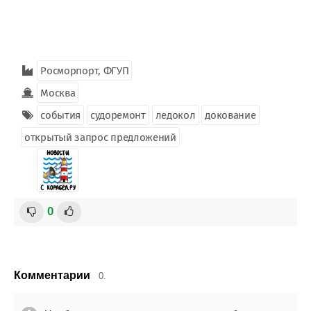
Росморпорт, ФГУП
Москва
события
судоремонт
ледокол
докование
открытый запрос предложений
0
Комментарии
0.