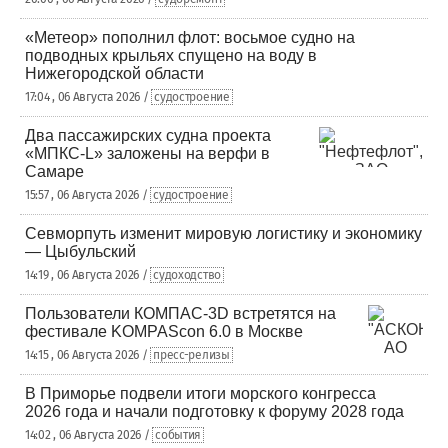
«Метеор» пополнил флот: восьмое судно на
подводных крыльях спущено на воду в
Нижегородской области
17:04 , 06 Августа 2026 /
судостроение
Два пассажирских судна проекта
«МПКС-L» заложены на верфи в
Самаре
15:57 , 06 Августа 2026 /
судостроение
Севморпуть изменит мировую логистику и экономику
— Цыбульский
14:19 , 06 Августа 2026 /
судоходство
Пользователи КОМПАС-3D встретятся на
фестивале KOMPAScon 6.0 в Москве
14:15 , 06 Августа 2026 /
пресс-релизы
В Приморье подвели итоги морского конгресса
2026 года и начали подготовку к форуму 2028 года
14:02 , 06 Августа 2026 /
события