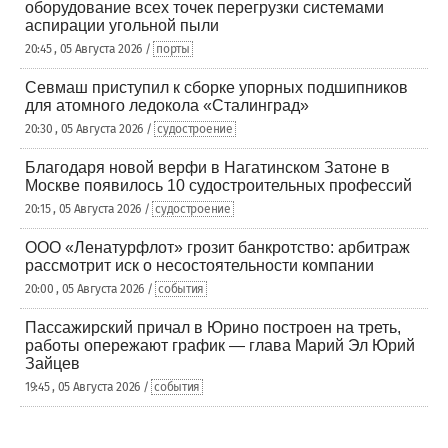
оборудование всех точек перегрузки системами
аспирации угольной пыли
20:45 , 05 Августа 2026 /
порты
Севмаш приступил к сборке упорных подшипников
для атомного ледокола «Сталинград»
20:30 , 05 Августа 2026 /
судостроение
Благодаря новой верфи в Нагатинском Затоне в
Москве появилось 10 судостроительных профессий
20:15 , 05 Августа 2026 /
судостроение
ООО «Ленатурфлот» грозит банкротство: арбитраж
рассмотрит иск о несостоятельности компании
20:00 , 05 Августа 2026 /
события
Пассажирский причал в Юрино построен на треть,
работы опережают график — глава Марий Эл Юрий
Зайцев
19:45 , 05 Августа 2026 /
события