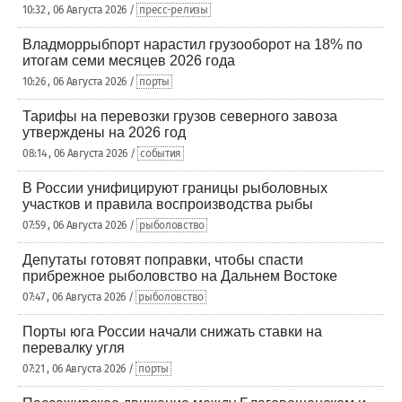
10:32 , 06 Августа 2026 /
пресс-релизы
Владморрыбпорт нарастил грузооборот на 18% по
итогам семи месяцев 2026 года
10:26 , 06 Августа 2026 /
порты
Тарифы на перевозки грузов северного завоза
утверждены на 2026 год
08:14 , 06 Августа 2026 /
события
В России унифицируют границы рыболовных
участков и правила воспроизводства рыбы
07:59 , 06 Августа 2026 /
рыболовство
Депутаты готовят поправки, чтобы спасти
прибрежное рыболовство на Дальнем Востоке
07:47 , 06 Августа 2026 /
рыболовство
Порты юга России начали снижать ставки на
перевалку угля
07:21 , 06 Августа 2026 /
порты