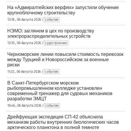
На «Адмиралтейских верфях» запустили обучение
крупноблочному строительству
13:18 , 06 Августа 2026 /
события
НЭМО: заглянем в цех по производству
электрораспределительных устройств
13:10 , 06 Августа 2026 /
судостроение
Черноморские линии повысили стоимость перевозок
между Турцией и Новороссийском за военные
риски
11:32 , 06 Августа 2026 /
события
В Санкт-Петербургском морском
рыбопромышленном колледже установлен
современный тренажер для судовых механиков
разработки ЭМЦТ
10:46 , 06 Августа 2026 /
события
Дрейфующая экспедиция СП-42 объяснила
механизм работы внутренних биологических часов
арктического планктона в полной темноте