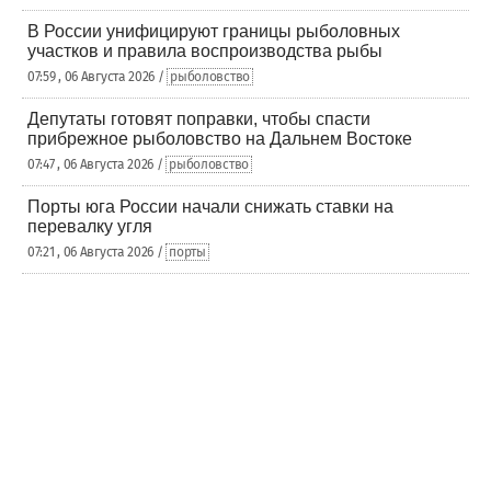
В России унифицируют границы рыболовных
участков и правила воспроизводства рыбы
07:59 , 06 Августа 2026 /
рыболовство
Депутаты готовят поправки, чтобы спасти
прибрежное рыболовство на Дальнем Востоке
07:47 , 06 Августа 2026 /
рыболовство
Порты юга России начали снижать ставки на
перевалку угля
07:21 , 06 Августа 2026 /
порты