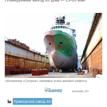
Планируемый выход из дока — 25–26 мая.
Обновление «Сатурна»: ключевые этапы докового ремонта
реклама 16+
Приморский завод, АО