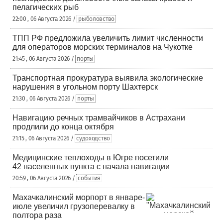
пелагических рыб
22:00 , 06 Августа 2026 /
рыболовство
ТПП РФ предложила увеличить лимит численности
для операторов морских терминалов на Чукотке
21:45 , 06 Августа 2026 /
порты
Транспортная прокуратура выявила экологические
нарушения в угольном порту Шахтерск
21:30 , 06 Августа 2026 /
порты
Навигацию речных трамвайчиков в Астрахани
продлили до конца октября
21:15 , 06 Августа 2026 /
судоходство
Медицинские теплоходы в Югре посетили
42 населенных пункта с начала навигации
20:59 , 06 Августа 2026 /
события
Махачкалинский морпорт в январе-
июле увеличил грузоперевалку в
полтора раза