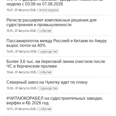
неделю с 03.08 по 07.08.2026
15:37 , 07 Августа 2026 /
итоги недели
Регистр расширяет комплексные решения для
судостроения и промышленности
15:15 , 07 Августа 2026 /
события
Пассажиропоток между Россией и Китаем по Амуру
вырос почти на 40%
14:05 , 07 Августа 2026 /
судоходство
Более 3,6 тыс. км береговой линии очистили после
ЧС в Керченском проливе
13:46 , 07 Августа 2026 /
события
Северный завоз на Чукотку идет по плану
13:30 , 07 Августа 2026 /
судоходство
#ЧИТАЮКОРАБЕЛ на судостроительных заводах,
верфях и КБ 2026 год
13:13 , 07 Августа 2026 /
события