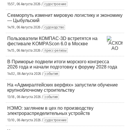
15:57 , 06 Августа 2026 /
судостроение
Севморпуть изменит мировую логистику и экономику
— Цыбульский
14:19 , 06 Августа 2026 /
судоходство
Пользователи КОМПАС-3D встретятся на
фестивале KOMPAScon 6.0 в Москве
14:15 , 06 Августа 2026 /
пресс-релизы
В Приморье подвели итоги морского конгресса
2026 года и начали подготовку к форуму 2028 года
14:02 , 06 Августа 2026 /
события
На «Адмиралтейских верфях» запустили обучение
крупноблочному строительству
13:18 , 06 Августа 2026 /
события
НЭМО: заглянем в цех по производству
электрораспределительных устройств
13:10 , 06 Августа 2026 /
судостроение