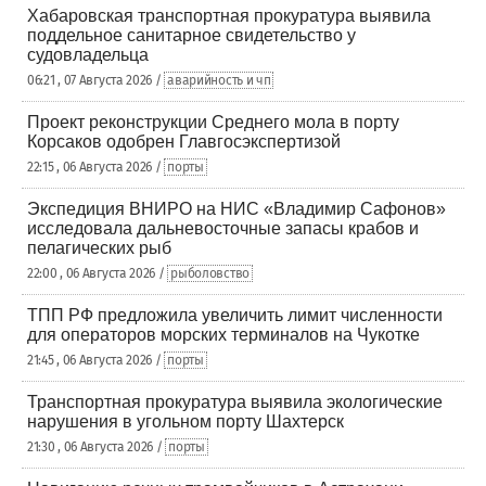
Хабаровская транспортная прокуратура выявила
поддельное санитарное свидетельство у
судовладельца
06:21 , 07 Августа 2026 /
аварийность и чп
Проект реконструкции Среднего мола в порту
Корсаков одобрен Главгосэкспертизой
22:15 , 06 Августа 2026 /
порты
Экспедиция ВНИРО на НИС «Владимир Сафонов»
исследовала дальневосточные запасы крабов и
пелагических рыб
22:00 , 06 Августа 2026 /
рыболовство
ТПП РФ предложила увеличить лимит численности
для операторов морских терминалов на Чукотке
21:45 , 06 Августа 2026 /
порты
Транспортная прокуратура выявила экологические
нарушения в угольном порту Шахтерск
21:30 , 06 Августа 2026 /
порты