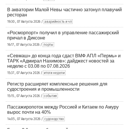
В акватории Малой Невы частично затонул плавучий
ресторан
19:30 , 07 Августа 2026 /
аварийность и чп
«Росморпорт» получил в управление пассажирский
причал в Диксоне
16:17 , 07 Августа 2026 /
порты
«Севмаш» до конца года сдаст ВМФ АПЛ «Пермь» и
ТАРК «Адмирал Нахимов»: дайджест новостей за
неделю с 03.08 по 07.08.2026
15:37 , 07 Августа 2026 /
итоги недели
Регистр расширяет комплексные решения для
судостроения и промышленности
15:15 , 07 Августа 2026 /
события
Пассажиропоток между Россией и Китаем по Амуру
вырос почти на 40%
14:05 , 07 Августа 2026 /
судоходство