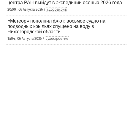
центра РАН выйдут в экспедиции осенью 2026 года
20:00 , 06 Августа 2026 /
судоремонт
«Метеор» пополнил флот: восьмое судно на
подводных крыльях спущено на воду в
Нижегородской области
17:04 , 06 Августа 2026 /
судостроение