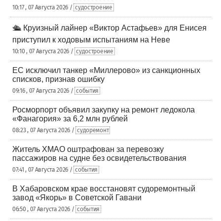
10:17 , 07 Августа 2026 /
судостроение
🛳️ Круизный лайнер «Виктор Астафьев» для Енисея
приступил к ходовым испытаниям на Неве
10:10 , 07 Августа 2026 /
судостроение
ЕС исключил танкер «Миллерово» из санкционных
списков, признав ошибку
09:16 , 07 Августа 2026 /
события
Росморпорт объявил закупку на ремонт ледокола
«Фанагория» за 6,2 млн рублей
08:23 , 07 Августа 2026 /
судоремонт
Житель ХМАО оштрафован за перевозку
пассажиров на судне без освидетельствования
07:41 , 07 Августа 2026 /
события
В Хабаровском крае восстановят судоремонтный
завод «Якорь» в Советской Гавани
06:50 , 07 Августа 2026 /
события