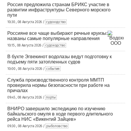
Россия предложила странам БРИКС участие в
развитии инфраструктуры Северного морского
пути
10:30 , 08 Августа 2026 /
судоходство
Россияне все чаще выбирают речные круизы:
названы самые популярные направления
10:15 , 08 Августа 2026 /
судоходство
В бухте Эгвекинот водолазы ведут подготовку к
подъему пяти затопленных судов
10:00 , 08 Августа 2026 /
события
Служба производственного контроля ММТП
проверила нормы безопасности при работе на
причалах
09:45 , 08 Августа 2026 /
порты
ВНИРО завершило экспедицию по изучению
байкальского омуля в ходе первого длительного
рейса НИС «Викентий Зайцев»
09:30 , 08 Августа 2026 /
рыболовство