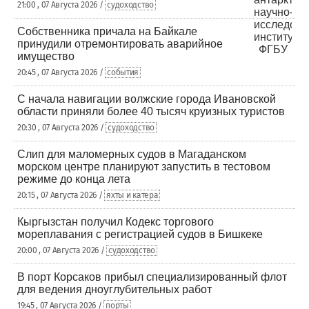
21:00 , 07 Августа 2026 /
судоходство
Собственника причала на Байкале
принудили отремонтировать аварийное
имущество
20:45 , 07 Августа 2026 /
события
С начала навигации волжские города Ивановской
области приняли более 40 тысяч круизных туристов
20:30 , 07 Августа 2026 /
судоходство
Слип для маломерных судов в Магаданском
морском центре планируют запустить в тестовом
режиме до конца лета
20:15 , 07 Августа 2026 /
яхты и катера
Кыргызстан получил Кодекс торгового
мореплавания с регистрацией судов в Бишкеке
20:00 , 07 Августа 2026 /
судоходство
В порт Корсаков прибыл специализированный флот
для ведения дноуглубительных работ
19:45 , 07 Августа 2026 /
порты