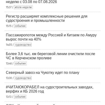
неделю с 03.08 по 07.08.2026
15:37 /
итоги недели
Регистр расширяет комплексные решения для
судостроения и промышленности
15:15 /
события
Пассажиропоток между Россией и Китаем по Амуру
вырос почти на 40%
14:05 /
судоходство
Более 3,6 тыс. км береговой линии очистили после
ЧС в Керченском проливе
13:46 /
события
Северный завоз на Чукотку идет по плану
13:30 /
судоходство
#ЧИТАЮКОРАБЕЛ на судостроительных заводах,
верфях и КБ 2026 год
13:13 /
события