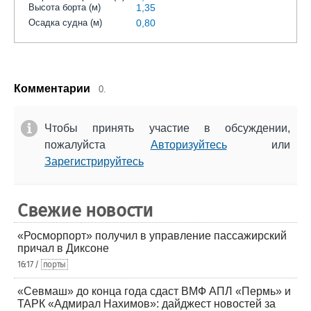
Высота борта (м)
1,35
Осадка судна (м)
0,80
Комментарии
0.
Чтобы принять участие в обсуждении,
пожалуйста
Авторизуйтесь
или
Зарегистрируйтесь
Свежие новости
«Росморпорт» получил в управление пассажирский
причал в Диксоне
16:17 /
порты
«Севмаш» до конца года сдаст ВМФ АПЛ «Пермь» и
ТАРК «Адмирал Нахимов»: дайджест новостей за