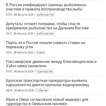
В России унифицируют границы рыболовных
участков и правила воспроизводства рыбы
07:59 , 06 Августа 2026 /
рыболовство
Депутаты готовят поправки, чтобы спасти
прибрежное рыболовство на Дальнем Востоке
07:47 , 06 Августа 2026 /
рыболовство
Порты юга России начали снижать ставки на
перевалку угля
07:21 , 06 Августа 2026 /
порты
Пассажирское движение между Благовещенском и
Хэйхэ приостановлено
07:07 , 06 Августа 2026 /
судоходство
Братская транспортная прокуратура выявила
нарушения на девяти причалах водохранилищ
06:39 , 06 Августа 2026 /
события
Иран и Оман согласовали новый маршрут для
судоходства в Ормузском проливе