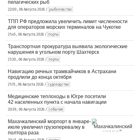
пелагических рыб
22:00 , 06 Августа 2026 /
рыболовство
ТПП РФ предложила увеличить лимит численности
для операторов морских терминалов на Чукотке
21:45 , 06 Августа 2026 /
порты
Транспортная прокуратура выявила экологические
нарушения в угольном порту Шахтерск
21:30 , 06 Августа 2026 /
порты
Навигацию речных трамвайчиков в Астрахани
продлили до конца октября
21:15 , 06 Августа 2026 /
судоходство
Медицинские теплоходы в Югре посетили
42 населенных пункта с начала навигации
20:59 , 06 Августа 2026 /
события
Махачкалинский морпорт в январе-
июле увеличил грузоперевалку в
полтора раза
20:45 , 06 Августа 2026 /
порты