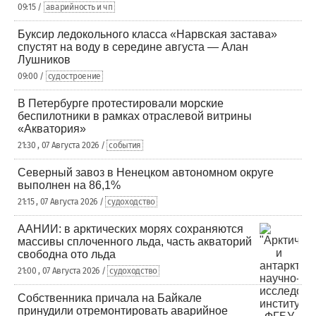
09:15 /
аварийность и чп
Буксир ледокольного класса «Нарвская застава»
спустят на воду в середине августа — Алан
Лушников
09:00 /
судостроение
В Петербурге протестировали морские
беспилотники в рамках отраслевой витрины
«Акватория»
21:30 , 07 Августа 2026 /
события
Северный завоз в Ненецком автономном округе
выполнен на 86,1%
21:15 , 07 Августа 2026 /
судоходство
ААНИИ: в арктических морях сохраняются
массивы сплоченного льда, часть акваторий
свободна ото льда
21:00 , 07 Августа 2026 /
судоходство
Собственника причала на Байкале
принудили отремонтировать аварийное