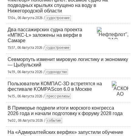
подводных крыльях спущено на воду в
Нижегородской области
17:04 , 06 Августа 2026 /
судостроение
Два пассажирских судна проекта
«МПКС-L» заложены на верфи в
Самаре
15:57 , 06 Августа 2026 /
судостроение
Севморпуть изменит мировую логистику и экономику
— Цыбульский
14:19 , 06 Августа 2026 /
судоходство
Пользователи КОМПАС-3D встретятся на
фестивале KOMPAScon 6.0 в Москве
14:15 , 06 Августа 2026 /
пресс-релизы
В Приморье подвели итоги морского конгресса
2026 года и начали подготовку к форуму 2028 года
14:02 , 06 Августа 2026 /
события
На «Адмиралтейских верфях» запустили обучение