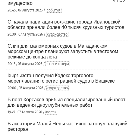
имущество
20:45 , 07 Августа 2026 /
события
С начала навигации волжские города Ивановской
области приняли более 40 тысяч круизных туристов
20:30 , 07 Августа 2026 /
судоходство
Слип для маломерных судов в Магаданском
морском центре планируют запустить в тестовом
режиме до конца лета
20:15 , 07 Августа 2026 /
яхты и катера
Кыргызстан получил Кодекс торгового
мореплавания с регистрацией судов в Бишкеке
20:00 , 07 Августа 2026 /
судоходство
В порт Корсаков прибыл специализированный флот
для ведения дноуглубительных работ
19:45 , 07 Августа 2026 /
порты
В акватории Малой Невы частично затонул плавучий
ресторан