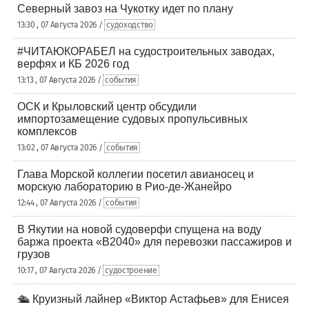
Северный завоз на Чукотку идет по плану
13:30 , 07 Августа 2026 /
судоходство
#ЧИТАЮКОРАБЕЛ на судостроительных заводах,
верфях и КБ 2026 год
13:13 , 07 Августа 2026 /
события
ОСК и Крыловский центр обсудили
импортозамещение судовых пропульсивных
комплексов
13:02 , 07 Августа 2026 /
события
Глава Морской коллегии посетил авианосец и
морскую лабораторию в Рио-де-Жанейро
12:44 , 07 Августа 2026 /
события
В Якутии на новой судоверфи спущена на воду
баржа проекта «В2040» для перевозки пассажиров и
грузов
10:17 , 07 Августа 2026 /
судостроение
🛳️ Круизный лайнер «Виктор Астафьев» для Енисея