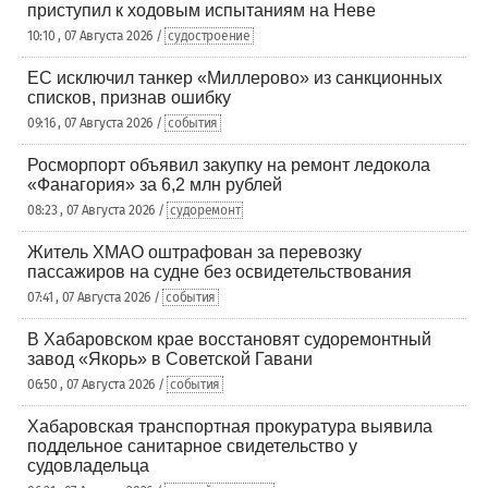
приступил к ходовым испытаниям на Неве
10:10 , 07 Августа 2026 /
судостроение
ЕС исключил танкер «Миллерово» из санкционных
списков, признав ошибку
09:16 , 07 Августа 2026 /
события
Росморпорт объявил закупку на ремонт ледокола
«Фанагория» за 6,2 млн рублей
08:23 , 07 Августа 2026 /
судоремонт
Житель ХМАО оштрафован за перевозку
пассажиров на судне без освидетельствования
07:41 , 07 Августа 2026 /
события
В Хабаровском крае восстановят судоремонтный
завод «Якорь» в Советской Гавани
06:50 , 07 Августа 2026 /
события
Хабаровская транспортная прокуратура выявила
поддельное санитарное свидетельство у
судовладельца