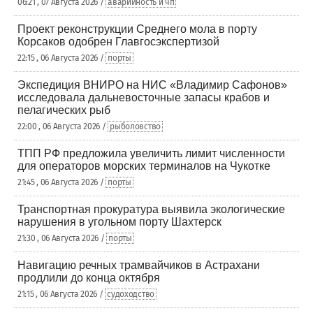
06:21 , 07 Августа 2026 /
аварийность и чп
Проект реконструкции Среднего мола в порту
Корсаков одобрен Главгосэкспертизой
22:15 , 06 Августа 2026 /
порты
Экспедиция ВНИРО на НИС «Владимир Сафонов»
исследовала дальневосточные запасы крабов и
пелагических рыб
22:00 , 06 Августа 2026 /
рыболовство
ТПП РФ предложила увеличить лимит численности
для операторов морских терминалов на Чукотке
21:45 , 06 Августа 2026 /
порты
Транспортная прокуратура выявила экологические
нарушения в угольном порту Шахтерск
21:30 , 06 Августа 2026 /
порты
Навигацию речных трамвайчиков в Астрахани
продлили до конца октября
21:15 , 06 Августа 2026 /
судоходство