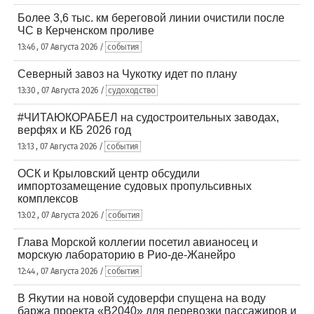
Более 3,6 тыс. км береговой линии очистили после
ЧС в Керченском проливе
13:46 , 07 Августа 2026 /
события
Северный завоз на Чукотку идет по плану
13:30 , 07 Августа 2026 /
судоходство
#ЧИТАЮКОРАБЕЛ на судостроительных заводах,
верфях и КБ 2026 год
13:13 , 07 Августа 2026 /
события
ОСК и Крыловский центр обсудили
импортозамещение судовых пропульсивных
комплексов
13:02 , 07 Августа 2026 /
события
Глава Морской коллегии посетил авианосец и
морскую лабораторию в Рио-де-Жанейро
12:44 , 07 Августа 2026 /
события
В Якутии на новой судоверфи спущена на воду
баржа проекта «В2040» для перевозки пассажиров и