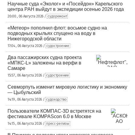
Научные суда «Эколог» и «Посейдон» Карельского
центра РАН выйдут в экспедиции осенью 2026 года
20:00 , 06 Августа 2026 /
судоремонт
«Метеор» пополнил флот: восьмое судно на
подводных крыльях спущено на воду в
Нижегородской области
17:04 , 06 Августа 2026 /
судостроение
Два пассажирских судна проекта
«МПКС-L» заложены на верфи в
Самаре
15:57 , 06 Августа 2026 /
судостроение
Севморпуть изменит мировую логистику и экономику
— Цыбульский
14:19 , 06 Августа 2026 /
судоходство
Пользователи КОМПАС-3D встретятся на
фестивале KOMPAScon 6.0 в Москве
14:15 , 06 Августа 2026 /
пресс-релизы