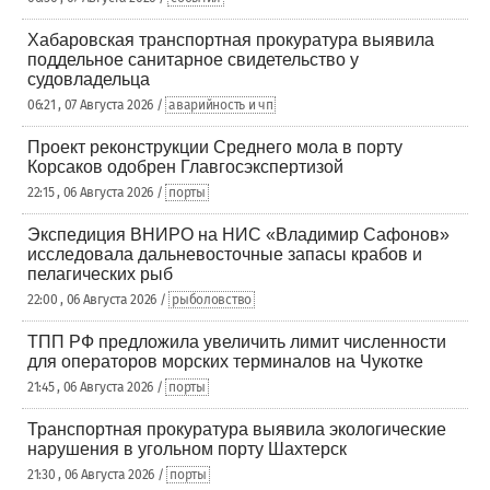
Хабаровская транспортная прокуратура выявила
поддельное санитарное свидетельство у
судовладельца
06:21 , 07 Августа 2026 /
аварийность и чп
Проект реконструкции Среднего мола в порту
Корсаков одобрен Главгосэкспертизой
22:15 , 06 Августа 2026 /
порты
Экспедиция ВНИРО на НИС «Владимир Сафонов»
исследовала дальневосточные запасы крабов и
пелагических рыб
22:00 , 06 Августа 2026 /
рыболовство
ТПП РФ предложила увеличить лимит численности
для операторов морских терминалов на Чукотке
21:45 , 06 Августа 2026 /
порты
Транспортная прокуратура выявила экологические
нарушения в угольном порту Шахтерск
21:30 , 06 Августа 2026 /
порты