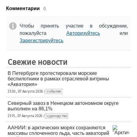
Комментарии
0.
Чтобы принять участие в обсуждении,
пожалуйста
Авторизуйтесь
или
Зарегистрируйтесь
Свежие новости
В Петербурге протестировали морские
беспилотники в рамках отраслевой витрины
«Акватория»
21:30 , 07 Августа 2026 /
события
Северный завоз в Ненецком автономном округе
выполнен на 86,1%
21:15 , 07 Августа 2026 /
судоходство
ААНИИ: в арктических морях сохраняются
массивы сплоченного льда, часть акваторий