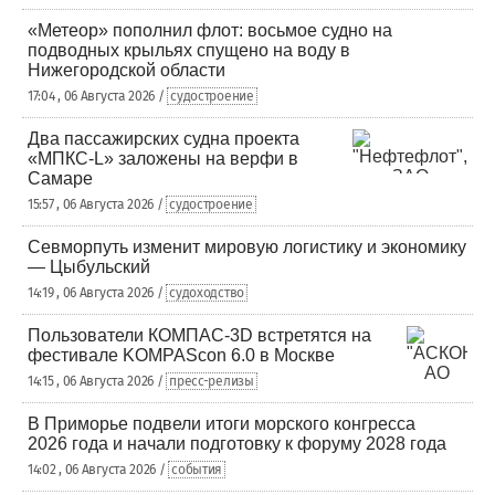
«Метеор» пополнил флот: восьмое судно на
подводных крыльях спущено на воду в
Нижегородской области
17:04 , 06 Августа 2026 /
судостроение
Два пассажирских судна проекта
«МПКС-L» заложены на верфи в
Самаре
15:57 , 06 Августа 2026 /
судостроение
Севморпуть изменит мировую логистику и экономику
— Цыбульский
14:19 , 06 Августа 2026 /
судоходство
Пользователи КОМПАС-3D встретятся на
фестивале KOMPAScon 6.0 в Москве
14:15 , 06 Августа 2026 /
пресс-релизы
В Приморье подвели итоги морского конгресса
2026 года и начали подготовку к форуму 2028 года
14:02 , 06 Августа 2026 /
события