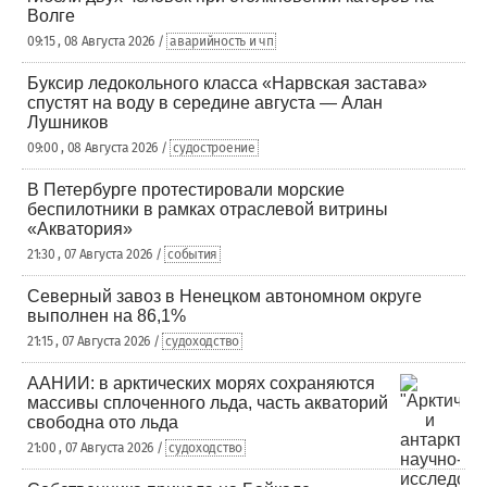
Волге
09:15 , 08 Августа 2026 /
аварийность и чп
Буксир ледокольного класса «Нарвская застава»
спустят на воду в середине августа — Алан
Лушников
09:00 , 08 Августа 2026 /
судостроение
В Петербурге протестировали морские
беспилотники в рамках отраслевой витрины
«Акватория»
21:30 , 07 Августа 2026 /
события
Северный завоз в Ненецком автономном округе
выполнен на 86,1%
21:15 , 07 Августа 2026 /
судоходство
ААНИИ: в арктических морях сохраняются
массивы сплоченного льда, часть акваторий
свободна ото льда
21:00 , 07 Августа 2026 /
судоходство