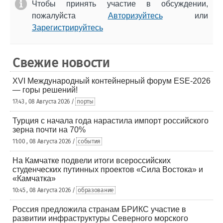
Чтобы принять участие в обсуждении,
пожалуйста
Авторизуйтесь
или
Зарегистрируйтесь
Свежие новости
XVI Международный контейнерный форум ESE-2026
— горы решений!
17:43 , 08 Августа 2026 /
порты
Турция с начала года нарастила импорт российского
зерна почти на 70%
11:00 , 08 Августа 2026 /
события
На Камчатке подвели итоги всероссийских
студенческих путинных проектов «Сила Востока» и
«Камчатка»
10:45 , 08 Августа 2026 /
образование
Россия предложила странам БРИКС участие в
развитии инфраструктуры Северного морского