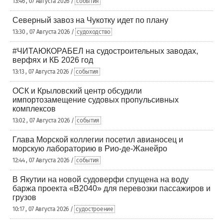
13:46 , 07 Августа 2026 /
события
Северный завоз на Чукотку идет по плану
13:30 , 07 Августа 2026 /
судоходство
#ЧИТАЮКОРАБЕЛ на судостроительных заводах,
верфях и КБ 2026 год
13:13 , 07 Августа 2026 /
события
ОСК и Крыловский центр обсудили
импортозамещение судовых пропульсивных
комплексов
13:02 , 07 Августа 2026 /
события
Глава Морской коллегии посетил авианосец и
морскую лабораторию в Рио-де-Жанейро
12:44 , 07 Августа 2026 /
события
В Якутии на новой судоверфи спущена на воду
баржа проекта «В2040» для перевозки пассажиров и
грузов
10:17 , 07 Августа 2026 /
судостроение