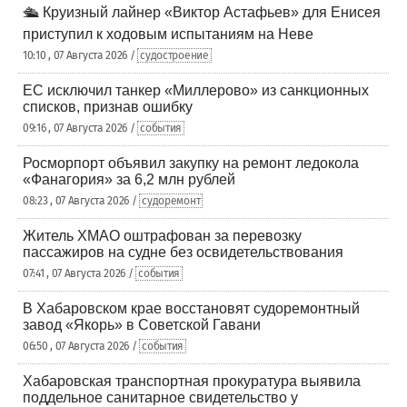
🛳️ Круизный лайнер «Виктор Астафьев» для Енисея
приступил к ходовым испытаниям на Неве
10:10 , 07 Августа 2026 /
судостроение
ЕС исключил танкер «Миллерово» из санкционных
списков, признав ошибку
09:16 , 07 Августа 2026 /
события
Росморпорт объявил закупку на ремонт ледокола
«Фанагория» за 6,2 млн рублей
08:23 , 07 Августа 2026 /
судоремонт
Житель ХМАО оштрафован за перевозку
пассажиров на судне без освидетельствования
07:41 , 07 Августа 2026 /
события
В Хабаровском крае восстановят судоремонтный
завод «Якорь» в Советской Гавани
06:50 , 07 Августа 2026 /
события
Хабаровская транспортная прокуратура выявила
поддельное санитарное свидетельство у