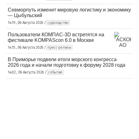
Севморпуть изменит мировую логистику и экономику
— Цыбульский
14:19 , 06 Августа 2026 /
судоходство
Пользователи КОМПАС-3D встретятся на
фестивале KOMPAScon 6.0 в Москве
14:15 , 06 Августа 2026 /
пресс-релизы
В Приморье подвели итоги морского конгресса
2026 года и начали подготовку к форуму 2028 года
14:02 , 06 Августа 2026 /
события