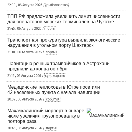
22:00 , 06 Августа 2026 /
рыболовство
ТПП РФ предложила увеличить лимит численности
для операторов морских терминалов на Чукотке
21:45 , 06 Августа 2026 /
порты
Транспортная прокуратура выявила экологические
нарушения в угольном порту Шахтерск
21:30 , 06 Августа 2026 /
порты
Навигацию речных трамвайчиков в Астрахани
продлили до конца октября
21:15 , 06 Августа 2026 /
судоходство
Медицинские теплоходы в Югре посетили
42 населенных пункта с начала навигации
20:59 , 06 Августа 2026 /
события
Махачкалинский морпорт в январе-
июле увеличил грузоперевалку в
полтора раза
20:45 , 06 Августа 2026 /
порты