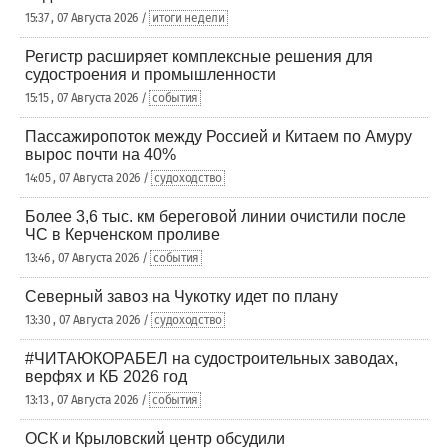
15:37 , 07 Августа 2026 /
итоги недели
Регистр расширяет комплексные решения для
судостроения и промышленности
15:15 , 07 Августа 2026 /
события
Пассажиропоток между Россией и Китаем по Амуру
вырос почти на 40%
14:05 , 07 Августа 2026 /
судоходство
Более 3,6 тыс. км береговой линии очистили после
ЧС в Керченском проливе
13:46 , 07 Августа 2026 /
события
Северный завоз на Чукотку идет по плану
13:30 , 07 Августа 2026 /
судоходство
#ЧИТАЮКОРАБЕЛ на судостроительных заводах,
верфях и КБ 2026 год
13:13 , 07 Августа 2026 /
события
ОСК и Крыловский центр обсудили