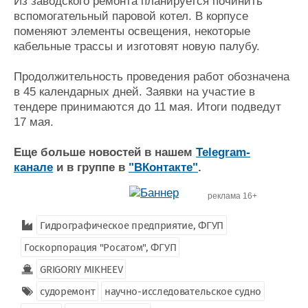
Из заводского ремонта планируется починить
вспомогательный паровой котел. В корпусе
поменяют элементы освещения, некоторые
кабельные трассы и изготовят новую палубу.
Продолжительность проведения работ обозначена
в 45 календарных дней. Заявки на участие в
тендере принимаются до 11 мая. Итоги подведут
17 мая.
Еще больше новостей в нашем
Telegram-
канале
и в группе в
"ВКонтакте"
.
реклама 16+
Гидрографическое предприятие, ФГУП
Госкорпорация "Росатом", ФГУП
GRIGORIY MIKHEEV
судоремонт
научно-исследовательское судно