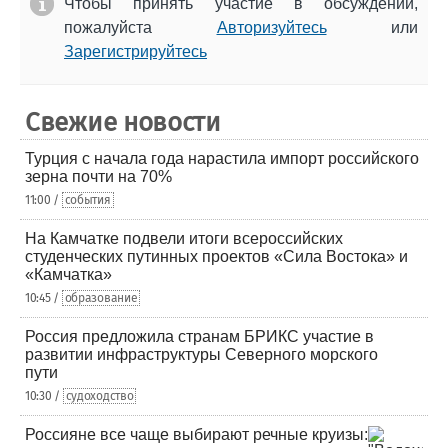
Чтобы принять участие в обсуждении,
пожалуйста
Авторизуйтесь
или
Зарегистрируйтесь
Свежие новости
Турция с начала года нарастила импорт российского
зерна почти на 70%
11:00 /
события
На Камчатке подвели итоги всероссийских
студенческих путинных проектов «Сила Востока» и
«Камчатка»
10:45 /
образование
Россия предложила странам БРИКС участие в
развитии инфраструктуры Северного морского
пути
10:30 /
судоходство
Россияне все чаще выбирают речные круизы: