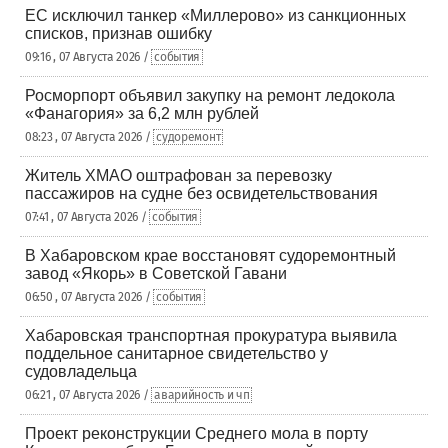
ЕС исключил танкер «Миллерово» из санкционных
списков, признав ошибку
09:16 , 07 Августа 2026 /
события
Росморпорт объявил закупку на ремонт ледокола
«Фанагория» за 6,2 млн рублей
08:23 , 07 Августа 2026 /
судоремонт
Житель ХМАО оштрафован за перевозку
пассажиров на судне без освидетельствования
07:41 , 07 Августа 2026 /
события
В Хабаровском крае восстановят судоремонтный
завод «Якорь» в Советской Гавани
06:50 , 07 Августа 2026 /
события
Хабаровская транспортная прокуратура выявила
поддельное санитарное свидетельство у
судовладельца
06:21 , 07 Августа 2026 /
аварийность и чп
Проект реконструкции Среднего мола в порту