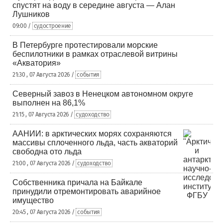
спустят на воду в середине августа — Алан
Лушников
09:00 /
судостроение
В Петербурге протестировали морские
беспилотники в рамках отраслевой витрины
«Акватория»
21:30 , 07 Августа 2026 /
события
Северный завоз в Ненецком автономном округе
выполнен на 86,1%
21:15 , 07 Августа 2026 /
судоходство
ААНИИ: в арктических морях сохраняются
массивы сплоченного льда, часть акваторий
свободна ото льда
21:00 , 07 Августа 2026 /
судоходство
Собственника причала на Байкале
принудили отремонтировать аварийное
имущество
20:45 , 07 Августа 2026 /
события