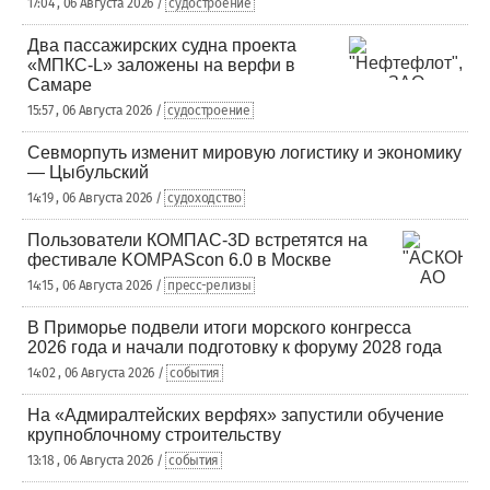
17:04 , 06 Августа 2026 /
судостроение
Два пассажирских судна проекта
«МПКС-L» заложены на верфи в
Самаре
15:57 , 06 Августа 2026 /
судостроение
Севморпуть изменит мировую логистику и экономику
— Цыбульский
14:19 , 06 Августа 2026 /
судоходство
Пользователи КОМПАС-3D встретятся на
фестивале KOMPAScon 6.0 в Москве
14:15 , 06 Августа 2026 /
пресс-релизы
В Приморье подвели итоги морского конгресса
2026 года и начали подготовку к форуму 2028 года
14:02 , 06 Августа 2026 /
события
На «Адмиралтейских верфях» запустили обучение
крупноблочному строительству
13:18 , 06 Августа 2026 /
события