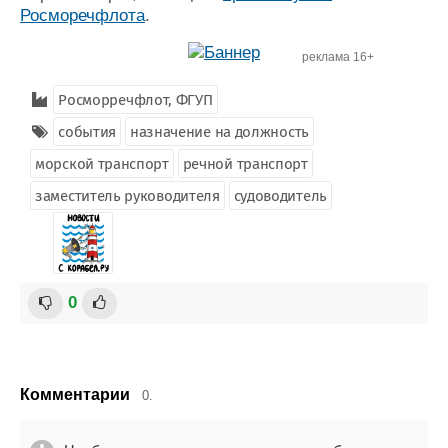
Росморечфлота
.
реклама 16+
Росморречфлот, ФГУП
события
назначение на должность
морской транспорт
речной транспорт
заместитель руководителя
судоводитель
0
Комментарии
0.