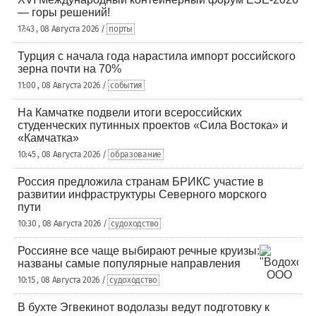
— горы решений!
17:43 , 08 Августа 2026 /
порты
Турция с начала года нарастила импорт российского
зерна почти на 70%
11:00 , 08 Августа 2026 /
события
На Камчатке подвели итоги всероссийских
студенческих путинных проектов «Сила Востока» и
«Камчатка»
10:45 , 08 Августа 2026 /
образование
Россия предложила странам БРИКС участие в
развитии инфраструктуры Северного морского
пути
10:30 , 08 Августа 2026 /
судоходство
Россияне все чаще выбирают речные круизы:
названы самые популярные направления
10:15 , 08 Августа 2026 /
судоходство
В бухте Эгвекинот водолазы ведут подготовку к