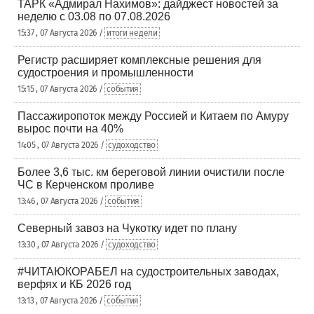
ТАРК «Адмирал Нахимов»: дайджест новостей за
неделю с 03.08 по 07.08.2026
15:37 , 07 Августа 2026 /
итоги недели
Регистр расширяет комплексные решения для
судостроения и промышленности
15:15 , 07 Августа 2026 /
события
Пассажиропоток между Россией и Китаем по Амуру
вырос почти на 40%
14:05 , 07 Августа 2026 /
судоходство
Более 3,6 тыс. км береговой линии очистили после
ЧС в Керченском проливе
13:46 , 07 Августа 2026 /
события
Северный завоз на Чукотку идет по плану
13:30 , 07 Августа 2026 /
судоходство
#ЧИТАЮКОРАБЕЛ на судостроительных заводах,
верфях и КБ 2026 год
13:13 , 07 Августа 2026 /
события