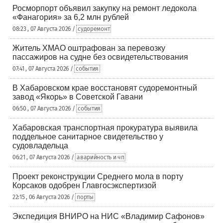
Росморпорт объявил закупку на ремонт ледокола
«Фанагория» за 6,2 млн рублей
08:23 , 07 Августа 2026 /
судоремонт
Житель ХМАО оштрафован за перевозку
пассажиров на судне без освидетельствования
07:41 , 07 Августа 2026 /
события
В Хабаровском крае восстановят судоремонтный
завод «Якорь» в Советской Гавани
06:50 , 07 Августа 2026 /
события
Хабаровская транспортная прокуратура выявила
поддельное санитарное свидетельство у
судовладельца
06:21 , 07 Августа 2026 /
аварийность и чп
Проект реконструкции Среднего мола в порту
Корсаков одобрен Главгосэкспертизой
22:15 , 06 Августа 2026 /
порты
Экспедиция ВНИРО на НИС «Владимир Сафонов»