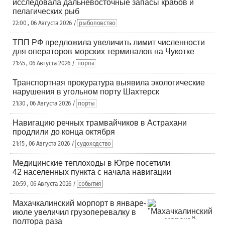
исследовала дальневосточные запасы крабов и
пелагических рыб
22:00 , 06 Августа 2026 /
рыболовство
ТПП РФ предложила увеличить лимит численности
для операторов морских терминалов на Чукотке
21:45 , 06 Августа 2026 /
порты
Транспортная прокуратура выявила экологические
нарушения в угольном порту Шахтерск
21:30 , 06 Августа 2026 /
порты
Навигацию речных трамвайчиков в Астрахани
продлили до конца октября
21:15 , 06 Августа 2026 /
судоходство
Медицинские теплоходы в Югре посетили
42 населенных пункта с начала навигации
20:59 , 06 Августа 2026 /
события
Махачкалинский морпорт в январе-
июле увеличил грузоперевалку в
полтора раза