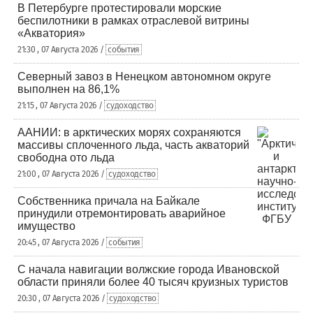
В Петербурге протестировали морские
беспилотники в рамках отраслевой витрины
«Акватория»
21:30 , 07 Августа 2026 /
события
Северный завоз в Ненецком автономном округе
выполнен на 86,1%
21:15 , 07 Августа 2026 /
судоходство
ААНИИ: в арктических морях сохраняются
массивы сплоченного льда, часть акваторий
свободна ото льда
21:00 , 07 Августа 2026 /
судоходство
Собственника причала на Байкале
принудили отремонтировать аварийное
имущество
20:45 , 07 Августа 2026 /
события
С начала навигации волжские города Ивановской
области приняли более 40 тысяч круизных туристов
20:30 , 07 Августа 2026 /
судоходство