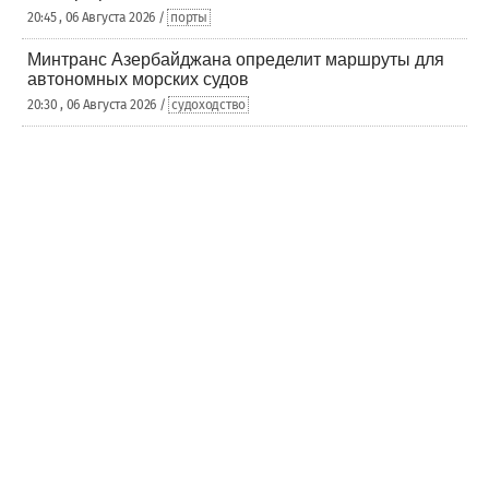
20:45 , 06 Августа 2026 /
порты
Минтранс Азербайджана определит маршруты для
автономных морских судов
20:30 , 06 Августа 2026 /
судоходство