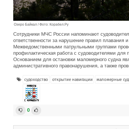
Озеро Байкал / Фото: Корабел.Ру
Сотрудники МЧС России напоминают судоводител
ответственности за нарушение правил плавания и
Межведомственными патрульными группами прово
профилактическая работа с судоводителями для 
Основанием для остановки маломерного судна яв
административного правонарушения, а также пров
судоходство
открытие навигации
маломерные суд
0