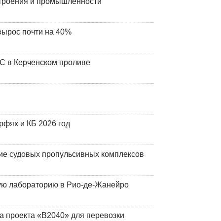
строения и промышленности
вырос почти на 40%
ЧС в Керченском проливе
фях и КБ 2026 год
ие судовых пропульсивных комплексов
кую лабораторию в Рио-де-Жанейро
а проекта «В2040» для перевозки