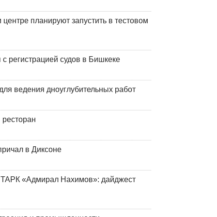
центре планируют запустить в тестовом
 с регистрацией судов в Бишкеке
для ведения дноуглубительных работ
 ресторан
причал в Диксоне
 ТАРК «Адмирал Нахимов»: дайджест