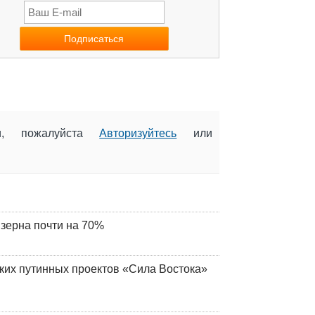
ии, пожалуйста
Авторизуйтесь
или
 зерна почти на 70%
ских путинных проектов «Сила Востока»