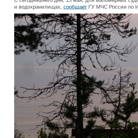
С сегодняшнего дня, 15 мая, для маломерных судо
и водохранилищах,
сообщает
ГУ МЧС России по И