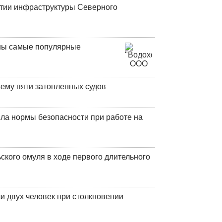
итии инфраструктуры Северного
аны самые популярные
ъему пяти затопленных судов
ла нормы безопасности при работе на
кого омуля в ходе первого длительного
и двух человек при столкновении