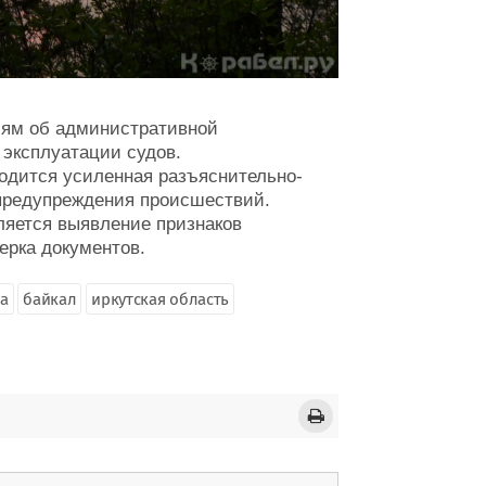
ям об административной
 эксплуатации судов.
дится усиленная разъяснительно-
предупреждения происшествий.
ляется выявление признаков
ерка документов.
а
байкал
иркутская область