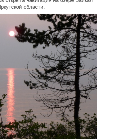
в открыта навигация на озере Байкал
ркутской области.