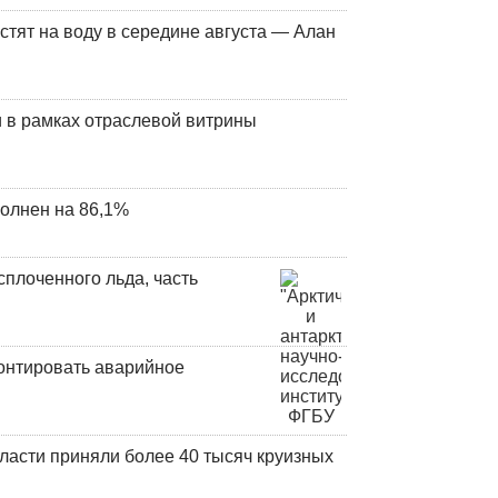
стят на воду в середине августа — Алан
 в рамках отраслевой витрины
олнен на 86,1%
плоченного льда, часть
онтировать аварийное
ласти приняли более 40 тысяч круизных