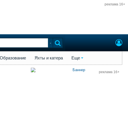
реклама 16+
ы и катера
Еще
Образование
Яхты и катера
Еще
реклама 16+