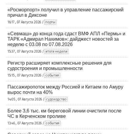
«Росморпорт» получил в управление пассажирский
причал в Диксоне
16:17 , 07 Августа 2026 /
порты
«Севмаш» до конца года сдаст ВМФ АПЛ «Пермь» и
ТАРК «Адмирал Нахимов»: дайджест новостей за
неделю с 03.08 по 07.08.2026
15:37 , 07 Августа 2026 /
итоги недели
Регистр расширяет комплексные решения для
судостроения и промышленности
15:15 , 07 Августа 2026 /
события
Пассажиропоток между Россией и Китаем по Амуру
вырос почти на 40%
14:05 , 07 Августа 2026 /
судоходство
Более 3,6 тыс. км береговой линии очистили после
ЧС в Керченском проливе
13:46 , 07 Августа 2026 /
события