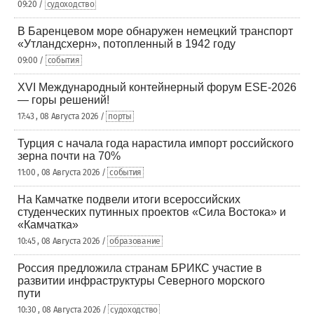
09:20 /
судоходство
В Баренцевом море обнаружен немецкий транспорт
«Утландсхерн», потопленный в 1942 году
09:00 /
события
XVI Международный контейнерный форум ESE-2026
— горы решений!
17:43 , 08 Августа 2026 /
порты
Турция с начала года нарастила импорт российского
зерна почти на 70%
11:00 , 08 Августа 2026 /
события
На Камчатке подвели итоги всероссийских
студенческих путинных проектов «Сила Востока» и
«Камчатка»
10:45 , 08 Августа 2026 /
образование
Россия предложила странам БРИКС участие в
развитии инфраструктуры Северного морского
пути
10:30 , 08 Августа 2026 /
судоходство