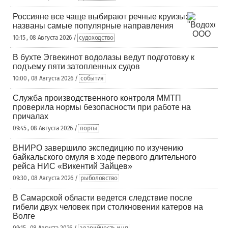
Россияне все чаще выбирают речные круизы:
названы самые популярные направления
10:15 , 08 Августа 2026 /
судоходство
В бухте Эгвекинот водолазы ведут подготовку к
подъему пяти затопленных судов
10:00 , 08 Августа 2026 /
события
Служба производственного контроля ММТП
проверила нормы безопасности при работе на
причалах
09:45 , 08 Августа 2026 /
порты
ВНИРО завершило экспедицию по изучению
байкальского омуля в ходе первого длительного
рейса НИС «Викентий Зайцев»
09:30 , 08 Августа 2026 /
рыболовство
В Самарской области ведется следствие после
гибели двух человек при столкновении катеров на
Волге