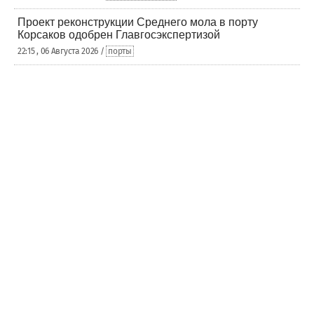
Проект реконструкции Среднего мола в порту
Корсаков одобрен Главгосэкспертизой
22:15 , 06 Августа 2026 /
порты