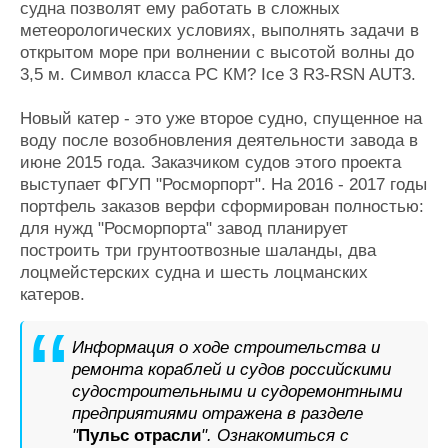
судна позволят ему работать в сложных
метеорологических условиях, выполнять задачи в
открытом море при волнении с высотой волны до
3,5 м. Символ класса РС КМ? Ice 3 R3-RSN AUT3.
Новый катер - это уже второе судно, спущенное на
воду после возобновления деятельности завода в
июне 2015 года. Заказчиком судов этого проекта
выступает ФГУП "Росморпорт". На 2016 - 2017 годы
портфель заказов верфи сформирован полностью:
для нужд "Росморпорта" завод планирует
построить три грунтоотвозные шаланды, два
лоцмейстерских судна и шесть лоцманских
катеров.
Информация о ходе строительства и
ремонта кораблей и судов российскими
судостроительными и судоремонтными
предприятиями отражена в разделе
"
Пульс отрасли
". Ознакомиться с