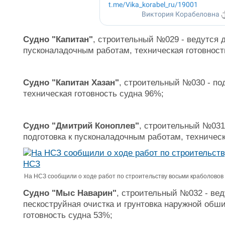
Судно "Капитан"
, строительный №029 - ведутся д
пусконаладочным работам, техническая готовност
Судно "Капитан Хазан"
, строительный №030 - по
техническая готовность судна 96%;
Судно "Дмитрий Коноплев"
, строительный №031
подготовка к пусконаладочным работам, техническ
На НСЗ сообщили о ходе работ по строительству восьми краболовов 
Судно "Мыс Наварин"
, строительный №032 - ве
пескоструйная очистка и грунтовка наружной обши
готовность судна 53%;