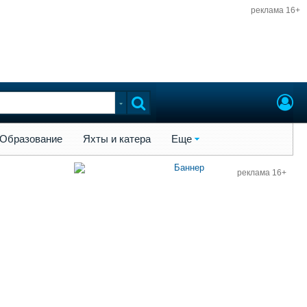
реклама 16+
ы и катера
Еще
Образование
Яхты и катера
Еще
реклама 16+