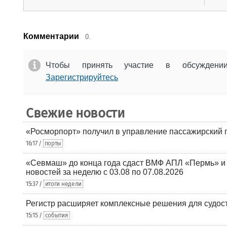
Комментарии
0.
Чтобы принять участие в обсужден
Зарегистрируйтесь
Свежие новости
«Росморпорт» получил в управление пассажирский 
16:17 /
порты
«Севмаш» до конца года сдаст ВМФ АПЛ «Пермь» и
новостей за неделю с 03.08 по 07.08.2026
15:37 /
итоги недели
Регистр расширяет комплексные решения для судо
15:15 /
события