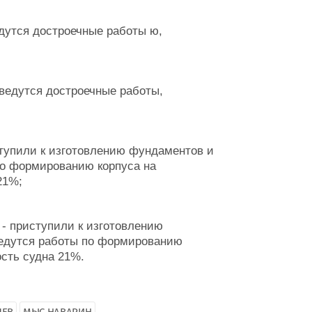
дутся достроечные работы ю,
 ведутся достроечные работы,
ступили к изготовлению фундаментов и
по формированию корпуса на
21%;
 - приступили к изготовлению
ведутся работы по формированию
ость судна 21%.