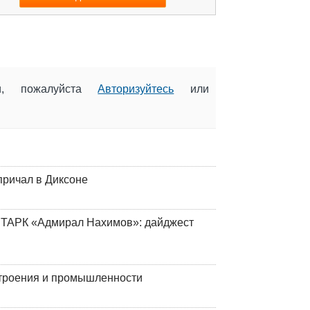
ии, пожалуйста
Авторизуйтесь
или
причал в Диксоне
 ТАРК «Адмирал Нахимов»: дайджест
строения и промышленности