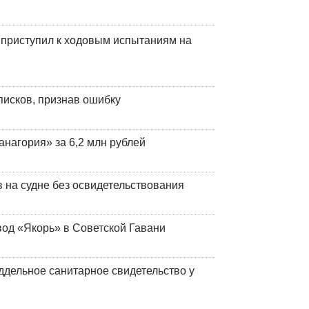
 приступил к ходовым испытаниям на
писков, признав ошибку
анагория» за 6,2 млн рублей
на судне без освидетельствования
вод «Якорь» в Советской Гавани
ддельное санитарное свидетельство у