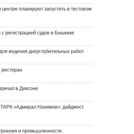
центре планируют запустить в тестовом
 с регистрацией судов в Бишкеке
для ведения дноуглубительных работ
 ресторан
причал в Диксоне
 ТАРК «Адмирал Нахимов»: дайджест
строения и промышленности