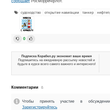
сообщает
Росморречфлот.
судоходство
открытие навигации
танкер
нефтеп
0
Подписка Корабел.ру экономит ваше время
Подпишитесь на ежедневную рассылку новостей и
будьте в курсе всего самого важного и интересного!
Комментарии
0.
Чтобы принять участие в обсужден
Зарегистрируйтесь