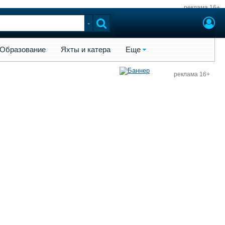
реклама 16+
ы и катера
Еще
Образование
Яхты и катера
Еще
реклама 16+