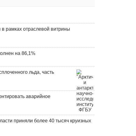
 в рамках отраслевой витрины
олнен на 86,1%
плоченного льда, часть
онтировать аварийное
ласти приняли более 40 тысяч круизных