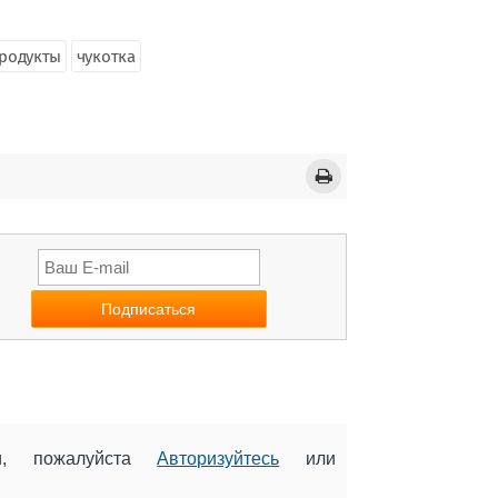
родукты
чукотка
ии, пожалуйста
Авторизуйтесь
или