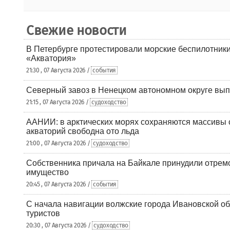
Свежие новости
В Петербурге протестировали морские беспилотники
«Акватория»
21:30 , 07 Августа 2026 /
события
Северный завоз в Ненецком автономном округе вып
21:15 , 07 Августа 2026 /
судоходство
ААНИИ: в арктических морях сохраняются массивы с
акваторий свободна ото льда
21:00 , 07 Августа 2026 /
судоходство
Собственника причала на Байкале принудили отрем
имущество
20:45 , 07 Августа 2026 /
события
С начала навигации волжские города Ивановской об
туристов
20:30 , 07 Августа 2026 /
судоходство