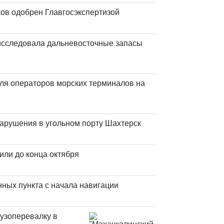
ков одобрен Главгосэкспертизой
сследовала дальневосточные запасы
ля операторов морских терминалов на
нарушения в угольном порту Шахтерск
или до конца октября
ных пункта с начала навигации
узоперевалку в