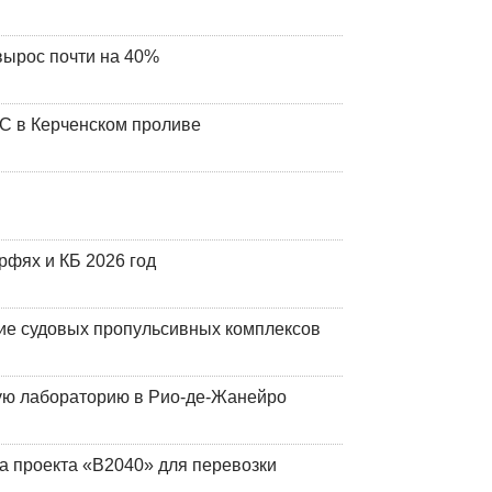
вырос почти на 40%
ЧС в Керченском проливе
фях и КБ 2026 год
ие судовых пропульсивных комплексов
кую лабораторию в Рио-де-Жанейро
а проекта «В2040» для перевозки