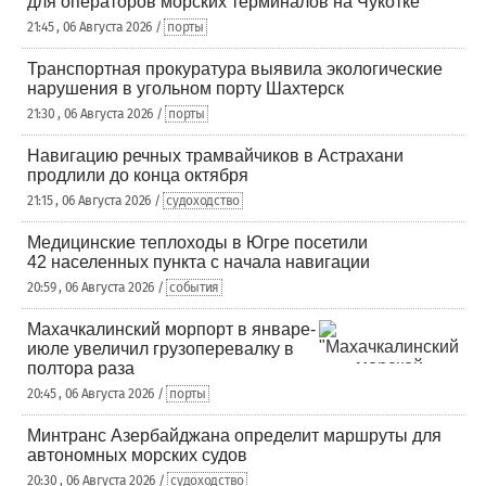
для операторов морских терминалов на Чукотке
21:45 , 06 Августа 2026 /
порты
Транспортная прокуратура выявила экологические
нарушения в угольном порту Шахтерск
21:30 , 06 Августа 2026 /
порты
Навигацию речных трамвайчиков в Астрахани
продлили до конца октября
21:15 , 06 Августа 2026 /
судоходство
Медицинские теплоходы в Югре посетили
42 населенных пункта с начала навигации
20:59 , 06 Августа 2026 /
события
Махачкалинский морпорт в январе-
июле увеличил грузоперевалку в
полтора раза
20:45 , 06 Августа 2026 /
порты
Минтранс Азербайджана определит маршруты для
автономных морских судов
20:30 , 06 Августа 2026 /
судоходство