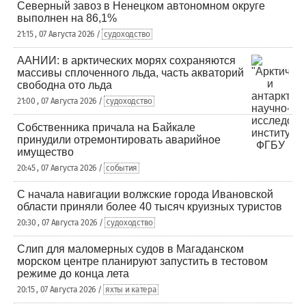
Северный завоз в Ненецком автономном округе
выполнен на 86,1%
21:15 , 07 Августа 2026 /
судоходство
ААНИИ: в арктических морях сохраняются
массивы сплоченного льда, часть акваторий
свободна ото льда
21:00 , 07 Августа 2026 /
судоходство
Собственника причала на Байкале
принудили отремонтировать аварийное
имущество
20:45 , 07 Августа 2026 /
события
С начала навигации волжские города Ивановской
области приняли более 40 тысяч круизных туристов
20:30 , 07 Августа 2026 /
судоходство
Слип для маломерных судов в Магаданском
морском центре планируют запустить в тестовом
режиме до конца лета
20:15 , 07 Августа 2026 /
яхты и катера