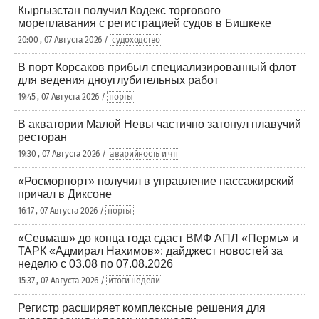
Кыргызстан получил Кодекс торгового
мореплавания с регистрацией судов в Бишкеке
20:00 , 07 Августа 2026 /
судоходство
В порт Корсаков прибыл специализированный флот
для ведения дноуглубительных работ
19:45 , 07 Августа 2026 /
порты
В акватории Малой Невы частично затонул плавучий
ресторан
19:30 , 07 Августа 2026 /
аварийность и чп
«Росморпорт» получил в управление пассажирский
причал в Диксоне
16:17 , 07 Августа 2026 /
порты
«Севмаш» до конца года сдаст ВМФ АПЛ «Пермь» и
ТАРК «Адмирал Нахимов»: дайджест новостей за
неделю с 03.08 по 07.08.2026
15:37 , 07 Августа 2026 /
итоги недели
Регистр расширяет комплексные решения для