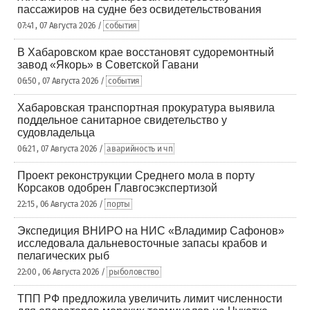
пассажиров на судне без освидетельствования
07:41 , 07 Августа 2026 /
события
В Хабаровском крае восстановят судоремонтный
завод «Якорь» в Советской Гавани
06:50 , 07 Августа 2026 /
события
Хабаровская транспортная прокуратура выявила
поддельное санитарное свидетельство у
судовладельца
06:21 , 07 Августа 2026 /
аварийность и чп
Проект реконструкции Среднего мола в порту
Корсаков одобрен Главгосэкспертизой
22:15 , 06 Августа 2026 /
порты
Экспедиция ВНИРО на НИС «Владимир Сафонов»
исследовала дальневосточные запасы крабов и
пелагических рыб
22:00 , 06 Августа 2026 /
рыболовство
ТПП РФ предложила увеличить лимит численности