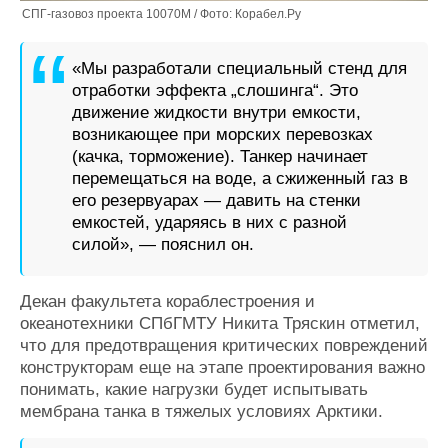
СПГ-газовоз проекта 10070М / Фото: Корабел.Ру
«Мы разработали специальный стенд для
отработки эффекта „слошинга“. Это
движение жидкости внутри емкости,
возникающее при морских перевозках
(качка, торможение). Танкер начинает
перемещаться на воде, а сжиженный газ в
его резервуарах — давить на стенки
емкостей, ударяясь в них с разной
силой», — пояснил он.
Декан факультета кораблестроения и
океанотехники СПбГМТУ Никита Тряскин отметил,
что для предотвращения критических повреждений
конструкторам еще на этапе проектирования важно
понимать, какие нагрузки будет испытывать
мембрана танка в тяжелых условиях Арктики.