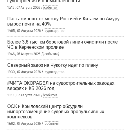
судостроения и промышленности
15:15 , 07 Августа 2026 /
события
Пассажиропоток между Россией и Китаем по Амуру
вырос почти на 40%
14:05 , 07 Августа 2026 /
судоходство
Более 3,6 тыс. км береговой линии очистили после
ЧС в Керченском проливе
13:46 , 07 Августа 2026 /
события
Северный завоз на Чукотку идет по плану
13:30 , 07 Августа 2026 /
судоходство
#ЧИТАЮКОРАБЕЛ на судостроительных заводах,
верфях и КБ 2026 год
13:13 , 07 Августа 2026 /
события
ОСК и Крыловский центр обсудили
импортозамещение судовых пропульсивных
комплексов
13:02 , 07 Августа 2026 /
события