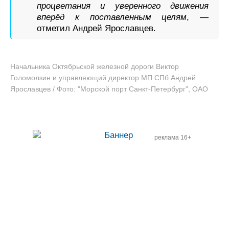
процветания и уверенного движения
вперёд к поставленным целям
, —
отметил Андрей Ярославцев.
Начальника Октябрьской железной дороги Виктор
Голомолзин и управляющий директор МП СПб Андрей
Ярославцев / Фото: "Морской порт Санкт-Петербург", ОАО
реклама 16+