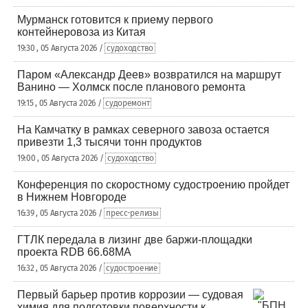
Мурманск готовится к приему первого
контейнеровоза из Китая
19:30 , 05 Августа 2026 /
судоходство
Паром «Александр Деев» возвратился на маршрут
Ванино — Холмск после планового ремонта
19:15 , 05 Августа 2026 /
судоремонт
На Камчатку в рамках северного завоза остается
привезти 1,3 тысячи тонн продуктов
19:00 , 05 Августа 2026 /
судоходство
Конференция по скоростному судостроению пройдет
в Нижнем Новгороде
16:39 , 05 Августа 2026 /
пресс-релизы
ГТЛК передала в лизинг две баржи-площадки
проекта RDB 66.68МА
16:32 , 05 Августа 2026 /
судостроение
Первый барьер против коррозии — судовая
химия для подготовки поверхности к