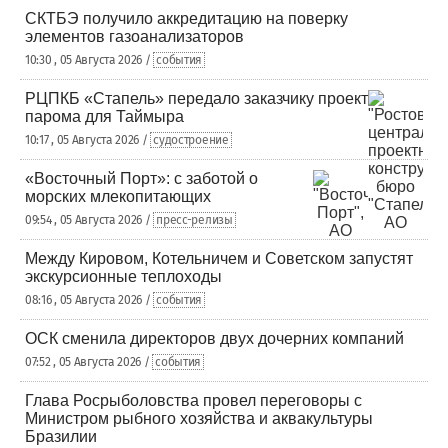
СКТБЭ получило аккредитацию на поверку
элементов газоанализаторов
10:30 , 05 Августа 2026 /
события
РЦПКБ «Стапель» передало заказчику проект
парома для Таймыра
10:17 , 05 Августа 2026 /
судостроение
«Восточный Порт»: с заботой о
морских млекопитающих
09:54 , 05 Августа 2026 /
пресс-релизы
Между Кировом, Котельничем и Советском запустят
экскурсионные теплоходы
08:16 , 05 Августа 2026 /
события
ОСК сменила директоров двух дочерних компаний
07:52 , 05 Августа 2026 /
события
Глава Росрыболовства провел переговоры с
Министром рыбного хозяйства и аквакультуры
Бразилии