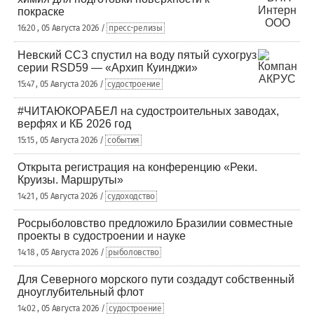
покраске
16:20 , 05 Августа 2026 /
пресс-релизы
Невский ССЗ спустил на воду пятый сухогруз
серии RSD59 — «Архип Куинджи»
15:47 , 05 Августа 2026 /
судостроение
#ЧИТАЮКОРАБЕЛ на судостроительных заводах,
верфях и КБ 2026 год
15:15 , 05 Августа 2026 /
события
Открыта регистрация на конференцию «Реки.
Круизы. Маршруты»
14:21 , 05 Августа 2026 /
судоходство
Росрыболовство предложило Бразилии совместные
проекты в судостроении и науке
14:18 , 05 Августа 2026 /
рыболовство
Для Северного морского пути создадут собственный
дноуглубительный флот
14:02 , 05 Августа 2026 /
судостроение