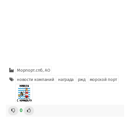
Морпорт.спб, АО
новости компаний
награда
ржд
морской порт
0