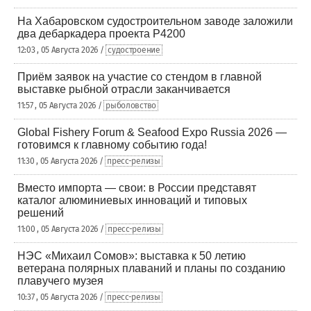
На Хабаровском судостроительном заводе заложили
два дебаркадера проекта Р4200
12:03 , 05 Августа 2026 /
судостроение
Приём заявок на участие со стендом в главной
выставке рыбной отрасли заканчивается
11:57 , 05 Августа 2026 /
рыболовство
Global Fishery Forum & Seafood Expo Russia 2026 —
готовимся к главному событию года!
11:30 , 05 Августа 2026 /
пресс-релизы
Вместо импорта — свои: в России представят
каталог алюминиевых инноваций и типовых
решений
11:00 , 05 Августа 2026 /
пресс-релизы
НЭС «Михаил Сомов»: выставка к 50 летию
ветерана полярных плаваний и планы по созданию
плавучего музея
10:37 , 05 Августа 2026 /
пресс-релизы