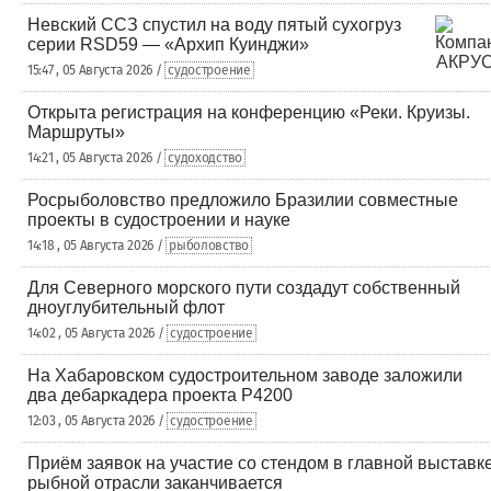
Невский ССЗ спустил на воду пятый сухогруз
серии RSD59 — «Архип Куинджи»
15:47 , 05 Августа 2026 /
судостроение
Открыта регистрация на конференцию «Реки. Круизы.
Маршруты»
14:21 , 05 Августа 2026 /
судоходство
Росрыболовство предложило Бразилии совместные
проекты в судостроении и науке
14:18 , 05 Августа 2026 /
рыболовство
Для Северного морского пути создадут собственный
дноуглубительный флот
14:02 , 05 Августа 2026 /
судостроение
На Хабаровском судостроительном заводе заложили
два дебаркадера проекта Р4200
12:03 , 05 Августа 2026 /
судостроение
Приём заявок на участие со стендом в главной выставк
рыбной отрасли заканчивается