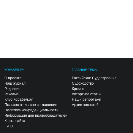
КОРАБЕЛ.РУ
ГЛАВНЫЕ ТЕМЫ
О проекте
Российское Судостроение
Наш журнал
Судоходство
Редакция
Крюинг
Реклама
Авторские статьи
Клуб Корабел.ру
Наши репортажи
Пользовательское соглашение
Архив новостей
Политика конфиденциальности
Информация для правообладателей
Карта сайта
F.A.Q.