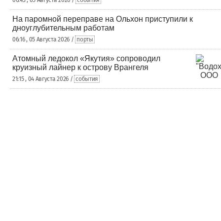
06:43 , 05 Августа 2026 /
события
На паромной переправе на Ольхон приступили к
дноуглубительным работам
06:16 , 05 Августа 2026 /
порты
Атомный ледокол «Якутия» сопроводил
круизный лайнер к острову Врангеля
21:15 , 04 Августа 2026 /
события