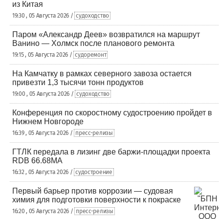
из Китая
19:30 , 05 Августа 2026 /
судоходство
Паром «Александр Деев» возвратился на маршрут
Ванино — Холмск после планового ремонта
19:15 , 05 Августа 2026 /
судоремонт
На Камчатку в рамках северного завоза остается
привезти 1,3 тысячи тонн продуктов
19:00 , 05 Августа 2026 /
судоходство
Конференция по скоростному судостроению пройдет в
Нижнем Новгороде
16:39 , 05 Августа 2026 /
пресс-релизы
ГТЛК передала в лизинг две баржи-площадки проекта
RDB 66.68МА
16:32 , 05 Августа 2026 /
судостроение
Первый барьер против коррозии — судовая
химия для подготовки поверхности к покраске
16:20 , 05 Августа 2026 /
пресс-релизы