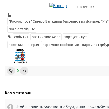
реклама 16+
"Росморпорт" Северо-Западный бассейновый филиал, ФГУ
Nordic Yards, Ltd
события
балтийское море
порт усть-луга
порт калининград
паромное сообщение
паром петербур
0
Комментарии
0.
Чтобы принять участие в обсуждении, пожалуйста