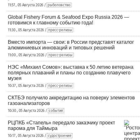
11:57 , 05 Августа 2026 /
рыболовство
Global Fishery Forum & Seafood Expo Russia 2026 —
готовимся к главному событию года!
11:30 , 05 Августа 2026 /
пресс-релизы
Вместо импорта — свои: в России представят каталог
алюминиевых инноваций и типовых решений
11:00 , 05 Августа 2026 /
пресс-релизы
НЭС «Михаил Сомов»: выставка к 50 летию ветерана
полярных плаваний и планы по созданию плавучего
музея
10:37 , 05 Августа 2026 /
пресс-релизы
СКТБЭ получило аккредитацию на поверку элементов
газоанализаторов
10:30 , 05 Августа 2026 /
события
РЦПКБ «Стапель» передало заказчику проект
парома для Таймыра
10:17 , 05 Августа 2026 /
судостроение