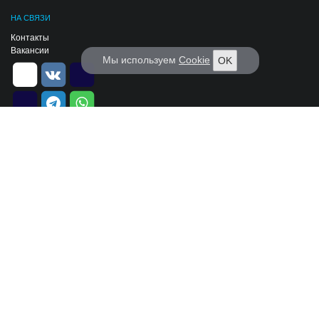
НА СВЯЗИ
Контакты
Вакансии
Мы используем
Cookie
OK
РАССЫЛКА KORABEL.RU
Каждый день только самые важные и интересные новости