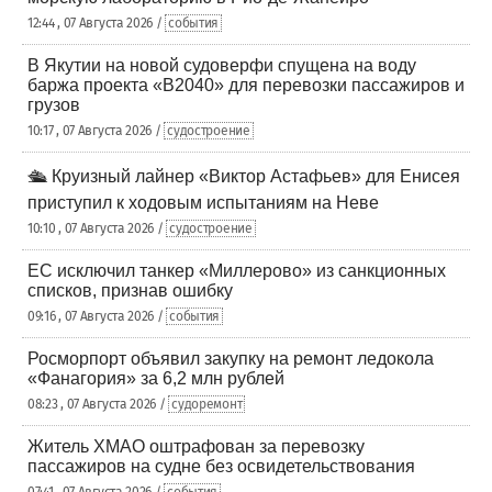
12:44 , 07 Августа 2026 /
события
В Якутии на новой судоверфи спущена на воду
баржа проекта «В2040» для перевозки пассажиров и
грузов
10:17 , 07 Августа 2026 /
судостроение
🛳️ Круизный лайнер «Виктор Астафьев» для Енисея
приступил к ходовым испытаниям на Неве
10:10 , 07 Августа 2026 /
судостроение
ЕС исключил танкер «Миллерово» из санкционных
списков, признав ошибку
09:16 , 07 Августа 2026 /
события
Росморпорт объявил закупку на ремонт ледокола
«Фанагория» за 6,2 млн рублей
08:23 , 07 Августа 2026 /
судоремонт
Житель ХМАО оштрафован за перевозку
пассажиров на судне без освидетельствования