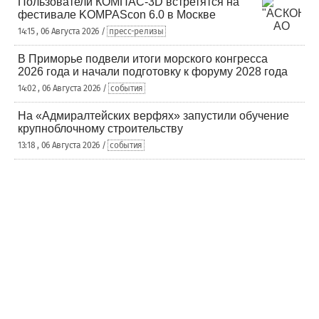
Пользователи КОМПАС-3D встретятся на
фестивале KOMPAScon 6.0 в Москве
14:15 , 06 Августа 2026 /
пресс-релизы
В Приморье подвели итоги морского конгресса
2026 года и начали подготовку к форуму 2028 года
14:02 , 06 Августа 2026 /
события
На «Адмиралтейских верфях» запустили обучение
крупноблочному строительству
13:18 , 06 Августа 2026 /
события