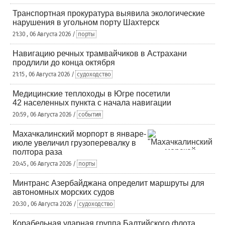
Транспортная прокуратура выявила экологические
нарушения в угольном порту Шахтерск
21:30 , 06 Августа 2026 /
порты
Навигацию речных трамвайчиков в Астрахани
продлили до конца октября
21:15 , 06 Августа 2026 /
судоходство
Медицинские теплоходы в Югре посетили
42 населенных пункта с начала навигации
20:59 , 06 Августа 2026 /
события
Махачкалинский морпорт в январе-
июле увеличил грузоперевалку в
полтора раза
20:45 , 06 Августа 2026 /
порты
Минтранс Азербайджана определит маршруты для
автономных морских судов
20:30 , 06 Августа 2026 /
судоходство
Корабельная ударная группа Балтийского флота