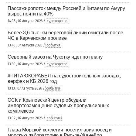
Пассажиропоток между Россией и Китаем по Амуру
вырос почти на 40%
14:05 , 07 Августа 2026 /
судоходство
Более 3,6 тыс. км береговой линии очистили после
ЧС в Керченском проливе
13:46 , 07 Августа 2026 /
события
Северный завоз на Чукотку идет по плану
13:30 , 07 Августа 2026 /
судоходство
#ЧИТАЮКОРАБЕЛ на судостроительных заводах,
верфях и КБ 2026 год
13:13 , 07 Августа 2026 /
события
ОСК и Крыловский центр обсудили
импортозамещение судовых пропульсивных
комплексов
13:02 , 07 Августа 2026 /
события
Глава Морской коллегии посетил авианосец и
морскую лабораторию в Рио-де-Жанейро