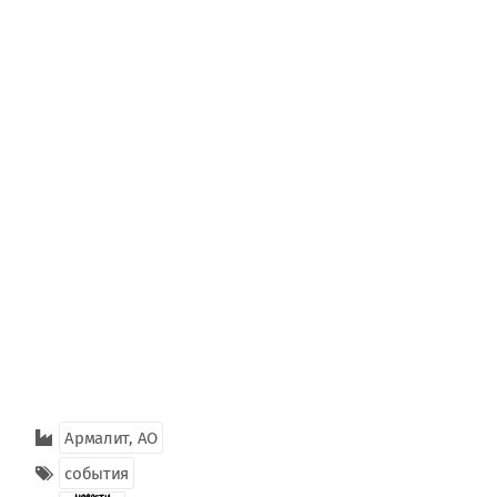
Армалит, АО
события