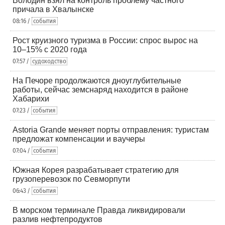
Володин взял на контроль проблему частного
причала в Хвалынске
08:16 /
события
Рост круизного туризма в России: спрос вырос на
10–15% с 2020 года
07:57 /
судоходство
На Печоре продолжаются дноуглубительные
работы, сейчас земснаряд находится в районе
Хабарихи
07:23 /
события
Astoria Grande меняет порты отправления: туристам
предложат компенсации и ваучеры
07:04 /
события
Южная Корея разрабатывает стратегию для
грузоперевозок по Севморпути
06:43 /
события
В морском терминале Правда ликвидировали
разлив нефтепродуктов