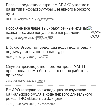
Россия предложила странам БРИКС участие в
развитии инфраструктуры Северного морского
пути
10:30 , 08 Августа 2026 /
судоходство
Россияне все чаще выбирают речные круизы:
названы самые популярные направления
10:15 , 08 Августа 2026 /
судоходство
В бухте Эгвекинот водолазы ведут подготовку к
подъему пяти затопленных судов
10:00 , 08 Августа 2026 /
события
Служба производственного контроля ММТП
проверила нормы безопасности при работе на
причалах
09:45 , 08 Августа 2026 /
порты
ВНИРО завершило экспедицию по изучению
байкальского омуля в ходе первого длительного
рейса НИС «Викентий Зайцев»
09:30 , 08 Августа 2026 /
рыболовство