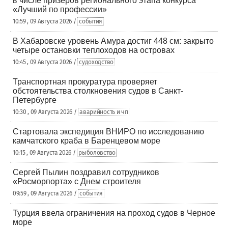
в числе призеров регионального этапа конкурса
«Лучший по профессии»
10:59 , 09 Августа 2026 /
события
В Хабаровске уровень Амура достиг 448 см: закрыто
четыре остановки теплоходов на островах
10:45 , 09 Августа 2026 /
судоходство
Транспортная прокуратура проверяет
обстоятельства столкновения судов в Санкт-
Петербурге
10:30 , 09 Августа 2026 /
аварийность и чп
Стартовала экспедиция ВНИРО по исследованию
камчатского краба в Баренцевом море
10:15 , 09 Августа 2026 /
рыболовство
Сергей Пылин поздравил сотрудников
«Росморпорта» с Днем строителя
09:59 , 09 Августа 2026 /
события
Турция ввела ограничения на проход судов в Черное
море