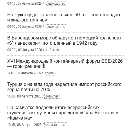
09:40 , 09 Августа 2026 /
судоходство
На Чукотку доставлено свыше 50 тыс. тонн твердого
и жидкого топлива
09:20 , 09 Августа 2026 /
судоходство
В Баренцевом море обнаружен немецкий транспорт
«Утландсхерн», потопленный в 1942 году
09:00 , 09 Августа 2026 /
события
XVI Международный контейнерный форум ESE-2026
— горы решений!
17:43 , 08 Августа 2026 /
порты
Турция с начала года нарастила импорт российского
зерна почти на 70%
11:00 , 08 Августа 2026 /
события
На Камчатке подвели итоги всероссийских
студенческих путинных проектов «Сила Востока» и
«Камчатка»
10:45 , 08 Августа 2026 /
образование