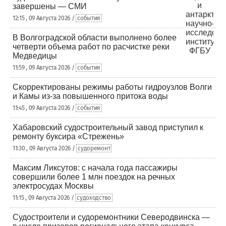
завершены — СМИ
12:15 , 09 Августа 2026 /
события
В Волгоградской области выполнено более
четверти объема работ по расчистке реки
Медведицы
11:59 , 09 Августа 2026 /
события
Скорректированы режимы работы гидроузлов Волги
и Камы из-за повышенного притока воды
11:45 , 09 Августа 2026 /
события
Хабаровский судостроительный завод приступил к
ремонту буксира «Стрежень»
11:30 , 09 Августа 2026 /
судоремонт
Максим Ликсутов: с начала года пассажиры
совершили более 1 млн поездок на речных
электросудах Москвы
11:15 , 09 Августа 2026 /
судоходство
Судостроители и судоремонтники Северодвинска —