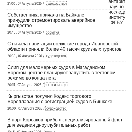
21:00 , 07 Августа 2026 /
судоходство
Собственника причала на Байкале
принудили отремонтировать аварийное
имущество
20:45 , 07 Августа 2026 /
события
С начала навигации волжские города Ивановской
области приняли более 40 тысяч круизных туристов
20:30 , 07 Августа 2026 /
судоходство
Слип для маломерных судов в Магаданском
морском центре планируют запустить в тестовом
режиме до конца лета
20:15 , 07 Августа 2026 /
яхты и катера
Кыргызстан получил Кодекс торгового
мореплавания с регистрацией судов в Бишкеке
20:00 , 07 Августа 2026 /
судоходство
В порт Корсаков прибыл специализированный флот
для ведения дноуглубительных работ