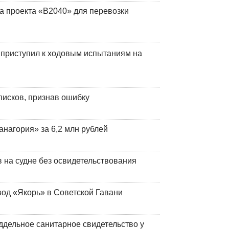
а проекта «В2040» для перевозки
 приступил к ходовым испытаниям на
писков, признав ошибку
анагория» за 6,2 млн рублей
на судне без освидетельствования
вод «Якорь» в Советской Гавани
ддельное санитарное свидетельство у