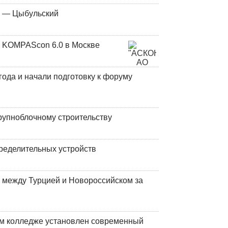
у — Цыбульский
 KOMPAScon 6.0 в Москве
года и начали подготовку к форуму
рупноблочному строительству
ределительных устройств
 между Турцией и Новороссийском за
м колледже установлен современный