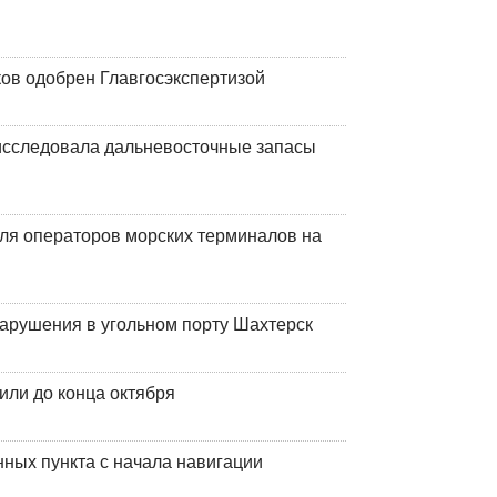
ков одобрен Главгосэкспертизой
сследовала дальневосточные запасы
ля операторов морских терминалов на
нарушения в угольном порту Шахтерск
или до конца октября
ных пункта с начала навигации