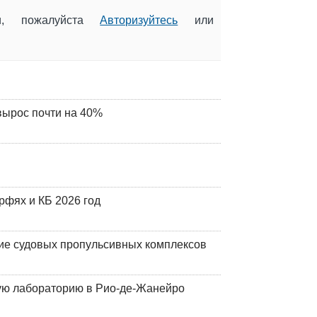
ии, пожалуйста
Авторизуйтесь
или
вырос почти на 40%
фях и КБ 2026 год
ие судовых пропульсивных комплексов
кую лабораторию в Рио-де-Жанейро