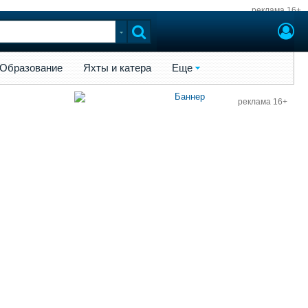
реклама 16+
ы и катера
Еще
Образование
Яхты и катера
Еще
реклама 16+