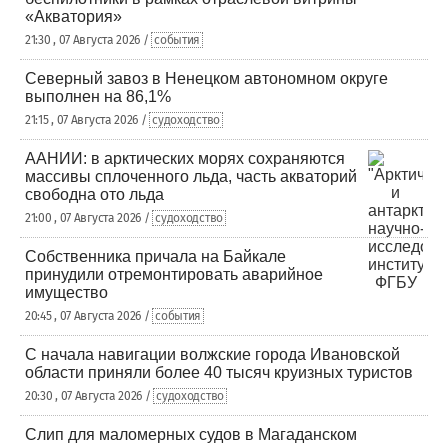
«Акватория»
21:30 , 07 Августа 2026 /
события
Северный завоз в Ненецком автономном округе
выполнен на 86,1%
21:15 , 07 Августа 2026 /
судоходство
ААНИИ: в арктических морях сохраняются
массивы сплоченного льда, часть акваторий
свободна ото льда
21:00 , 07 Августа 2026 /
судоходство
Собственника причала на Байкале
принудили отремонтировать аварийное
имущество
20:45 , 07 Августа 2026 /
события
С начала навигации волжские города Ивановской
области приняли более 40 тысяч круизных туристов
20:30 , 07 Августа 2026 /
судоходство
Слип для маломерных судов в Магаданском