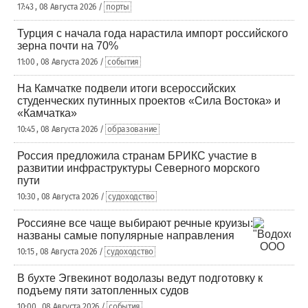
17:43 , 08 Августа 2026 /
порты
Турция с начала года нарастила импорт российского
зерна почти на 70%
11:00 , 08 Августа 2026 /
события
На Камчатке подвели итоги всероссийских
студенческих путинных проектов «Сила Востока» и
«Камчатка»
10:45 , 08 Августа 2026 /
образование
Россия предложила странам БРИКС участие в
развитии инфраструктуры Северного морского
пути
10:30 , 08 Августа 2026 /
судоходство
Россияне все чаще выбирают речные круизы:
названы самые популярные направления
10:15 , 08 Августа 2026 /
судоходство
В бухте Эгвекинот водолазы ведут подготовку к
подъему пяти затопленных судов
10:00 , 08 Августа 2026 /
события