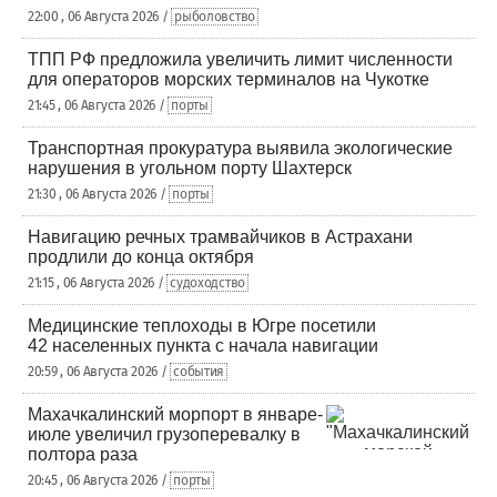
22:00 , 06 Августа 2026 /
рыболовство
ТПП РФ предложила увеличить лимит численности
для операторов морских терминалов на Чукотке
21:45 , 06 Августа 2026 /
порты
Транспортная прокуратура выявила экологические
нарушения в угольном порту Шахтерск
21:30 , 06 Августа 2026 /
порты
Навигацию речных трамвайчиков в Астрахани
продлили до конца октября
21:15 , 06 Августа 2026 /
судоходство
Медицинские теплоходы в Югре посетили
42 населенных пункта с начала навигации
20:59 , 06 Августа 2026 /
события
Махачкалинский морпорт в январе-
июле увеличил грузоперевалку в
полтора раза
20:45 , 06 Августа 2026 /
порты