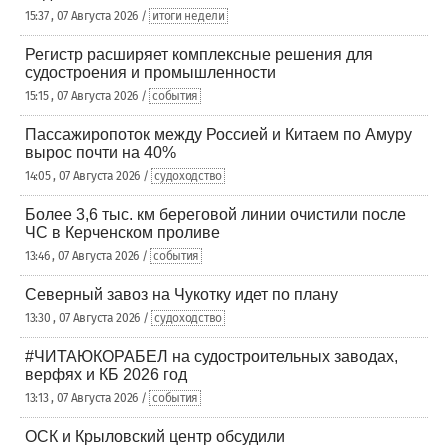
15:37 , 07 Августа 2026 /
итоги недели
Регистр расширяет комплексные решения для
судостроения и промышленности
15:15 , 07 Августа 2026 /
события
Пассажиропоток между Россией и Китаем по Амуру
вырос почти на 40%
14:05 , 07 Августа 2026 /
судоходство
Более 3,6 тыс. км береговой линии очистили после
ЧС в Керченском проливе
13:46 , 07 Августа 2026 /
события
Северный завоз на Чукотку идет по плану
13:30 , 07 Августа 2026 /
судоходство
#ЧИТАЮКОРАБЕЛ на судостроительных заводах,
верфях и КБ 2026 год
13:13 , 07 Августа 2026 /
события
ОСК и Крыловский центр обсудили