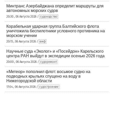
Минтранс Азербайджана определит маршруты для
автономных морских судов
20:30 , 06 Августа 2026 /
судоходство
Корабельная ударная группа Балтийского флота
уничтожила беспилотники условного противника на
морском учении
20:15 , 06 Августа 2026 /
вмф
Научные суда «Эколог» и «Посейдон» Карельского
центра РАН выйдут в экспедиции осенью 2026 года
20:00 , 06 Августа 2026 /
судоремонт
«Метеор» пополнил флот: восьмое судно на
подводных крыльях спущено на воду в
Нижегородской области
17:04 , 06 Августа 2026 /
судостроение