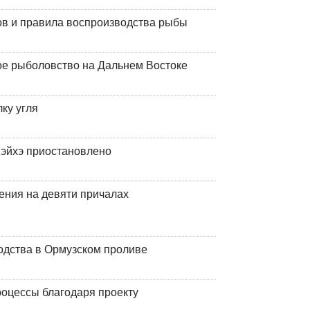
ов и правила воспроизводства рыбы
ое рыболовство на Дальнем Востоке
ку угля
эйхэ приостановлено
ения на девяти причалах
одства в Ормузском проливе
оцессы благодаря проекту