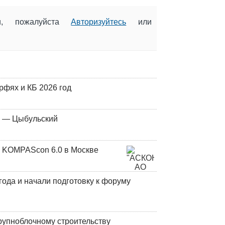
ии, пожалуйста
Авторизуйтесь
или
фях и КБ 2026 год
у — Цыбульский
 KOMPAScon 6.0 в Москве
года и начали подготовку к форуму
рупноблочному строительству