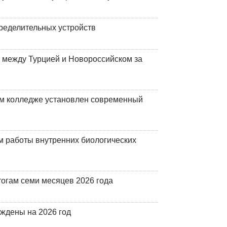
ределительных устройств
 между Турцией и Новороссийском за
м колледже установлен современный
 работы внутренних биологических
огам семи месяцев 2026 года
рждены на 2026 год