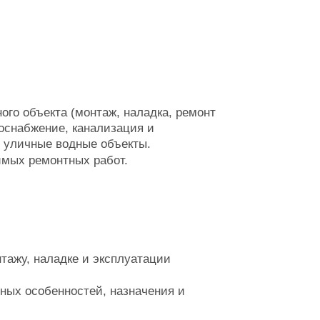
го объекта (монтаж, наладка, ремонт
доснабжение, канализация и
, уличные водные объекты.
имых ремонтных работ.
тажу, наладке и эксплуатации
вных особенностей, назначения и