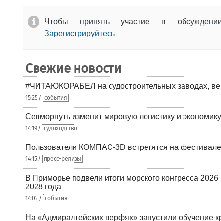
Чтобы принять участие в обсужден
Зарегистрируйтесь
Свежие новости
#ЧИТАЮКОРАБЕЛ на судостроительных заводах, вер
15:25 /
события
Севморпуть изменит мировую логистику и экономик
14:19 /
судоходство
Пользователи КОМПАС-3D встретятся на фестивале
14:15 /
пресс-релизы
В Приморье подвели итоги морского конгресса 2026 
2028 года
14:02 /
события
На «Адмиралтейских верфях» запустили обучение к