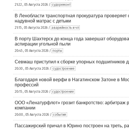
21:22 , 05 Августа 2026 /
судоремонт
В Ленобласти транспортная прокуратура проверяет 
надувной матрас с детьми
21:15 , 05 Августа 2026 /
аварийность и чп
В порту Шахтерск до конца года завершат оборудова
аспирации угольной пыли
20:45 , 05 Августа 2026 /
порты
Севмаш приступил к сборке упорных подшипников д
20:30 , 05 Августа 2026 /
судостроение
Благодаря новой верфи в Нагатинском Затоне в Мос
профессий
20:15 , 05 Августа 2026 /
судостроение
ООО «Ленатурфлот» грозит банкротство: арбитраж р
компании
20:00 , 05 Августа 2026 /
события
Пассажирский причал в Юрино построен на треть, 