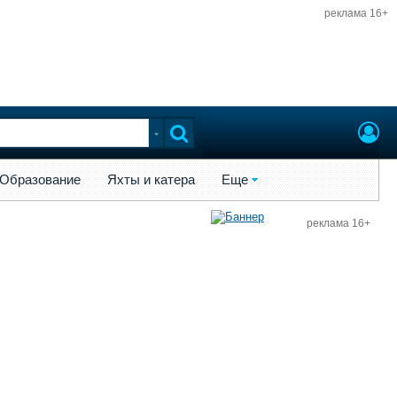
реклама 16+
ы и катера
Еще
Образование
Яхты и катера
Еще
реклама 16+