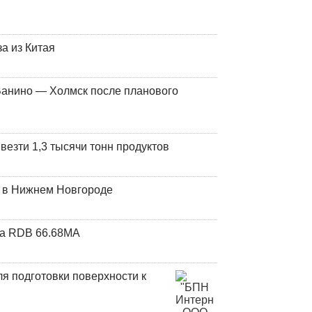
а из Китая
Ванино — Холмск после планового
везти 1,3 тысячи тонн продуктов
т в Нижнем Новгороде
та RDB 66.68МА
я подготовки поверхности к