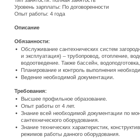
Тип занятости: полная занятость
Уровень зарплаты: По договоренности
Опыт работы: 4 года
Описание
Обязанности:
Обслуживание сантехнических систем загородно
и эксплуатация) – трубопровод, отопление, во
водоотведение. Также бассейн, водоподготовка
Планирование и контроль выполнения необход
Ведение необходимой документации.
Требования:
Высшее профильное образование.
Опыт работы от 4 лет.
Знание всей необходимой документации по мон
сантехнического оборудования.
Знание технических характеристик, конструкти
режимов работы данного оборудования.