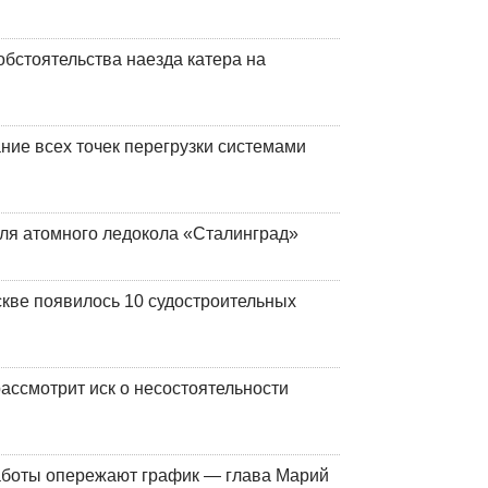
обстоятельства наезда катера на
ние всех точек перегрузки системами
ля атомного ледокола «Сталинград»
кве появилось 10 судостроительных
ассмотрит иск о несостоятельности
работы опережают график — глава Марий