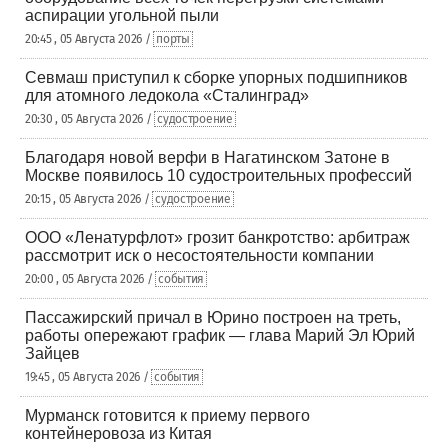
аспирации угольной пыли
20:45 , 05 Августа 2026 /
порты
Севмаш приступил к сборке упорных подшипников
для атомного ледокола «Сталинград»
20:30 , 05 Августа 2026 /
судостроение
Благодаря новой верфи в Нагатинском Затоне в
Москве появилось 10 судостроительных профессий
20:15 , 05 Августа 2026 /
судостроение
ООО «Ленатурфлот» грозит банкротство: арбитраж
рассмотрит иск о несостоятельности компании
20:00 , 05 Августа 2026 /
события
Пассажирский причал в Юрино построен на треть,
работы опережают график — глава Марий Эл Юрий
Зайцев
19:45 , 05 Августа 2026 /
события
Мурманск готовится к приему первого
контейнеровоза из Китая