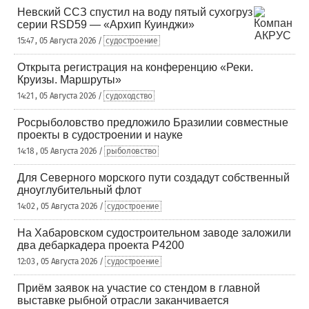
Невский ССЗ спустил на воду пятый сухогруз
серии RSD59 — «Архип Куинджи»
15:47 , 05 Августа 2026 /
судостроение
Открыта регистрация на конференцию «Реки.
Круизы. Маршруты»
14:21 , 05 Августа 2026 /
судоходство
Росрыболовство предложило Бразилии совместные
проекты в судостроении и науке
14:18 , 05 Августа 2026 /
рыболовство
Для Северного морского пути создадут собственный
дноуглубительный флот
14:02 , 05 Августа 2026 /
судостроение
На Хабаровском судостроительном заводе заложили
два дебаркадера проекта Р4200
12:03 , 05 Августа 2026 /
судостроение
Приём заявок на участие со стендом в главной
выставке рыбной отрасли заканчивается