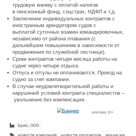
трудовую книжку с оплатой налогов
в пенсионный фонд, соцстрах, НДФЛ и т.д.
Заключение индивидуальных контрактов с
иностранным арендатором судов с
выплатой суточных взамен командировочных,
независимо от района плавания (с
дальнейшим повышением в зависимости от
продвижения по служебной лестнице).
Сроки контрактов четыре месяца работы на
судне через четыре отдыха.
Отпуск и отгулы не оплачиваются. Проезд на
судно за счет компании.
В случае неудовлетворительной работы и
нарушений условий контракта специалистов –
увольнение без компенсации.
реклама 16+
Бриз, ООО
новости компаний
новости партнеров
вакансии