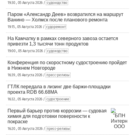
19:30 , 05 Августа 2026 /
судоходство
Паром «Александр Деев» возвратился на маршрут
Ванино — Холмск после планового ремонта
19:15 , 05 Августа 2026 /
судоремонт
На Камчатку в рамках северного завоза остается
привезти 1,3 тысячи тонн продуктов
19:00 , 05 Августа 2026 /
судоходство
Конференция по скоростному судостроению пройдет
в Нижнем Новгороде
16:39 , 05 Августа 2026 /
пресс-релизы
ГТЛК передала в лизинг две баржи-площадки
проекта RDB 66.68МА
16:32 , 05 Августа 2026 /
судостроение
Первый барьер против коррозии — судовая
химия для подготовки поверхности к
покраске
16:20 , 05 Августа 2026 /
пресс-релизы