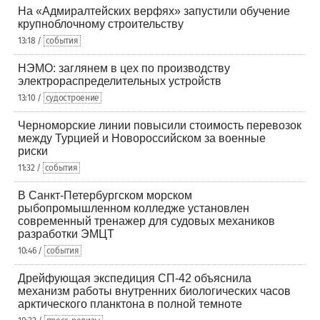
На «Адмиралтейских верфях» запустили обучение
крупноблочному строительству
13:18 /
события
НЭМО: заглянем в цех по производству
электрораспределительных устройств
13:10 /
судостроение
Черноморские линии повысили стоимость перевозок
между Турцией и Новороссийском за военные
риски
11:32 /
события
В Санкт-Петербургском морском
рыбопромышленном колледже установлен
современный тренажер для судовых механиков
разработки ЭМЦТ
10:46 /
события
Дрейфующая экспедиция СП-42 объяснила
механизм работы внутренних биологических часов
арктического планктона в полной темноте