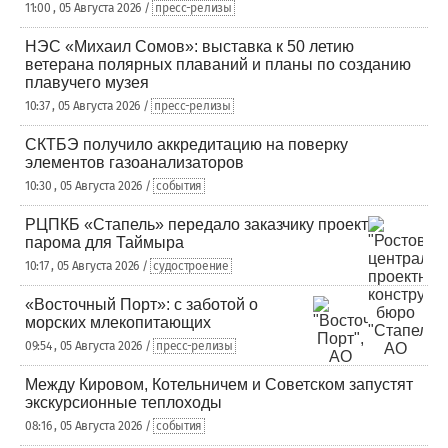
11:00 , 05 Августа 2026 /
пресс-релизы
НЭС «Михаил Сомов»: выставка к 50 летию
ветерана полярных плаваний и планы по созданию
плавучего музея
10:37 , 05 Августа 2026 /
пресс-релизы
СКТБЭ получило аккредитацию на поверку
элементов газоанализаторов
10:30 , 05 Августа 2026 /
события
РЦПКБ «Стапель» передало заказчику проект
парома для Таймыра
10:17 , 05 Августа 2026 /
судостроение
«Восточный Порт»: с заботой о
морских млекопитающих
09:54 , 05 Августа 2026 /
пресс-релизы
Между Кировом, Котельничем и Советском запустят
экскурсионные теплоходы
08:16 , 05 Августа 2026 /
события