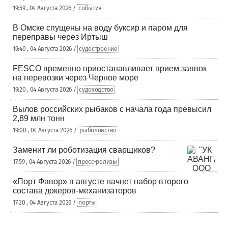
19:59 , 04 Августа 2026 /
события
В Омске спущены на воду буксир и паром для
переправы через Иртыш
19:40 , 04 Августа 2026 /
судостроение
FESCO временно приостанавливает прием заявок
на перевозки через Черное море
19:20 , 04 Августа 2026 /
судоходство
Вылов российских рыбаков с начала года превысил
2,89 млн тонн
19:00 , 04 Августа 2026 /
рыболовство
Заменит ли роботизация сварщиков?
17:59 , 04 Августа 2026 /
пресс-релизы
«Порт Фавор» в августе начнет набор второго
состава докеров-механизаторов
17:20 , 04 Августа 2026 /
порты