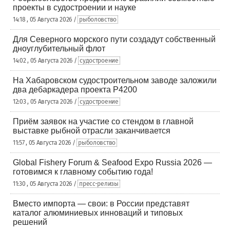
проекты в судостроении и науке
14:18 , 05 Августа 2026 /
рыболовство
Для Северного морского пути создадут собственный
дноуглубительный флот
14:02 , 05 Августа 2026 /
судостроение
На Хабаровском судостроительном заводе заложили
два дебаркадера проекта Р4200
12:03 , 05 Августа 2026 /
судостроение
Приём заявок на участие со стендом в главной
выставке рыбной отрасли заканчивается
11:57 , 05 Августа 2026 /
рыболовство
Global Fishery Forum & Seafood Expo Russia 2026 —
готовимся к главному событию года!
11:30 , 05 Августа 2026 /
пресс-релизы
Вместо импорта — свои: в России представят
каталог алюминиевых инноваций и типовых
решений