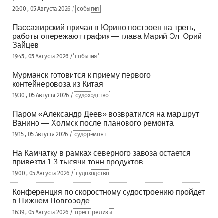
20:00 , 05 Августа 2026 /
события
Пассажирский причал в Юрино построен на треть,
работы опережают график — глава Марий Эл Юрий
Зайцев
19:45 , 05 Августа 2026 /
события
Мурманск готовится к приему первого
контейнеровоза из Китая
19:30 , 05 Августа 2026 /
судоходство
Паром «Александр Деев» возвратился на маршрут
Ванино — Холмск после планового ремонта
19:15 , 05 Августа 2026 /
судоремонт
На Камчатку в рамках северного завоза остается
привезти 1,3 тысячи тонн продуктов
19:00 , 05 Августа 2026 /
судоходство
Конференция по скоростному судостроению пройдет
в Нижнем Новгороде
16:39 , 05 Августа 2026 /
пресс-релизы