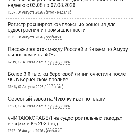
неделю с 03.08 по 07.08.2026
15:37 , 07 Августа 2026 /
итоги недели
Регистр расширяет комплексные решения для
судостроения и промышленности
15:15 , 07 Августа 2026 /
события
Пассажиропоток между Россией и Китаем по Амуру
вырос почти на 40%
14:05 , 07 Августа 2026 /
судоходство
Более 3,6 тыс. км береговой линии очистили после
ЧС в Керченском проливе
13:46 , 07 Августа 2026 /
события
Северный завоз на Чукотку идет по плану
13:30 , 07 Августа 2026 /
судоходство
#ЧИТАЮКОРАБЕЛ на судостроительных заводах,
верфях и КБ 2026 год
13:13 , 07 Августа 2026 /
события