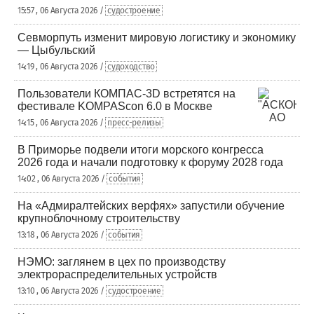
15:57 , 06 Августа 2026 /
судостроение
Севморпуть изменит мировую логистику и экономику
— Цыбульский
14:19 , 06 Августа 2026 /
судоходство
Пользователи КОМПАС-3D встретятся на
фестивале KOMPAScon 6.0 в Москве
14:15 , 06 Августа 2026 /
пресс-релизы
В Приморье подвели итоги морского конгресса
2026 года и начали подготовку к форуму 2028 года
14:02 , 06 Августа 2026 /
события
На «Адмиралтейских верфях» запустили обучение
крупноблочному строительству
13:18 , 06 Августа 2026 /
события
НЭМО: заглянем в цех по производству
электрораспределительных устройств
13:10 , 06 Августа 2026 /
судостроение