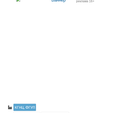
реклама 16+
КГНЦ, ФГУП