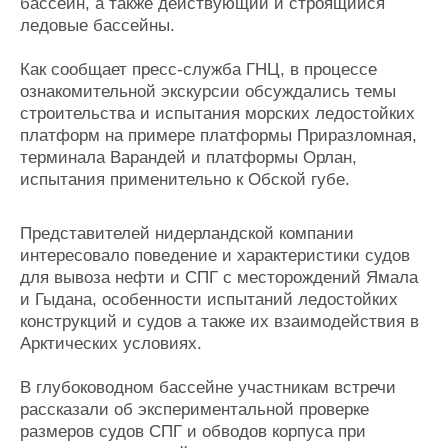
бассейн, а также действующий и строящийся
ледовые бассейны.
Как сообщает пресс-служба ГНЦ, в процессе
ознакомительной экскурсии обсуждались темы
строительства и испытания морских ледостойких
платформ на примере платформы Приразломная,
терминала Варандей и платформы Орлан,
испытания применительно к Обской губе.
Представителей нидерландской компании
интересовало поведение и характеристики судов
для вывоза нефти и СПГ с месторождений Ямала
и Гыдана, особенности испытаний ледостойких
конструкций и судов а также их взаимодействия в
Арктических условиях.
В глубоководном бассейне участникам встречи
рассказали об экспериментальной проверке
размеров судов СПГ и обводов корпуса при