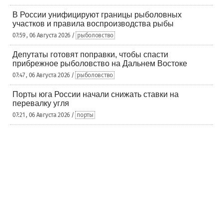
В России унифицируют границы рыболовных
участков и правила воспроизводства рыбы
07:59 , 06 Августа 2026 /
рыболовство
Депутаты готовят поправки, чтобы спасти
прибрежное рыболовство на Дальнем Востоке
07:47 , 06 Августа 2026 /
рыболовство
Порты юга России начали снижать ставки на
перевалку угля
07:21 , 06 Августа 2026 /
порты