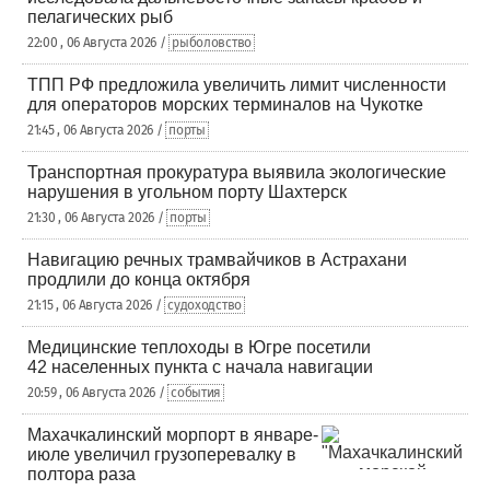
пелагических рыб
22:00 , 06 Августа 2026 /
рыболовство
ТПП РФ предложила увеличить лимит численности
для операторов морских терминалов на Чукотке
21:45 , 06 Августа 2026 /
порты
Транспортная прокуратура выявила экологические
нарушения в угольном порту Шахтерск
21:30 , 06 Августа 2026 /
порты
Навигацию речных трамвайчиков в Астрахани
продлили до конца октября
21:15 , 06 Августа 2026 /
судоходство
Медицинские теплоходы в Югре посетили
42 населенных пункта с начала навигации
20:59 , 06 Августа 2026 /
события
Махачкалинский морпорт в январе-
июле увеличил грузоперевалку в
полтора раза