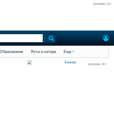
реклама 16+
ы и катера
Еще
Образование
Яхты и катера
Еще
реклама 16+