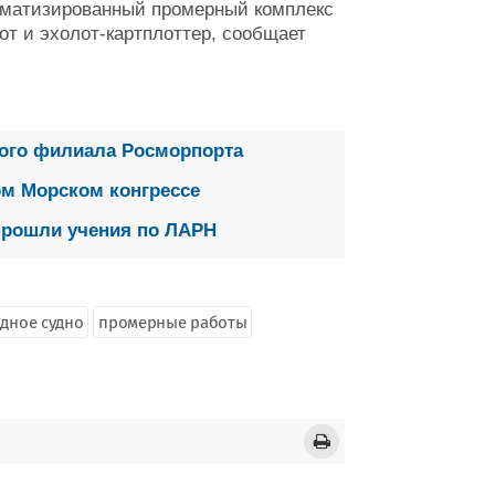
оматизированный промерный комплекс
от и эхолот-картплоттер, сообщает
ого филиала Росморпорта
ом Морском конгрессе
 прошли учения по ЛАРН
дное судно
промерные работы