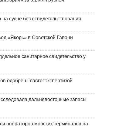
на судне без освидетельствования
вод «Якорь» в Советской Гавани
ддельное санитарное свидетельство у
ков одобрен Главгосэкспертизой
сследовала дальневосточные запасы
ля операторов морских терминалов на