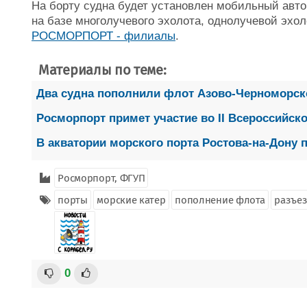
На борту судна будет установлен мобильный авт
на базе многолучевого эхолота, однолучевой эхол
РОСМОРПОРТ - филиалы
.
Материалы по теме:
Два судна пополнили флот Азово-Черноморск
Росморпорт примет участие во II Всероссийск
В акватории морского порта Ростова-на-Дону
Росморпорт, ФГУП
порты
морские катер
пополнение флота
разъез
0