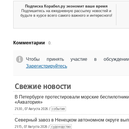
Подписка Корабел.ру экономит ваше время
Подпишитесь на ежедневную рассылку новостей и
будьте в курсе всего самого важного и интересного!
Комментарии
0.
Чтобы принять участие в обсужден
Зарегистрируйтесь
Свежие новости
В Петербурге протестировали морские беспилотники
«Акватория»
21:30 , 07 Августа 2026 /
события
Северный завоз в Ненецком автономном округе вып
21:15 , 07 Августа 2026 /
судоходство