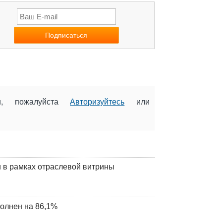
ии, пожалуйста
Авторизуйтесь
или
 в рамках отраслевой витрины
олнен на 86,1%