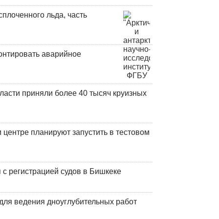
плоченного льда, часть
онтировать аварийное
ласти приняли более 40 тысяч круизных
центре планируют запустить в тестовом
 с регистрацией судов в Бишкеке
для ведения дноуглубительных работ