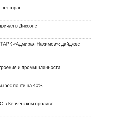
 ресторан
причал в Диксоне
 ТАРК «Адмирал Нахимов»: дайджест
строения и промышленности
вырос почти на 40%
ЧС в Керченском проливе