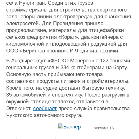
села Нунлигран. Среди этих грузов
стройматериалы для строительства спортивного
зала; опоры линии электропередач для снабжения
электросетей. Для Провидения пришло
продовольствие, материалы для птицефабрики
сельхозпредприятия «Корат», два контейнера с
кисломолочной и плодоовощной продукцией для
ООО «Берингов пролив». И 9 единиц техники.
В Анадыре ждут «ФЕСКО Монерон» с 122 тоннами
генеральных грузов и 334 контейнерами на борту.
Основную часть прибывающего товара
составляют продукты питания и стройматериалы.
Кроме того, на судне доставят бытовую технику,
35 автомобилей и спецтехнику. После разгрузки в
окружной столице теплоход отправится в
Эгвекинот,
сообщает
пресс-служба правительства
Чукотского автономного округа.
реклама 16+