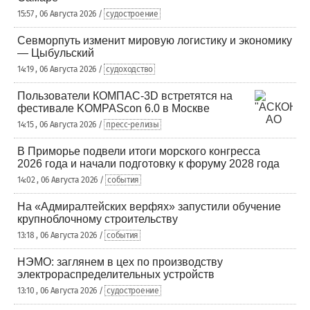
15:57 , 06 Августа 2026 /
судостроение
Севморпуть изменит мировую логистику и экономику
— Цыбульский
14:19 , 06 Августа 2026 /
судоходство
Пользователи КОМПАС-3D встретятся на
фестивале KOMPAScon 6.0 в Москве
14:15 , 06 Августа 2026 /
пресс-релизы
В Приморье подвели итоги морского конгресса
2026 года и начали подготовку к форуму 2028 года
14:02 , 06 Августа 2026 /
события
На «Адмиралтейских верфях» запустили обучение
крупноблочному строительству
13:18 , 06 Августа 2026 /
события
НЭМО: заглянем в цех по производству
электрораспределительных устройств
13:10 , 06 Августа 2026 /
судостроение