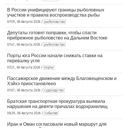
В России унифицируют границы рыболовных
участков и правила воспроизводства рыбы
07:59 , 06 Августа 2026 /
рыболовство
Депутаты готовят поправки, чтобы спасти
прибрежное рыболовство на Дальнем Востоке
07:47 , 06 Августа 2026 /
рыболовство
Порты юга России начали снижать ставки на
перевалку угля
07:21 , 06 Августа 2026 /
порты
Пассажирское движение между Благовещенском и
Хэйхэ приостановлено
07:07 , 06 Августа 2026 /
судоходство
Братская транспортная прокуратура выявила
нарушения на девяти причалах водохранилищ
06:39 , 06 Августа 2026 /
события
Иран и Оман согласовали новый маршрут для