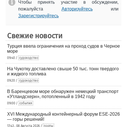
Чтобы принять участие в обсуждении,
пожалуйста
Авторизуйтесь
или
Зарегистрируйтесь
Свежие новости
Турция ввела ограничения на проход судов в Черное
море
09:40 /
судоходство
На Чукотку доставлено свыше 50 тыс. тонн твердого
и жидкого топлива
09:20 /
судоходство
В Баренцевом море обнаружен немецкий транспорт
«Утландсхерн», потопленный в 1942 году
09:00 /
события
XVI Международный контейнерный форум ESE-2026
— горы решений!
17:43 , 08 Августа 2026 /
порты