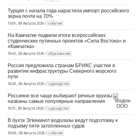
Турция с начала года нарастила импорт российского
зерна почти на 70%
11:00 , 08 Августа 2026 /
события
На Камчатке подвели итоги всероссийских
студенческих путинных проектов «Сила Востока» и
«Камчатка»
10:45 , 08 Августа 2026 /
образование
Россия предложила странам БРИКС участие в
развитии инфраструктуры Северного морского
пути
10:30 , 08 Августа 2026 /
судоходство
Россияне все чаще выбирают речные круизы:
названы самые популярные направления
10:15 , 08 Августа 2026 /
судоходство
В бухте Эгвекинот водолазы ведут подготовку к
подъему пяти затопленных судов
10:00 , 08 Августа 2026 /
события