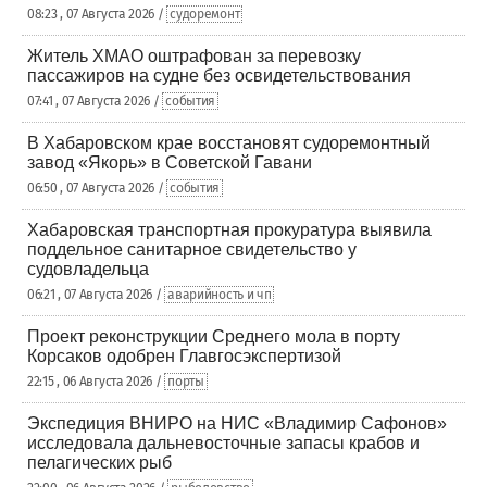
08:23 , 07 Августа 2026 /
судоремонт
Житель ХМАО оштрафован за перевозку
пассажиров на судне без освидетельствования
07:41 , 07 Августа 2026 /
события
В Хабаровском крае восстановят судоремонтный
завод «Якорь» в Советской Гавани
06:50 , 07 Августа 2026 /
события
Хабаровская транспортная прокуратура выявила
поддельное санитарное свидетельство у
судовладельца
06:21 , 07 Августа 2026 /
аварийность и чп
Проект реконструкции Среднего мола в порту
Корсаков одобрен Главгосэкспертизой
22:15 , 06 Августа 2026 /
порты
Экспедиция ВНИРО на НИС «Владимир Сафонов»
исследовала дальневосточные запасы крабов и
пелагических рыб