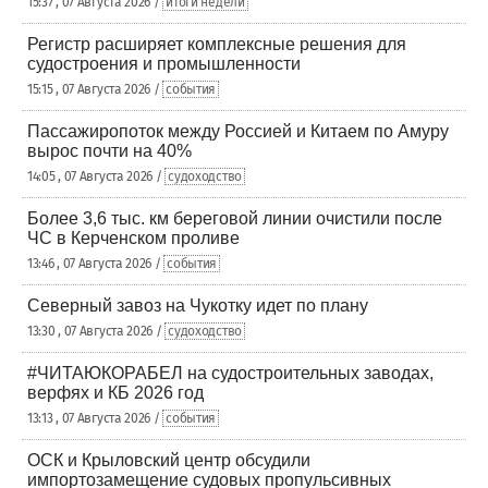
15:37 , 07 Августа 2026 /
итоги недели
Регистр расширяет комплексные решения для
судостроения и промышленности
15:15 , 07 Августа 2026 /
события
Пассажиропоток между Россией и Китаем по Амуру
вырос почти на 40%
14:05 , 07 Августа 2026 /
судоходство
Более 3,6 тыс. км береговой линии очистили после
ЧС в Керченском проливе
13:46 , 07 Августа 2026 /
события
Северный завоз на Чукотку идет по плану
13:30 , 07 Августа 2026 /
судоходство
#ЧИТАЮКОРАБЕЛ на судостроительных заводах,
верфях и КБ 2026 год
13:13 , 07 Августа 2026 /
события
ОСК и Крыловский центр обсудили
импортозамещение судовых пропульсивных