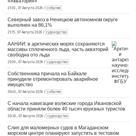
«Акватория»
21:30 , 07 Августа 2026 /
события
Северный завоз в Ненецком автономном округе
выполнен на 86,1%
21:15 , 07 Августа 2026 /
судоходство
ААНИИ: в арктических морях сохраняются
массивы сплоченного льда, часть акваторий
свободна ото льда
21:00 , 07 Августа 2026 /
судоходство
Собственника причала на Байкале
принудили отремонтировать аварийное
имущество
20:45 , 07 Августа 2026 /
события
С начала навигации волжские города Ивановской
области приняли более 40 тысяч круизных туристов
20:30 , 07 Августа 2026 /
судоходство
Слип для маломерных судов в Магаданском
морском центре планируют запустить в тестовом