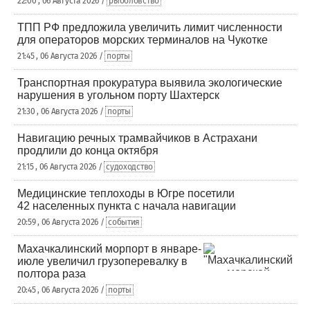
22:00 , 06 Августа 2026 /
рыболовство
ТПП РФ предложила увеличить лимит численности
для операторов морских терминалов на Чукотке
21:45 , 06 Августа 2026 /
порты
Транспортная прокуратура выявила экологические
нарушения в угольном порту Шахтерск
21:30 , 06 Августа 2026 /
порты
Навигацию речных трамвайчиков в Астрахани
продлили до конца октября
21:15 , 06 Августа 2026 /
судоходство
Медицинские теплоходы в Югре посетили
42 населенных пункта с начала навигации
20:59 , 06 Августа 2026 /
события
Махачкалинский морпорт в январе-
июле увеличил грузоперевалку в
полтора раза
20:45 , 06 Августа 2026 /
порты