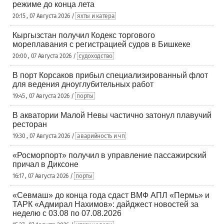
режиме до конца лета
20:15 , 07 Августа 2026 /
яхты и катера
Кыргызстан получил Кодекс торгового
мореплавания с регистрацией судов в Бишкеке
20:00 , 07 Августа 2026 /
судоходство
В порт Корсаков прибыл специализированный флот
для ведения дноуглубительных работ
19:45 , 07 Августа 2026 /
порты
В акватории Малой Невы частично затонул плавучий
ресторан
19:30 , 07 Августа 2026 /
аварийность и чп
«Росморпорт» получил в управление пассажирский
причал в Диксоне
16:17 , 07 Августа 2026 /
порты
«Севмаш» до конца года сдаст ВМФ АПЛ «Пермь» и
ТАРК «Адмирал Нахимов»: дайджест новостей за
неделю с 03.08 по 07.08.2026