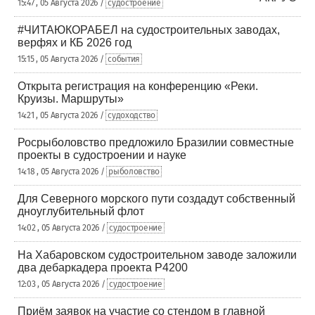
15:47 , 05 Августа 2026 /
судостроение
#ЧИТАЮКОРАБЕЛ на судостроительных заводах,
верфях и КБ 2026 год
15:15 , 05 Августа 2026 /
события
Открыта регистрация на конференцию «Реки.
Круизы. Маршруты»
14:21 , 05 Августа 2026 /
судоходство
Росрыболовство предложило Бразилии совместные
проекты в судостроении и науке
14:18 , 05 Августа 2026 /
рыболовство
Для Северного морского пути создадут собственный
дноуглубительный флот
14:02 , 05 Августа 2026 /
судостроение
На Хабаровском судостроительном заводе заложили
два дебаркадера проекта Р4200
12:03 , 05 Августа 2026 /
судостроение
Приём заявок на участие со стендом в главной