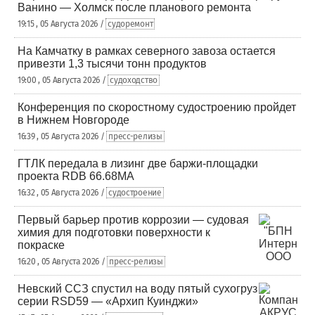
Ванино — Холмск после планового ремонта
19:15 , 05 Августа 2026 /
судоремонт
На Камчатку в рамках северного завоза остается
привезти 1,3 тысячи тонн продуктов
19:00 , 05 Августа 2026 /
судоходство
Конференция по скоростному судостроению пройдет
в Нижнем Новгороде
16:39 , 05 Августа 2026 /
пресс-релизы
ГТЛК передала в лизинг две баржи-площадки
проекта RDB 66.68МА
16:32 , 05 Августа 2026 /
судостроение
Первый барьер против коррозии — судовая
химия для подготовки поверхности к
покраске
16:20 , 05 Августа 2026 /
пресс-релизы
Невский ССЗ спустил на воду пятый сухогруз
серии RSD59 — «Архип Куинджи»