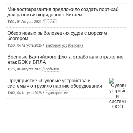
Минвостокразвития предложило создать порт-хаб
для развития коридоров с Китаем
11:52 , 04 Августа 2026 /
порты
Обзор новых рыболовецких судов с морским
блогером
11:50 , 04 Августа 2026 /
виктория корабеловна
Военные Балтийского флота отработали отражение
атак БЭК и БПЛА
11:26 , 04 Августа 2026 /
события
Предприятие «Судовые устройства и
системы» отгрузило партию оборудования
11:02 , 04 Августа 2026 /
судостроение