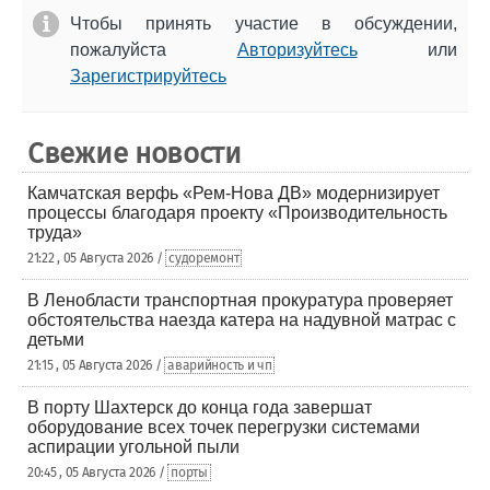
Чтобы принять участие в обсуждении,
пожалуйста
Авторизуйтесь
или
Зарегистрируйтесь
Свежие новости
Камчатская верфь «Рем-Нова ДВ» модернизирует
процессы благодаря проекту «Производительность
труда»
21:22 , 05 Августа 2026 /
судоремонт
В Ленобласти транспортная прокуратура проверяет
обстоятельства наезда катера на надувной матрас с
детьми
21:15 , 05 Августа 2026 /
аварийность и чп
В порту Шахтерск до конца года завершат
оборудование всех точек перегрузки системами
аспирации угольной пыли
20:45 , 05 Августа 2026 /
порты