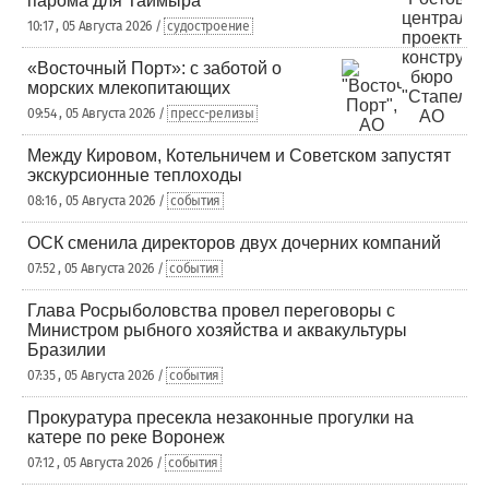
парома для Таймыра
10:17 , 05 Августа 2026 /
судостроение
«Восточный Порт»: с заботой о
морских млекопитающих
09:54 , 05 Августа 2026 /
пресс-релизы
Между Кировом, Котельничем и Советском запустят
экскурсионные теплоходы
08:16 , 05 Августа 2026 /
события
ОСК сменила директоров двух дочерних компаний
07:52 , 05 Августа 2026 /
события
Глава Росрыболовства провел переговоры с
Министром рыбного хозяйства и аквакультуры
Бразилии
07:35 , 05 Августа 2026 /
события
Прокуратура пресекла незаконные прогулки на
катере по реке Воронеж
07:12 , 05 Августа 2026 /
события