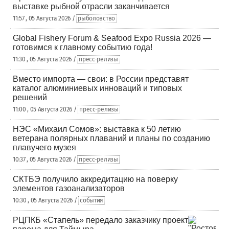
выставке рыбной отрасли заканчивается
11:57 , 05 Августа 2026 /
рыболовство
Global Fishery Forum & Seafood Expo Russia 2026 —
готовимся к главному событию года!
11:30 , 05 Августа 2026 /
пресс-релизы
Вместо импорта — свои: в России представят
каталог алюминиевых инноваций и типовых
решений
11:00 , 05 Августа 2026 /
пресс-релизы
НЭС «Михаил Сомов»: выставка к 50 летию
ветерана полярных плаваний и планы по созданию
плавучего музея
10:37 , 05 Августа 2026 /
пресс-релизы
СКТБЭ получило аккредитацию на поверку
элементов газоанализаторов
10:30 , 05 Августа 2026 /
события
РЦПКБ «Стапель» передало заказчику проект