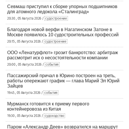
Севмаш приступил к сборке упорных подшипников
для атомного ледокола «Сталинград»
20:30 , 05 Августа 2026 /
судостроение
Благодаря новой верфи в Нагатинском Затоне в
Москве появилось 10 судостроительных профессий
20:15 , 05 Августа 2026 /
судостроение
ООО «Ленатурфлот» грозит банкротство: арбитраж
рассмотрит иск о несостоятельности компании
20:00 , 05 Августа 2026 /
события
Пассажирский причал в Юрино построен на треть,
работы опережают график — глава Марий Эл Юрий
Зайцев
19:45 , 05 Августа 2026 /
события
Мурманск готовится к приему первого
контейнеровоза из Китая
19:30 , 05 Августа 2026 /
судоходство
Паром «Александр Деев» возвратился на маршрут