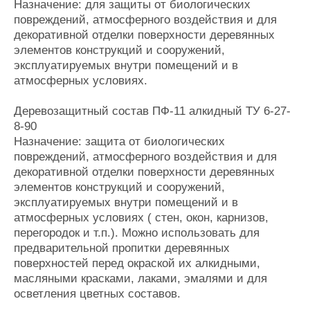
Назначение: для защиты от биологических
повреждений, атмосферного воздействия и для
декоративной отделки поверхности деревянных
элементов конструкций и сооружений,
эксплуатируемых внутри помещений и в
атмосферных условиях.
Деревозащитный состав ПФ-11 алкидный ТУ 6-27-
8-90
Назначение: защита от биологических
повреждений, атмосферного воздействия и для
декоративной отделки поверхности деревянных
элементов конструкций и сооружений,
эксплуатируемых внутри помещений и в
атмосферных условиях ( стен, окон, карнизов,
перегородок и т.п.). Можно использовать для
предварительной пропитки деревянных
поверхностей перед окраской их алкидными,
масляными красками, лаками, эмалями и для
осветления цветных составов.