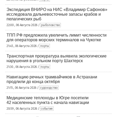
Экспедиция ВНИРО на НИС «Владимир Сафонов»
исследовала дальневосточные запасы крабов и
пелагических рыб
22:00 , 06 Августа 2026 /
рыболовство
ТПП РФ предложила увеличить лимит численности
для операторов морских терминалов на Чукотке
21:45 , 06 Августа 2026 /
порты
Транспортная прокуратура выявила экологические
нарушения в угольном порту Шахтерск
21:30 , 06 Августа 2026 /
порты
Навигацию речных трамвайчиков в Астрахани
продлили до конца октября
21:15 , 06 Августа 2026 /
судоходство
Медицинские теплоходы в Югре посетили
42 населенных пункта с начала навигации
20:59 , 06 Августа 2026 /
события