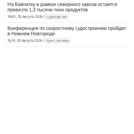
На Камчатку в рамках северного завоза остается
привезти 1,3 тысячи тонн продуктов
19:00 , 05 Августа 2026 /
судоходство
Конференция по скоростному судостроению пройдет
в Нижнем Новгороде
16:39 , 05 Августа 2026 /
пресс-релизы