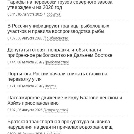
Тарифы на перевозки грузов северного завоза
утверждены на 2026 год
08:14 , 06 Августа 2026 /
события
В России унифицируют границы рыболовных
участков и правила воспроизводства рыбы
07:59 , 06 Августа 2026 /
рыболовство
Депутаты готовят поправки, чтобы спасти
прибрежное рыболовство на Дальнем Востоке
07:47 , 06 Августа 2026 /
рыболовство
Порты юга России начали снижать ставки на
перевалку угля
07:21 , 06 Августа 2026 /
порты
Пассажирское движение между Благовещенском и
Хэйхэ приостановлено
07:07 , 06 Августа 2026 /
судоходство
Братская транспортная прокуратура выявила
нарушения на девяти причалах водохранилищ