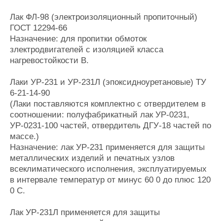
Лак ФЛ-98 (электроизоляционный пропиточный)
ГОСТ 12294-66
Назначение: для пропитки обмоток
злектродвигателей с изоляцией класса
нагревостойкости В.
Лаки УР-231 и УР-231Л (эпоксидноуретановые) ТУ
6-21-14-90
(Лаки поставляются комплектно с отвердителем в
соотношении: полуфабрикатный лак УР-0231,
УР-0231-100 частей, отвердитель ДГУ-18 частей по
массе.)
Назначение: лак УР-231 применяется для защиты
металлических изделий и печатных узлов
всеклиматического исполнения, эксплуатируемых
в интервале температур от минус 60 0 до плюс 120
0 С.
Лак УР-231Л применяется для защиты