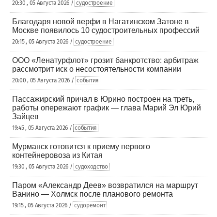
20:30 , 05 Августа 2026 /
судостроение
Благодаря новой верфи в Нагатинском Затоне в
Москве появилось 10 судостроительных профессий
20:15 , 05 Августа 2026 /
судостроение
ООО «Ленатурфлот» грозит банкротство: арбитраж
рассмотрит иск о несостоятельности компании
20:00 , 05 Августа 2026 /
события
Пассажирский причал в Юрино построен на треть,
работы опережают график — глава Марий Эл Юрий
Зайцев
19:45 , 05 Августа 2026 /
события
Мурманск готовится к приему первого
контейнеровоза из Китая
19:30 , 05 Августа 2026 /
судоходство
Паром «Александр Деев» возвратился на маршрут
Ванино — Холмск после планового ремонта
19:15 , 05 Августа 2026 /
судоремонт