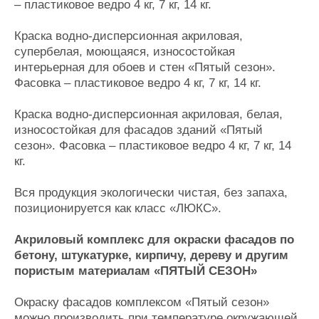
– пластиковое ведро 4 кг, 7 кг, 14 кг.
Краска водно-дисперсионная акриловая,
супербелая, моющаяся, износостойкая
интерьерная для обоев и стен «Пятый сезон».
Фасовка – пластиковое ведро 4 кг, 7 кг, 14 кг.
Краска водно-дисперсионная акриловая, белая,
износостойкая для фасадов зданий «Пятый
сезон». Фасовка – пластиковое ведро 4 кг, 7 кг, 14
кг.
Вся продукция экологически чистая, без запаха,
позиционируется как класс «ЛЮКС».
Акриловый комплекс для окраски фасадов по
бетону, штукатурке, кирпичу, дереву и другим
пористым материалам «ПЯТЫЙ СЕЗОН»
Окраску фасадов комплексом «Пятый сезон»
можно производить при температуре окружающей