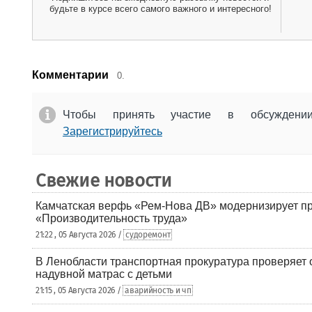
будьте в курсе всего самого важного и интересного!
Комментарии
0.
Чтобы принять участие в обсужден
Зарегистрируйтесь
Свежие новости
Камчатская верфь «Рем-Нова ДВ» модернизирует пр
«Производительность труда»
21:22 , 05 Августа 2026 /
судоремонт
В Ленобласти транспортная прокуратура проверяет 
надувной матрас с детьми
21:15 , 05 Августа 2026 /
аварийность и чп