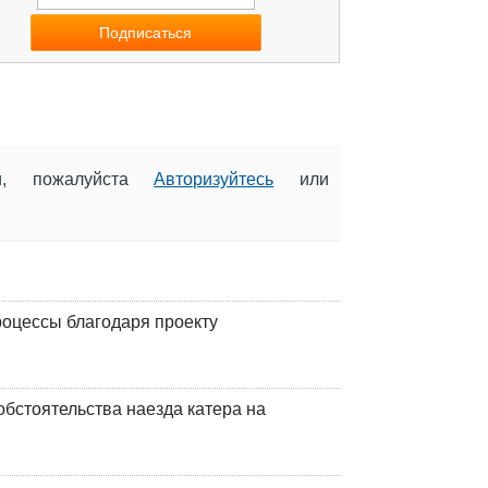
ии, пожалуйста
Авторизуйтесь
или
оцессы благодаря проекту
обстоятельства наезда катера на