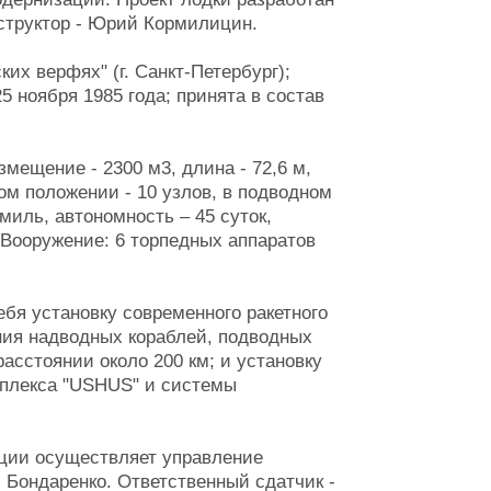
нструктор - Юрий Кормилицин.
их верфях" (г. Санкт-Петербург);
5 ноября 1985 года; принята в состав
мещение - 2300 м3, длина - 72,6 м,
ном положении - 10 узлов, в подводном
 миль, автономность – 45 суток,
. Вооружение: 6 торпедных аппаратов
бя установку современного ракетного
ения надводных кораблей, подводных
расстоянии около 200 км; и установку
мплекса "USHUS" и системы
ции осуществляет управление
. Бондаренко. Ответственный сдатчик -