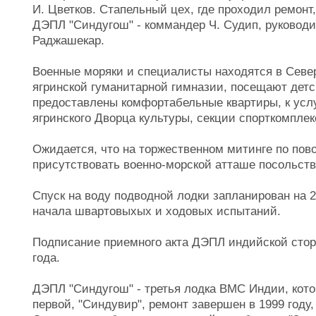
И. Цветков. Стапельный цех, где проходил ремонт
ДЭПЛ "Синдугош" - коммандер Ч. Судип, руководи
Раджашекар.
Военные моряки и специалисты находятся в Север
ягринской гуманитарной гимназии, посещают дет
предоставлены комфортабельные квартиры, к услу
ягринского Дворца культуры, секции спорткомплек
Ожидается, что на торжественном митинге по пов
присутствовать военно-морской атташе посольств
Спуск на воду подводной лодки запланирован на 2
начала швартовыхых и ходовых испытаний.
Подписание приемного акта ДЭПЛ индийской стор
года.
ДЭПЛ "Синдугош" - третья лодка ВМС Индии, кото
первой, "Синдувир", ремонт завершен в 1999 году, 