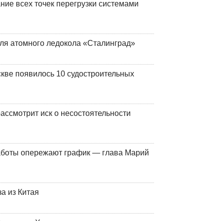
ние всех точек перегрузки системами
ля атомного ледокола «Сталинград»
кве появилось 10 судостроительных
ассмотрит иск о несостоятельности
работы опережают график — глава Марий
а из Китая