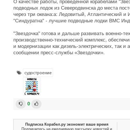
О качестве работы, проведенной корабелами "Звез
подводных лодок из Северодвинска до места пост
через три океана:а: Ледовитый, Атлантический и 
"Синдуратна" - лучшие подводные лодки ВМС Инд
"Звездочка" готова и дальше развивать военно-те
производственно-технический комплекс, обеспеч
и модернизации как дизель-электрических, так и 
сообщении пресс-службы «Звездочки».
судостроение
0
Подписка Корабел.ру экономит ваше время
Подпишитесь на ежедневную рассылку новостей и