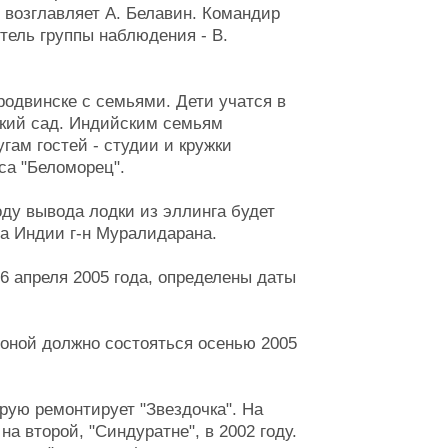
, возглавляет А. Белавин. Командир
тель группы наблюдения - В.
одвинске с семьями. Дети учатся в
ский сад. Индийским семьям
гам гостей - студии и кружки
са "Беломорец".
оду вывода лодки из эллинга будет
а Индии г-н Муралидарана.
6 апреля 2005 года, определены даты
оной должно состояться осенью 2005
рую ремонтирует "Звездочка". На
на второй, "Синдуратне", в 2002 году.