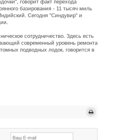
дочки", говорит факт перехода
оянного базирования - 11 тысяч миль
Индийский. Сегодня "Синдувир" и
ии.
хническое сотрудничество. Здесь есть
ивающий современный уровень ремонта
атомных подводных лодок, говорится в