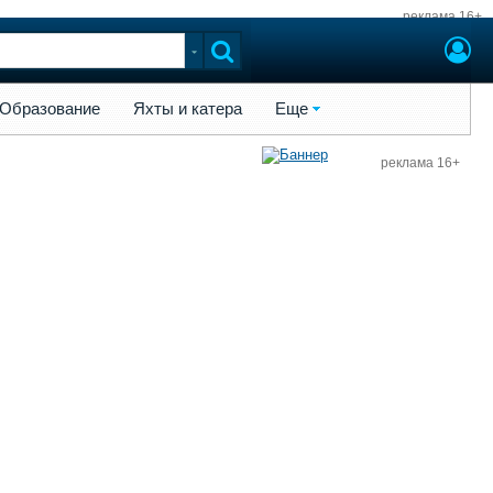
реклама 16+
ы и катера
Еще
Образование
Яхты и катера
Еще
реклама 16+