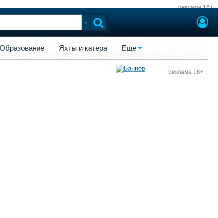
реклама 16+
ы и катера
Еще
Образование
Яхты и катера
Еще
реклама 16+