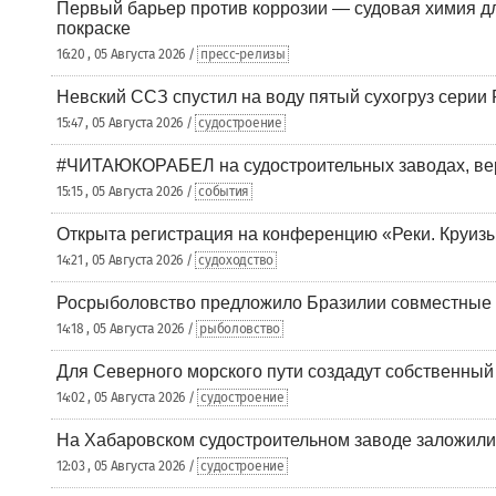
Первый барьер против коррозии — судовая химия дл
покраске
16:20 , 05 Августа 2026 /
пресс-релизы
Невский ССЗ спустил на воду пятый сухогруз сери
15:47 , 05 Августа 2026 /
судостроение
#ЧИТАЮКОРАБЕЛ на судостроительных заводах, вер
15:15 , 05 Августа 2026 /
события
Открыта регистрация на конференцию «Реки. Круиз
14:21 , 05 Августа 2026 /
судоходство
Росрыболовство предложило Бразилии совместные п
14:18 , 05 Августа 2026 /
рыболовство
Для Северного морского пути создадут собственны
14:02 , 05 Августа 2026 /
судостроение
На Хабаровском судостроительном заводе заложили
12:03 , 05 Августа 2026 /
судостроение