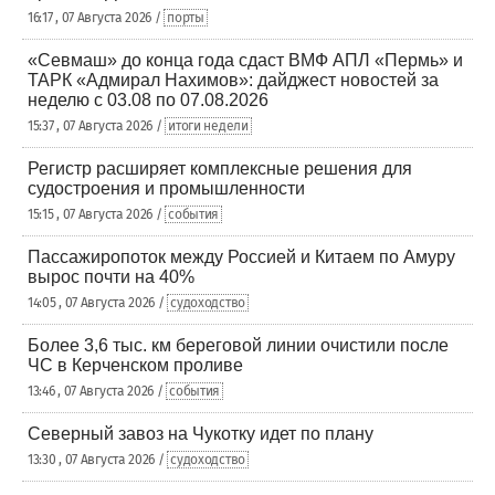
16:17 , 07 Августа 2026 /
порты
«Севмаш» до конца года сдаст ВМФ АПЛ «Пермь» и
ТАРК «Адмирал Нахимов»: дайджест новостей за
неделю с 03.08 по 07.08.2026
15:37 , 07 Августа 2026 /
итоги недели
Регистр расширяет комплексные решения для
судостроения и промышленности
15:15 , 07 Августа 2026 /
события
Пассажиропоток между Россией и Китаем по Амуру
вырос почти на 40%
14:05 , 07 Августа 2026 /
судоходство
Более 3,6 тыс. км береговой линии очистили после
ЧС в Керченском проливе
13:46 , 07 Августа 2026 /
события
Северный завоз на Чукотку идет по плану
13:30 , 07 Августа 2026 /
судоходство