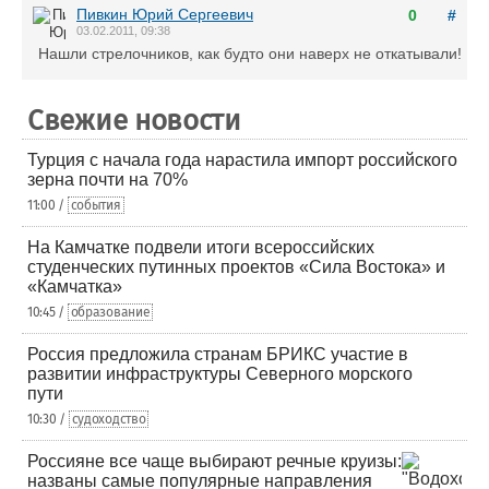
Пивкин Юрий Сергеевич
0
#
03.02.2011, 09:38
Нашли стрелочников, как будто они наверх не откатывали!
Свежие новости
Турция с начала года нарастила импорт российского
зерна почти на 70%
11:00 /
события
На Камчатке подвели итоги всероссийских
студенческих путинных проектов «Сила Востока» и
«Камчатка»
10:45 /
образование
Россия предложила странам БРИКС участие в
развитии инфраструктуры Северного морского
пути
10:30 /
судоходство
Россияне все чаще выбирают речные круизы:
названы самые популярные направления