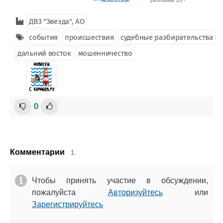
реклама 16+
ДВЗ "Звезда", АО
события
происшествия
судебные разбирательства
дальний восток
мошенничество
0
Комментарии
1.
Чтобы принять участие в обсуждении,
пожалуйста
Авторизуйтесь
или
Зарегистрируйтесь