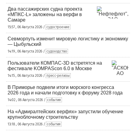
Два пассажирских судна проекта
«МПКС-L» заложены на верфи в
Самаре
15:57 , 06 Августа 2026 /
судостроение
Севморпуть изменит мировую логистику и экономику
— Цыбульский
14:19 , 06 Августа 2026 /
судоходство
Пользователи КОМПАС-3D встретятся на
фестивале KOMPAScon 6.0 в Москве
14:15 , 06 Августа 2026 /
пресс-релизы
В Приморье подвели итоги морского конгресса
2026 года и начали подготовку к форуму 2028 года
14:02 , 06 Августа 2026 /
события
На «Адмиралтейских верфях» запустили обучение
крупноблочному строительству
13:18 , 06 Августа 2026 /
события