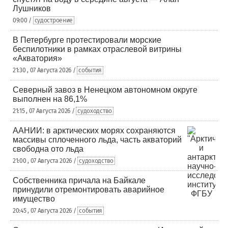
Лушников
09:00 /
судостроение
В Петербурге протестировали морские
беспилотники в рамках отраслевой витрины
«Акватория»
21:30 , 07 Августа 2026 /
события
Северный завоз в Ненецком автономном округе
выполнен на 86,1%
21:15 , 07 Августа 2026 /
судоходство
ААНИИ: в арктических морях сохраняются
массивы сплоченного льда, часть акваторий
свободна ото льда
21:00 , 07 Августа 2026 /
судоходство
Собственника причала на Байкале
принудили отремонтировать аварийное
имущество
20:45 , 07 Августа 2026 /
события