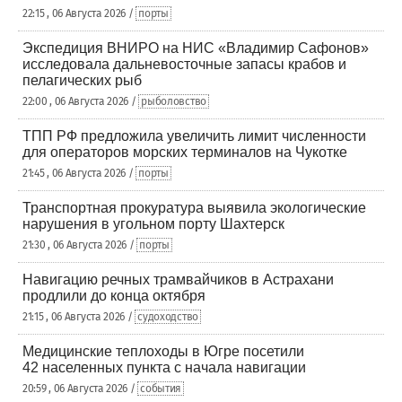
22:15 , 06 Августа 2026 /
порты
Экспедиция ВНИРО на НИС «Владимир Сафонов»
исследовала дальневосточные запасы крабов и
пелагических рыб
22:00 , 06 Августа 2026 /
рыболовство
ТПП РФ предложила увеличить лимит численности
для операторов морских терминалов на Чукотке
21:45 , 06 Августа 2026 /
порты
Транспортная прокуратура выявила экологические
нарушения в угольном порту Шахтерск
21:30 , 06 Августа 2026 /
порты
Навигацию речных трамвайчиков в Астрахани
продлили до конца октября
21:15 , 06 Августа 2026 /
судоходство
Медицинские теплоходы в Югре посетили
42 населенных пункта с начала навигации
20:59 , 06 Августа 2026 /
события