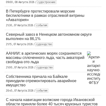
09:00 , 08 Августа 2026 /
судостроение
В Петербурге протестировали морские
беспилотники в рамках отраслевой витрины
«Акватория»
21:30 , 07 Августа 2026 /
события
Северный завоз в Ненецком автономном округе
выполнен на 86,1%
21:15 , 07 Августа 2026 /
судоходство
ААНИИ: в арктических морях сохраняются
массивы сплоченного льда, часть акваторий
свободна ото льда
21:00 , 07 Августа 2026 /
судоходство
Собственника причала на Байкале
принудили отремонтировать аварийное
имущество
20:45 , 07 Августа 2026 /
события
С начала навигации волжские города Ивановской
области приняли более 40 тысяч круизных туристов