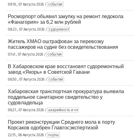
09:16 , 07 Августа 2026 /
события
Росморпорт объявил закупку на ремонт ледокола
«Фанагория» за 6,2 млн рублей
08:23 , 07 Августа 2026 /
судоремонт
Житель ХМАО оштрафован за перевозку
пассажиров на судне без освидетельствования
07:41 , 07 Августа 2026 /
события
В Хабаровском крае восстановят судоремонтный
завод «Якорь» в Советской Гавани
06:50 , 07 Августа 2026 /
события
Хабаровская транспортная прокуратура выявила
поддельное санитарное свидетельство у
судовладельца
06:21 , 07 Августа 2026 /
аварийность и чп
Проект реконструкции Среднего мола в порту
Корсаков одобрен Главгосэкспертизой
22:15 , 06 Августа 2026 /
порты