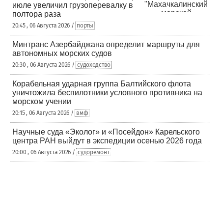
июле увеличил грузоперевалку в
полтора раза
20:45 , 06 Августа 2026 /
порты
Минтранс Азербайджана определит маршруты для
автономных морских судов
20:30 , 06 Августа 2026 /
судоходство
Корабельная ударная группа Балтийского флота
уничтожила беспилотники условного противника на
морском учении
20:15 , 06 Августа 2026 /
вмф
Научные суда «Эколог» и «Посейдон» Карельского
центра РАН выйдут в экспедиции осенью 2026 года
20:00 , 06 Августа 2026 /
судоремонт