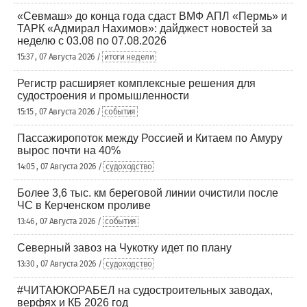
«Севмаш» до конца года сдаст ВМФ АПЛ «Пермь» и
ТАРК «Адмирал Нахимов»: дайджест новостей за
неделю с 03.08 по 07.08.2026
15:37 , 07 Августа 2026 /
итоги недели
Регистр расширяет комплексные решения для
судостроения и промышленности
15:15 , 07 Августа 2026 /
события
Пассажиропоток между Россией и Китаем по Амуру
вырос почти на 40%
14:05 , 07 Августа 2026 /
судоходство
Более 3,6 тыс. км береговой линии очистили после
ЧС в Керченском проливе
13:46 , 07 Августа 2026 /
события
Северный завоз на Чукотку идет по плану
13:30 , 07 Августа 2026 /
судоходство
#ЧИТАЮКОРАБЕЛ на судостроительных заводах,
верфях и КБ 2026 год