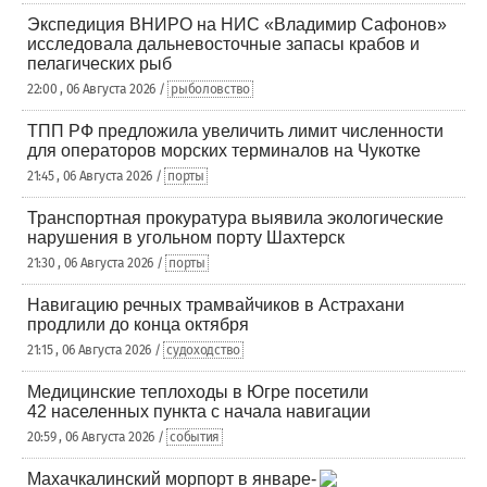
Экспедиция ВНИРО на НИС «Владимир Сафонов»
исследовала дальневосточные запасы крабов и
пелагических рыб
22:00 , 06 Августа 2026 /
рыболовство
ТПП РФ предложила увеличить лимит численности
для операторов морских терминалов на Чукотке
21:45 , 06 Августа 2026 /
порты
Транспортная прокуратура выявила экологические
нарушения в угольном порту Шахтерск
21:30 , 06 Августа 2026 /
порты
Навигацию речных трамвайчиков в Астрахани
продлили до конца октября
21:15 , 06 Августа 2026 /
судоходство
Медицинские теплоходы в Югре посетили
42 населенных пункта с начала навигации
20:59 , 06 Августа 2026 /
события
Махачкалинский морпорт в январе-