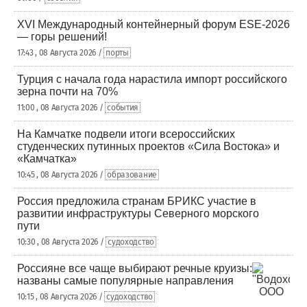
XVI Международный контейнерный форум ESE-2026
— горы решений!
17:43 , 08 Августа 2026 /
порты
Турция с начала года нарастила импорт российского
зерна почти на 70%
11:00 , 08 Августа 2026 /
события
На Камчатке подвели итоги всероссийских
студенческих путинных проектов «Сила Востока» и
«Камчатка»
10:45 , 08 Августа 2026 /
образование
Россия предложила странам БРИКС участие в
развитии инфраструктуры Северного морского
пути
10:30 , 08 Августа 2026 /
судоходство
Россияне все чаще выбирают речные круизы:
названы самые популярные направления
10:15 , 08 Августа 2026 /
судоходство