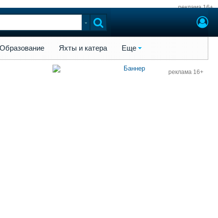
реклама 16+
ы и катера
Еще
Образование
Яхты и катера
Еще
реклама 16+