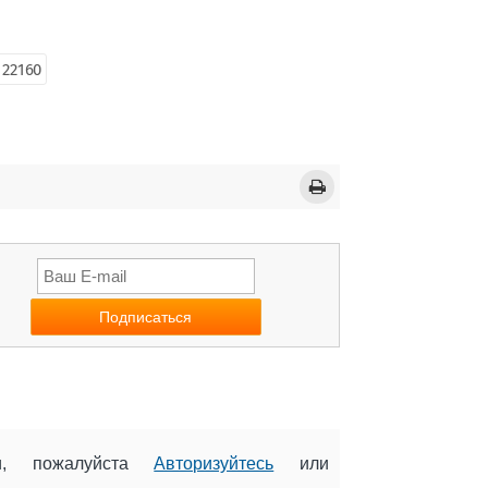
 22160
ии, пожалуйста
Авторизуйтесь
или