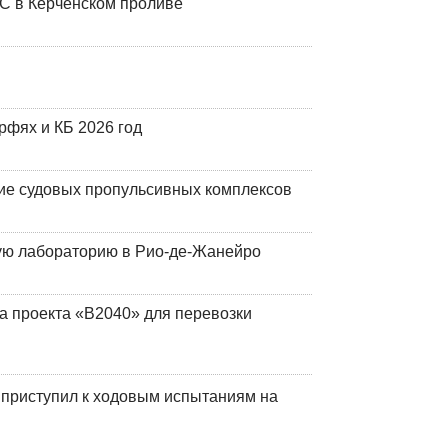
ЧС в Керченском проливе
фях и КБ 2026 год
ие судовых пропульсивных комплексов
кую лабораторию в Рио-де-Жанейро
а проекта «В2040» для перевозки
 приступил к ходовым испытаниям на