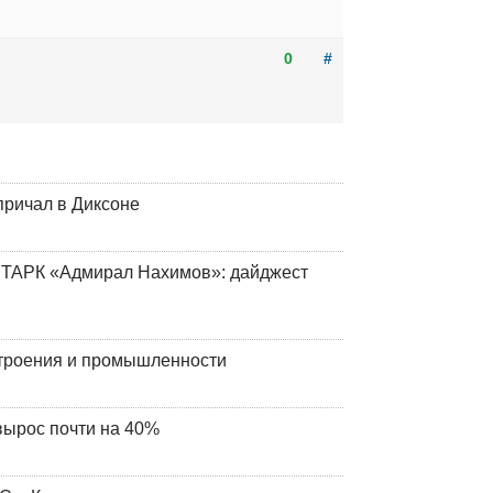
0
#
причал в Диксоне
 ТАРК «Адмирал Нахимов»: дайджест
строения и промышленности
вырос почти на 40%