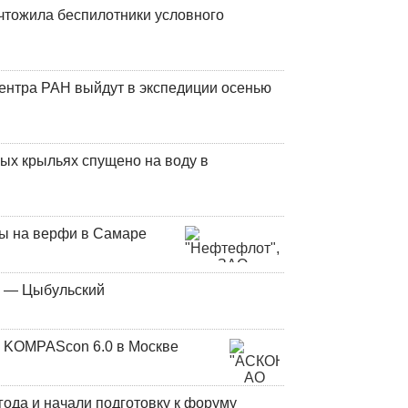
чтожила беспилотники условного
центра РАН выйдут в экспедиции осенью
ых крыльях спущено на воду в
ны на верфи в Самаре
у — Цыбульский
 KOMPAScon 6.0 в Москве
года и начали подготовку к форуму