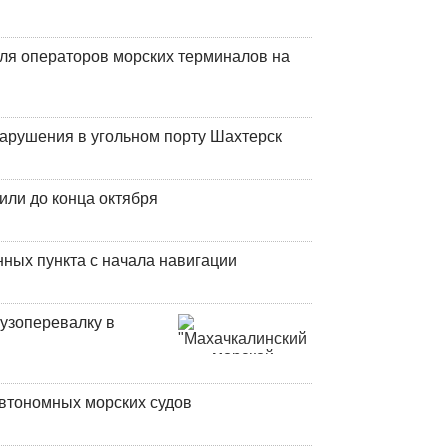
ля операторов морских терминалов на
нарушения в угольном порту Шахтерск
или до конца октября
ных пункта с начала навигации
узоперевалку в
втономных морских судов