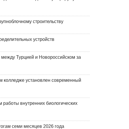
рупноблочному строительству
ределительных устройств
 между Турцией и Новороссийском за
м колледже установлен современный
 работы внутренних биологических
огам семи месяцев 2026 года