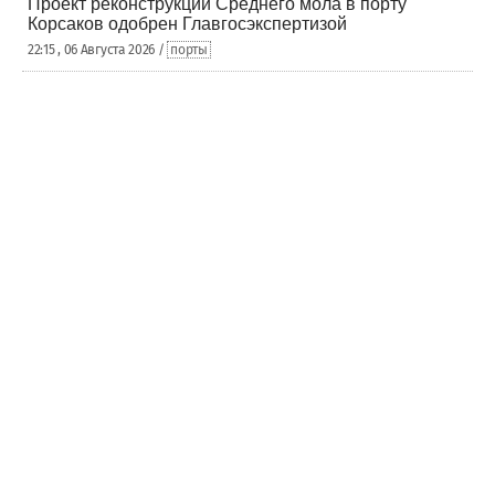
Проект реконструкции Среднего мола в порту
Корсаков одобрен Главгосэкспертизой
22:15 , 06 Августа 2026 /
порты