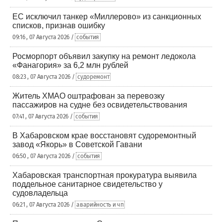
ЕС исключил танкер «Миллерово» из санкционных
списков, признав ошибку
09:16 , 07 Августа 2026 /
события
Росморпорт объявил закупку на ремонт ледокола
«Фанагория» за 6,2 млн рублей
08:23 , 07 Августа 2026 /
судоремонт
Житель ХМАО оштрафован за перевозку
пассажиров на судне без освидетельствования
07:41 , 07 Августа 2026 /
события
В Хабаровском крае восстановят судоремонтный
завод «Якорь» в Советской Гавани
06:50 , 07 Августа 2026 /
события
Хабаровская транспортная прокуратура выявила
поддельное санитарное свидетельство у
судовладельца
06:21 , 07 Августа 2026 /
аварийность и чп