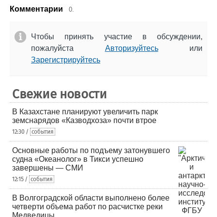
Комментарии
0.
Чтобы принять участие в обсуждении,
пожалуйста
Авторизуйтесь
или
Зарегистрируйтесь
Свежие новости
В Казахстане планируют увеличить парк
земснарядов «Казводхоза» почти втрое
12:30 /
события
Основные работы по подъему затонувшего
судна «Океанолог» в Тикси успешно
завершены — СМИ
12:15 /
события
В Волгоградской области выполнено более
четверти объема работ по расчистке реки
Медведицы