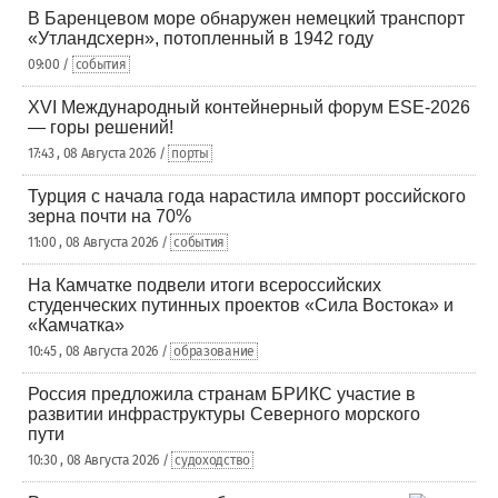
В Баренцевом море обнаружен немецкий транспорт
«Утландсхерн», потопленный в 1942 году
09:00 /
события
XVI Международный контейнерный форум ESE-2026
— горы решений!
17:43 , 08 Августа 2026 /
порты
Турция с начала года нарастила импорт российского
зерна почти на 70%
11:00 , 08 Августа 2026 /
события
На Камчатке подвели итоги всероссийских
студенческих путинных проектов «Сила Востока» и
«Камчатка»
10:45 , 08 Августа 2026 /
образование
Россия предложила странам БРИКС участие в
развитии инфраструктуры Северного морского
пути
10:30 , 08 Августа 2026 /
судоходство