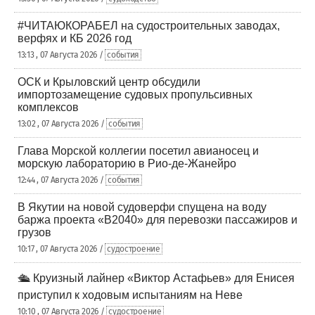
#ЧИТАЮКОРАБЕЛ на судостроительных заводах,
верфях и КБ 2026 год
13:13 , 07 Августа 2026 /
события
ОСК и Крыловский центр обсудили
импортозамещение судовых пропульсивных
комплексов
13:02 , 07 Августа 2026 /
события
Глава Морской коллегии посетил авианосец и
морскую лабораторию в Рио-де-Жанейро
12:44 , 07 Августа 2026 /
события
В Якутии на новой судоверфи спущена на воду
баржа проекта «В2040» для перевозки пассажиров и
грузов
10:17 , 07 Августа 2026 /
судостроение
🛳️ Круизный лайнер «Виктор Астафьев» для Енисея
приступил к ходовым испытаниям на Неве
10:10 , 07 Августа 2026 /
судостроение