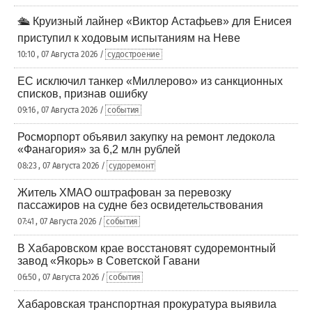
🛳️ Круизный лайнер «Виктор Астафьев» для Енисея
приступил к ходовым испытаниям на Неве
10:10 , 07 Августа 2026 /
судостроение
ЕС исключил танкер «Миллерово» из санкционных
списков, признав ошибку
09:16 , 07 Августа 2026 /
события
Росморпорт объявил закупку на ремонт ледокола
«Фанагория» за 6,2 млн рублей
08:23 , 07 Августа 2026 /
судоремонт
Житель ХМАО оштрафован за перевозку
пассажиров на судне без освидетельствования
07:41 , 07 Августа 2026 /
события
В Хабаровском крае восстановят судоремонтный
завод «Якорь» в Советской Гавани
06:50 , 07 Августа 2026 /
события
Хабаровская транспортная прокуратура выявила