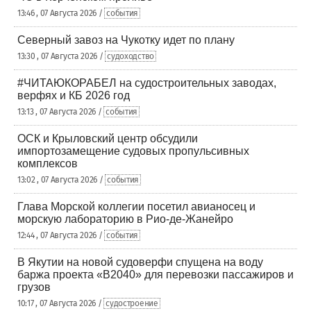
13:46 , 07 Августа 2026 /
события
Северный завоз на Чукотку идет по плану
13:30 , 07 Августа 2026 /
судоходство
#ЧИТАЮКОРАБЕЛ на судостроительных заводах,
верфях и КБ 2026 год
13:13 , 07 Августа 2026 /
события
ОСК и Крыловский центр обсудили
импортозамещение судовых пропульсивных
комплексов
13:02 , 07 Августа 2026 /
события
Глава Морской коллегии посетил авианосец и
морскую лабораторию в Рио-де-Жанейро
12:44 , 07 Августа 2026 /
события
В Якутии на новой судоверфи спущена на воду
баржа проекта «В2040» для перевозки пассажиров и
грузов
10:17 , 07 Августа 2026 /
судостроение