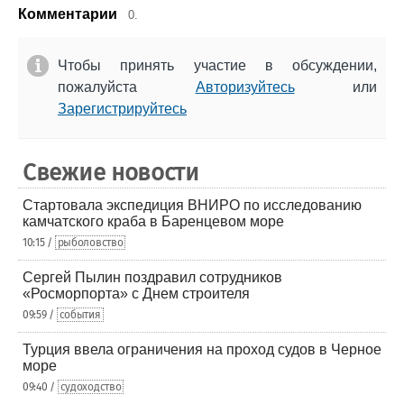
Комментарии
0.
Чтобы принять участие в обсуждении,
пожалуйста
Авторизуйтесь
или
Зарегистрируйтесь
Свежие новости
Стартовала экспедиция ВНИРО по исследованию
камчатского краба в Баренцевом море
10:15 /
рыболовство
Сергей Пылин поздравил сотрудников
«Росморпорта» с Днем строителя
09:59 /
события
Турция ввела ограничения на проход судов в Черное
море
09:40 /
судоходство