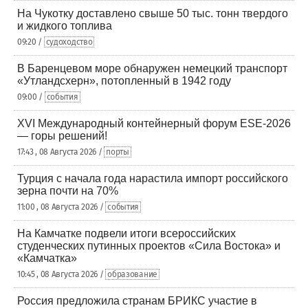
На Чукотку доставлено свыше 50 тыс. тонн твердого
и жидкого топлива
09:20 /
судоходство
В Баренцевом море обнаружен немецкий транспорт
«Утландсхерн», потопленный в 1942 году
09:00 /
события
XVI Международный контейнерный форум ESE-2026
— горы решений!
17:43 , 08 Августа 2026 /
порты
Турция с начала года нарастила импорт российского
зерна почти на 70%
11:00 , 08 Августа 2026 /
события
На Камчатке подвели итоги всероссийских
студенческих путинных проектов «Сила Востока» и
«Камчатка»
10:45 , 08 Августа 2026 /
образование
Россия предложила странам БРИКС участие в