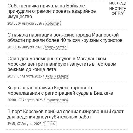
Собственника причала на Байкале
принудили отремонтировать аварийное
имущество
20:45 , 07 Августа 2026 /
события
С начала навигации волжские города Ивановской
области приняли более 40 тысяч круизных туристов
20:30 , 07 Августа 2026 /
судоходство
Слип для маломерных судов в Магаданском
морском центре планируют запустить в тестовом
режиме до конца лета
20:15 , 07 Августа 2026 /
яхты и катера
Кыргызстан получил Кодекс торгового
мореплавания с регистрацией судов в Бишкеке
20:00 , 07 Августа 2026 /
судоходство
В порт Корсаков прибыл специализированный флот
для ведения дноуглубительных работ
19:45 , 07 Августа 2026 /
порты