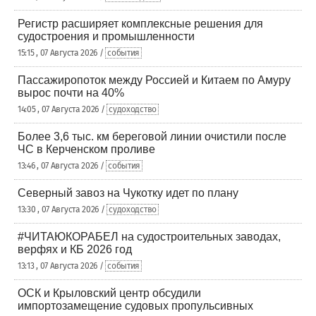
Регистр расширяет комплексные решения для
судостроения и промышленности
15:15 , 07 Августа 2026 /
события
Пассажиропоток между Россией и Китаем по Амуру
вырос почти на 40%
14:05 , 07 Августа 2026 /
судоходство
Более 3,6 тыс. км береговой линии очистили после
ЧС в Керченском проливе
13:46 , 07 Августа 2026 /
события
Северный завоз на Чукотку идет по плану
13:30 , 07 Августа 2026 /
судоходство
#ЧИТАЮКОРАБЕЛ на судостроительных заводах,
верфях и КБ 2026 год
13:13 , 07 Августа 2026 /
события
ОСК и Крыловский центр обсудили
импортозамещение судовых пропульсивных