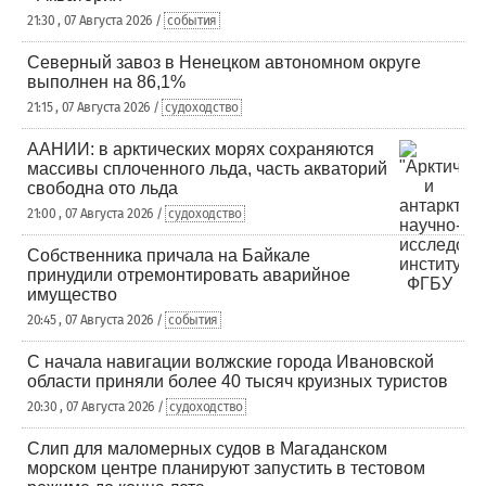
21:30 , 07 Августа 2026 /
события
Северный завоз в Ненецком автономном округе
выполнен на 86,1%
21:15 , 07 Августа 2026 /
судоходство
ААНИИ: в арктических морях сохраняются
массивы сплоченного льда, часть акваторий
свободна ото льда
21:00 , 07 Августа 2026 /
судоходство
Собственника причала на Байкале
принудили отремонтировать аварийное
имущество
20:45 , 07 Августа 2026 /
события
С начала навигации волжские города Ивановской
области приняли более 40 тысяч круизных туристов
20:30 , 07 Августа 2026 /
судоходство
Слип для маломерных судов в Магаданском
морском центре планируют запустить в тестовом