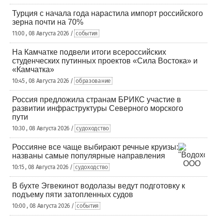
Турция с начала года нарастила импорт российского
зерна почти на 70%
11:00 , 08 Августа 2026 /
события
На Камчатке подвели итоги всероссийских
студенческих путинных проектов «Сила Востока» и
«Камчатка»
10:45 , 08 Августа 2026 /
образование
Россия предложила странам БРИКС участие в
развитии инфраструктуры Северного морского
пути
10:30 , 08 Августа 2026 /
судоходство
Россияне все чаще выбирают речные круизы:
названы самые популярные направления
10:15 , 08 Августа 2026 /
судоходство
В бухте Эгвекинот водолазы ведут подготовку к
подъему пяти затопленных судов
10:00 , 08 Августа 2026 /
события