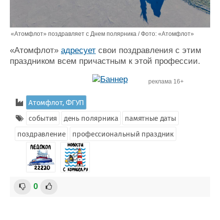
«Атомфлот» поздравляет с Днем полярника / Фото: «Атомфлот»
«Атомфлот»
адресует
свои поздравления с этим
праздником всем причастным к этой профессии.
реклама 16+
Атомфлот, ФГУП
события
день полярника
памятные даты
поздравление
профессиональный праздник
0