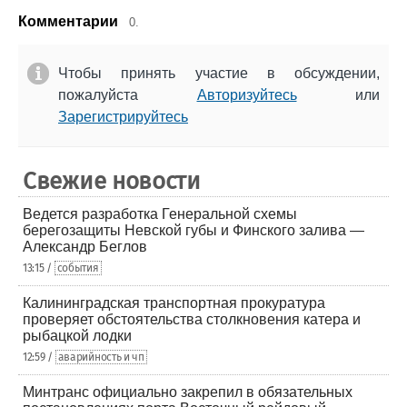
Комментарии
0.
Чтобы принять участие в обсуждении,
пожалуйста
Авторизуйтесь
или
Зарегистрируйтесь
Свежие новости
Ведется разработка Генеральной схемы
берегозащиты Невской губы и Финского залива —
Александр Беглов
13:15 /
события
Калининградская транспортная прокуратура
проверяет обстоятельства столкновения катера и
рыбацкой лодки
12:59 /
аварийность и чп
Минтранс официально закрепил в обязательных