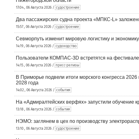
Нижегородской области
17:04 , 06 Августа 2026 /
судостроение
Два пассажирских судна проекта «МПКС-L» заложе
15:57 , 06 Августа 2026 /
судостроение
Севморпуть изменит мировую логистику и экономик
14:19 , 06 Августа 2026 /
судоходство
Пользователи КОМПАС-3D встретятся на фестивале
14:15 , 06 Августа 2026 /
пресс-релизы
В Приморье подвели итоги морского конгресса 2026 
2028 года
14:02 , 06 Августа 2026 /
события
На «Адмиралтейских верфях» запустили обучение к
13:18 , 06 Августа 2026 /
события
НЭМО: заглянем в цех по производству электрорасп
13:10 , 06 Августа 2026 /
судостроение