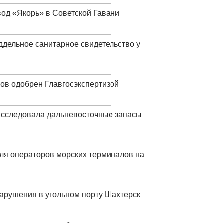
вод «Якорь» в Советской Гавани
ддельное санитарное свидетельство у
ков одобрен Главгосэкспертизой
сследовала дальневосточные запасы
ля операторов морских терминалов на
нарушения в угольном порту Шахтерск