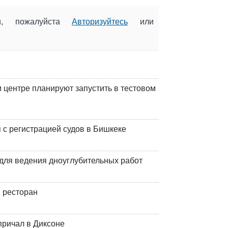
ии, пожалуйста
Авторизуйтесь
или
центре планируют запустить в тестовом
 с регистрацией судов в Бишкеке
для ведения дноуглубительных работ
 ресторан
причал в Диксоне