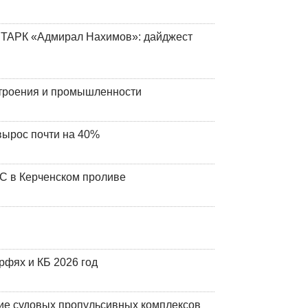
 ТАРК «Адмирал Нахимов»: дайджест
строения и промышленности
вырос почти на 40%
ЧС в Керченском проливе
фях и КБ 2026 год
ие судовых пропульсивных комплексов