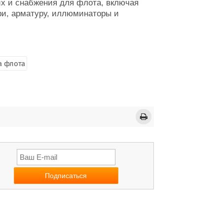
их и снабжения для флота, включая
ри, арматуру, иллюминаторы и
а флота