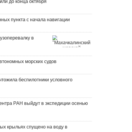
или до конца октября
ных пункта с начала навигации
узоперевалку в
втономных морских судов
чтожила беспилотники условного
центра РАН выйдут в экспедиции осенью
ых крыльях спущено на воду в