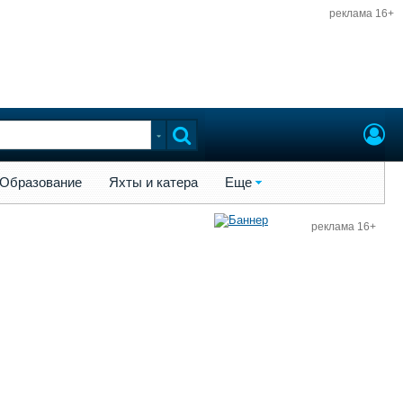
реклама 16+
ы и катера
Еще
Образование
Яхты и катера
Еще
реклама 16+