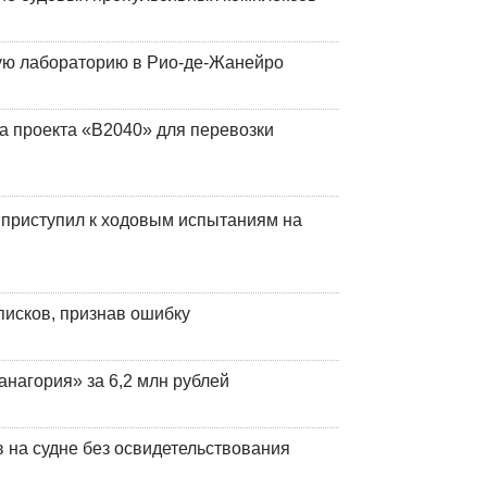
кую лабораторию в Рио-де-Жанейро
а проекта «В2040» для перевозки
 приступил к ходовым испытаниям на
писков, признав ошибку
анагория» за 6,2 млн рублей
на судне без освидетельствования