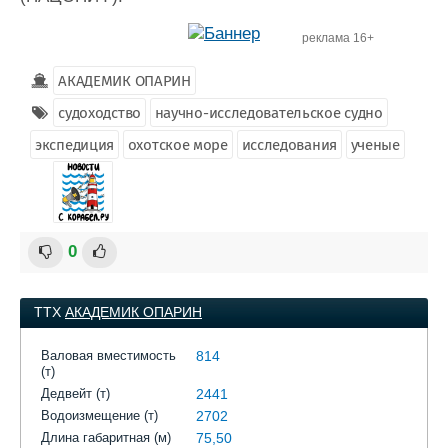
реклама 16+
АКАДЕМИК ОПАРИН
судоходство
научно-исследовательское судно
экспедиция
охотское море
исследования
ученые
0
ТТХ
АКАДЕМИК ОПАРИН
Валовая вместимость
814
(т)
Дедвейт (т)
2441
Водоизмещение (т)
2702
Длина габаритная (м)
75,50