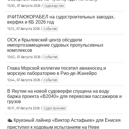
13:30 , 07 Августа 2026 /
судоходство
#ЧИТАЮКОРАБЕЛ на судостроительных заводах,
верфях и КБ 2026 год
13:13 , 07 Августа 2026 /
события
ОСК и Крыловский центр обсудили
импортозамещение судовых пропульсивных
комплексов
13:02 , 07 Августа 2026 /
события
Глава Морской коллегии посетил авианосец и
морскую лабораторию в Рио-де-Жанейро
12:44 , 07 Августа 2026 /
события
В Якутии на новой судоверфи спущена на воду
баржа проекта «В2040» для перевозки пассажиров и
грузов
10:17 , 07 Августа 2026 /
судостроение
🛳️ Круизный лайнер «Виктор Астафьев» для Енисея
приступил к ходовым испытаниям на Неве