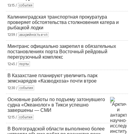
13:15 /
события
Калининградская транспортная прокуратура
проверяет обстоятельства столкновения катера и
рыбацкой лодки
12:59 /
аварийность и чп
Минтранс официально закрепил в обязательных
постановлениях порта Восточный рейдовый
перегрузочный комплекс
12:45 /
порты
В Казахстане планируют увеличить парк
земснарядов «Казводхоза» почти втрое
12:30 /
события
Основные работы по подъему затонувшего
судна «Океанолог» в Тикси успешно
завершены — СМИ
12:15 /
события
В Волгоградской области выполнено более