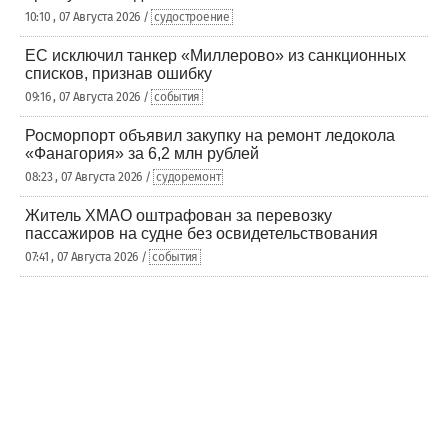
10:10 , 07 Августа 2026 /
судостроение
ЕС исключил танкер «Миллерово» из санкционных
списков, признав ошибку
09:16 , 07 Августа 2026 /
события
Росморпорт объявил закупку на ремонт ледокола
«Фанагория» за 6,2 млн рублей
08:23 , 07 Августа 2026 /
судоремонт
Житель ХМАО оштрафован за перевозку
пассажиров на судне без освидетельствования
07:41 , 07 Августа 2026 /
события