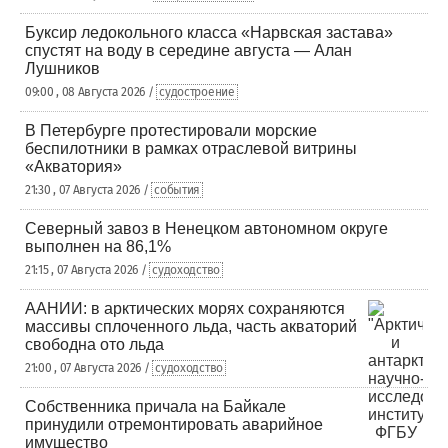
Буксир ледокольного класса «Нарвская застава»
спустят на воду в середине августа — Алан
Лушников
09:00 , 08 Августа 2026 /
судостроение
В Петербурге протестировали морские
беспилотники в рамках отраслевой витрины
«Акватория»
21:30 , 07 Августа 2026 /
события
Северный завоз в Ненецком автономном округе
выполнен на 86,1%
21:15 , 07 Августа 2026 /
судоходство
ААНИИ: в арктических морях сохраняются
массивы сплоченного льда, часть акваторий
свободна ото льда
21:00 , 07 Августа 2026 /
судоходство
Собственника причала на Байкале
принудили отремонтировать аварийное
имущество