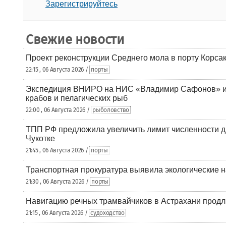
Зарегистрируйтесь
Свежие новости
Проект реконструкции Среднего мола в порту Корса
22:15 , 06 Августа 2026 /
порты
Экспедиция ВНИРО на НИС «Владимир Сафонов» и
крабов и пелагических рыб
22:00 , 06 Августа 2026 /
рыболовство
ТПП РФ предложила увеличить лимит численности д
Чукотке
21:45 , 06 Августа 2026 /
порты
Транспортная прокуратура выявила экологические 
21:30 , 06 Августа 2026 /
порты
Навигацию речных трамвайчиков в Астрахани продл
21:15 , 06 Августа 2026 /
судоходство