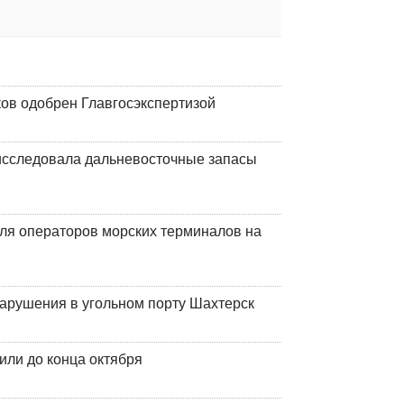
ков одобрен Главгосэкспертизой
сследовала дальневосточные запасы
ля операторов морских терминалов на
нарушения в угольном порту Шахтерск
или до конца октября