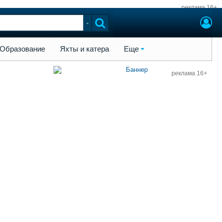
реклама 16+
ы и катера
Еще
Образование
Яхты и катера
Еще
реклама 16+