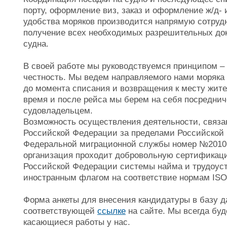
порту, оформление виз, заказ и оформление ж/д- 
удобства моряков производится напрямую сотрудн
получение всех необходимых разрешительных до
судна.
В своей работе мы руководствуемся принципом – 
честность. Мы ведем направляемого нами моряка 
до момента списания и возвращения к месту жите
время и после рейса мы берем на себя посредни
судовладельцем.
Возможность осуществления деятельности, связа
Российской Федерации за пределами Российской
Федеральной миграционной службы номер №201067
организация проходит добровольную сертификац
Российской Федерации системы найма и трудоуст
иностранным флагом на соответствие нормам ISO
Форма анкеты для внесения кандидатуры в базу д
соответствующей
ссылке
на сайте. Мы всегда бу
касающиеся работы у нас.