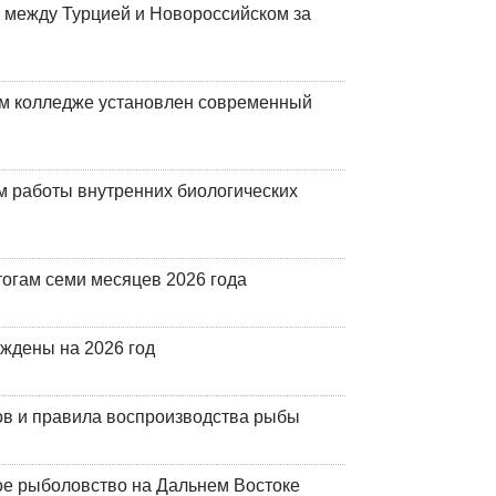
 между Турцией и Новороссийском за
м колледже установлен современный
 работы внутренних биологических
огам семи месяцев 2026 года
рждены на 2026 год
ов и правила воспроизводства рыбы
ое рыболовство на Дальнем Востоке