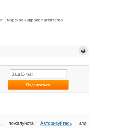
нт
морское кадровое агентство
ии, пожалуйста
Авторизуйтесь
или