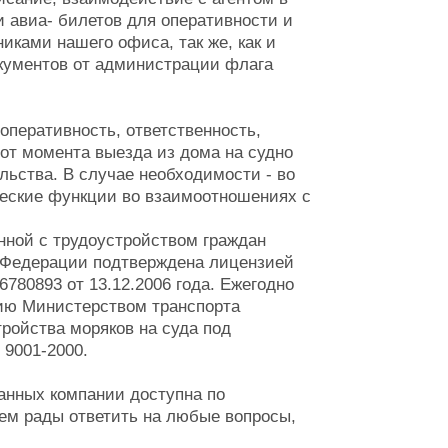
и авиа- билетов для оперативности и
иками нашего офиса, так же, как и
кументов от администрации флага
оперативность, ответственность,
от момента выезда из дома на судно
льства. В случае необходимости - во
ческие функции во взаимоотношениях с
нной с трудоустройством граждан
 Федерации подтверждена лицензией
80893 от 13.12.2006 года. Ежегодно
ию Министерством транспорта
ройства моряков на суда под
 9001-2000.
анных компании доступна по
дем рады ответить на любые вопросы,