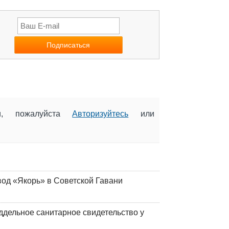
ии, пожалуйста
Авторизуйтесь
или
вод «Якорь» в Советской Гавани
ддельное санитарное свидетельство у