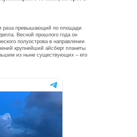
три раза превышающий по площади
дделла. Весной прошлого года он
еского полуострова в направлении
ечений крупнейший айсберг планеты
ольшим из ныне существующих – его