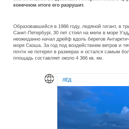
конечном итоге его разрушит.
Образовавшийся в 1986 году, ледяной гигант, в 
Санкт-Петербург, 30 лет стоял на мели в море Уэ
неожиданно начал дрейф вдоль берегов Антарктич
моря Скоша. За год под воздействием ветров и т
почти не потерял в размерах и остался самым б
площадь составляет около 4 366 кв. км.