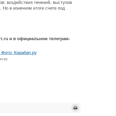
ов: воздействия течений, выступов
 Но в конечном итоге счете под
i.ru и в официальном телеграм-
ел.ру