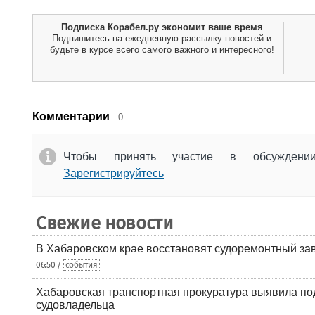
Подписка Корабел.ру экономит ваше время
Подпишитесь на ежедневную рассылку новостей и
будьте в курсе всего самого важного и интересного!
Комментарии
0.
Чтобы принять участие в обсужден
Зарегистрируйтесь
Свежие новости
В Хабаровском крае восстановят судоремонтный за
06:50 /
события
Хабаровская транспортная прокуратура выявила по
судовладельца