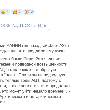
ыми ААНИИ год назад, айсберг А23а
Уэдделла, что продлило ему жизнь.
очен к банке Пири. Это явление
текании подводной возвышенности
(АЦТ) отклоняются и образуют
в "плен". При этом на подводную
ть тёплые воды АЦТ, поэтому с
ся, после чего его части продолжат
а это может уйти немало времени", -
Арктического и антарктического
ин.