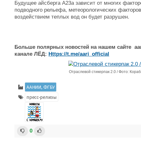
Будущее айсберга А23а зависит от многих фактор
подводного рельефа, метеорологических факторов.
воздействием теплых вод он будет разрушен.
Больше полярных новостей на нашем сайте aar
канале ЛЁД:
Https://t.me/aari_official
Отраслевой стикерпак 2.0 / Фото: Кораб
ААНИИ, ФГБУ
пресс-релизы
0