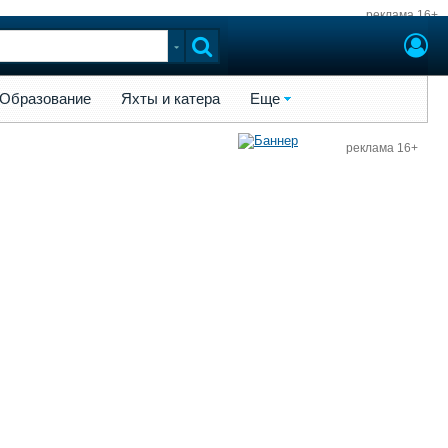
реклама 16+
ы и катера
Еще
Образование
Яхты и катера
Еще
реклама 16+