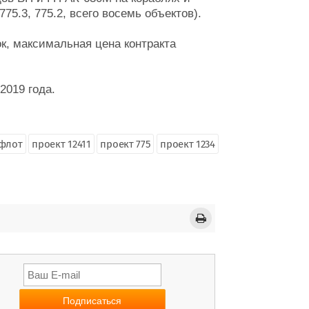
775.3, 775.2, всего восемь объектов).
к, максимальная цена контракта
2019 года.
 флот
проект 12411
проект 775
проект 1234