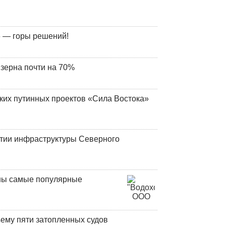
 — горы решений!
 зерна почти на 70%
ских путинных проектов «Сила Востока»
итии инфраструктуры Северного
аны самые популярные
ъему пяти затопленных судов