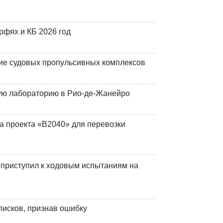
фях и КБ 2026 год
ие судовых пропульсивных комплексов
кую лабораторию в Рио-де-Жанейро
а проекта «В2040» для перевозки
 приступил к ходовым испытаниям на
писков, признав ошибку